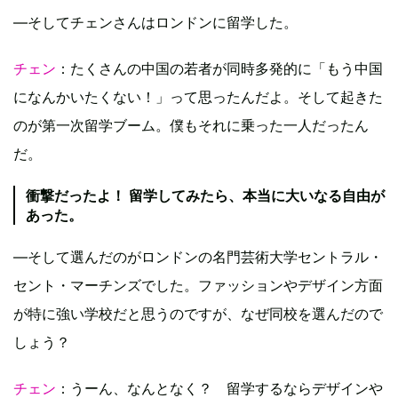
—そしてチェンさんはロンドンに留学した。
チェン
：たくさんの中国の若者が同時多発的に「もう中国
になんかいたくない！」って思ったんだよ。そして起きた
のが第一次留学ブーム。僕もそれに乗った一人だったん
だ。
衝撃だったよ！ 留学してみたら、本当に大いなる自由が
あった。
—そして選んだのがロンドンの名門芸術大学セントラル・
セント・マーチンズでした。ファッションやデザイン方面
が特に強い学校だと思うのですが、なぜ同校を選んだので
しょう？
チェン
：うーん、なんとなく？ 留学するならデザインや