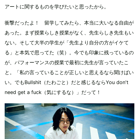
アートに関するものを学びたいと思ったから。
衝撃だったよ！ 留学してみたら、本当に大いなる自由が
あった。まず授業らしき授業がなく、先生らしき先生もい
ない。そして大半の学生が「先生より自分の方がイケて
る」と本気で思ってた（笑）。今でも印象に残っているの
が、パフォーマンスの授業で最初に先生が言っていたこ
と。「私の言っていることが正しいと思えるなら聞けばい
い。でもBullshit（たわごと）だと感じるならYou don't
need get a fuck（気にするな）」だって！