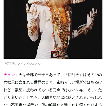
『忉利天』メインビジュアル
チェン
：天は全部で三十三あって、『忉利天』はその中の
六欲天に含まれる世界のこと。素晴らしい場所ではあるけ
れど、欲望に捉われてもいる完全ではない世界。そこにた
どり着いたとしても、人間界や地獄に落とされるかもしれ
ない不安定な場所で、僕の解釈だと迷ったり悩んだりする