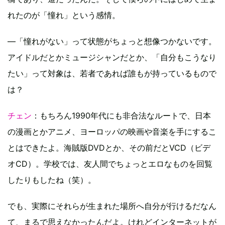
れたのが「憧れ」という感情。
—「憧れがない」って状態がちょっと想像つかないです。
アイドルだとかミュージシャンだとか、「自分もこうなり
たい」って対象は、若者であれば誰もが持っているもので
は？
チェン
：もちろん1990年代にも非合法なルートで、日本
の漫画とかアニメ、ヨーロッパの映画や音楽を手にするこ
とはできたよ。海賊版DVDとか、その前だとVCD（ビデ
オCD）。学校では、友人間でちょっとエロなものを回覧
したりもしたね（笑）。
でも、実際にそれらが生まれた場所へ自分が行けるだなん
て、まるで思えなかったんだよ。けれどインターネットが