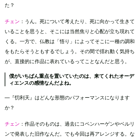
た？
チェン
：うん。死について考えたり、死に向かって生きて
いることを思うと、そこには当然焦りと心配が立ち現れて
くる。一方で、仏教は「悟り」によってそこに一種の調和
をもたらそうともするでしょう。その間で揺れ動く気持ち
が、直接的に作品に表れているってことなんだと思う。
僕がいちばん重点を置いていたのは、来てくれたオーデ
ィエンスの感情なんだよね。
—『忉利天』はどんな形態のパフォーマンスになります
か？
チェン
：作品そのものは、過去にコペンハーゲンやベルリ
ンで発表した旧作なんだ。でも今回は再アレンジする。な