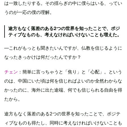
は一致したりする。その揺らぎの中に僕らはいる、ってい
うのが一応の僕の理解。
途方もなく落差のある2つの世界を知ったことで、ポジ
ティブなものも、考えなければいけないことも増えた。
—これがもっとも聞きたいんですが、仏教を信じるように
なったきっかけは何だったんですか？
チェン
：簡単に言っちゃうと「焦り」と「心配」。という
のは、中国にいた頃は何を信じればよいのか全然わからな
かったのに、海外に出た途端、何でも信じられる自由を得
たから。
途方もなく落差のある2つの世界を知ったことで、ポジテ
ィブなものも得たし、同時に考えなければいけないことも