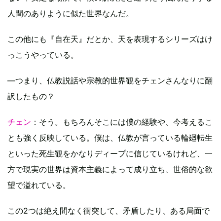
人間のありように似た世界なんだ。
この他にも『自在天』だとか、天を表現するシリーズはけ
っこうやっている。
—つまり、仏教説話や宗教的世界観をチェンさんなりに翻
訳したもの？
チェン
：そう。もちろんそこには僕の経験や、今考えるこ
とも強く反映している。僕は、仏教が言っている輪廻転生
といった死生観をかなりディープに信じているけれど、一
方で現実の世界は資本主義によって成り立ち、世俗的な欲
望で溢れている。
この2つは絶え間なく衝突して、矛盾したり、ある局面で