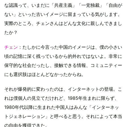
な認識って、いまだに「共産主義」「一党独裁」「自由が
ない」といった古いイメージに留まっている気がします。
実際のところ、チェンさんはどんな文化に親しんできまし
たか？
チェン
：たしかに今言った中国のイメージは、僕の小さい
頃の記憶に深く残っているから的外れではないよ。非常に
保守的な社会だったし、接触できる情報、コミュニティー
にも選択肢はほとんどなかったからね。
それが爆発的に変わったのは、インターネットの登場。こ
れは僕個人の見立てだけれど、1985年生まれに限らず、
1980年代以降に生まれた中国人はみんな「インターネッ
トジェネレーション」と呼べると思う。それによって本当
の自由を獲得できた。