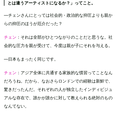
とは違うアーティストになるか？」ってこと。
—チェンさんにとっては社会的・政治的な抑圧よりも親か
らの抑圧のほうが厄介だった？
チェン
：それは全部がひとつながりのことだと思うな。社
会的な圧力を親が受けて、今度は親が子にそれを与える。
—日本もまったく同じです。
チェン
：アジア全体に共通する家族的な慣習ってことなん
だろうね。だから、なおさらロンドンでの経験は新鮮で、
驚きだったんだ。それぞれの人が独立したインディビジュ
アルな存在で、誰かが誰かに対して教えられる絶対のもの
なんてない。