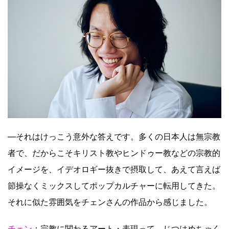
—それはけっこう意外な答えです。多くの日本人は無宗教
者で、だからこそキリスト教やヒンドゥー教などの宗教的
イメージを、イデオロギー抜きで摂取して、あえて言えば
節操なくミックスしてポップカルチャーに転用してきた。
それに似た雰囲気をチェンさんの作品から感じました。
チェン
：宗教に関わるアート・表現って、じつはめちゃく