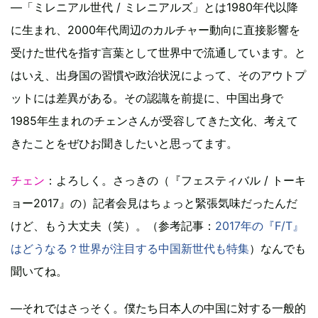
—「ミレニアル世代 / ミレニアルズ」とは1980年代以降
に生まれ、2000年代周辺のカルチャー動向に直接影響を
受けた世代を指す言葉として世界中で流通しています。と
はいえ、出身国の習慣や政治状況によって、そのアウトプ
ットには差異がある。その認識を前提に、中国出身で
1985年生まれのチェンさんが受容してきた文化、考えて
きたことをぜひお聞きしたいと思ってます。
チェン
：よろしく。さっきの（『フェスティバル / トーキ
ョー2017』の）記者会見はちょっと緊張気味だったんだ
けど、もう大丈夫（笑）。（参考記事：
2017年の『F/T』
はどうなる？世界が注目する中国新世代も特集
）なんでも
聞いてね。
—それではさっそく。僕たち日本人の中国に対する一般的