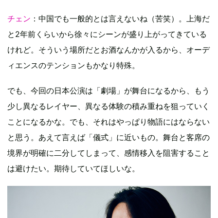
チェン
：中国でも一般的とは言えないね（苦笑）。上海だ
と2年前くらいから徐々にシーンが盛り上がってきている
けれど。そういう場所だとお酒なんかが入るから、オーデ
ィエンスのテンションもかなり特殊。
でも、今回の日本公演は「劇場」が舞台になるから、もう
少し異なるレイヤー、異なる体験の積み重ねを狙っていく
ことになるかな。でも、それはやっぱり物語にはならない
と思う。あえて言えば「儀式」に近いもの。舞台と客席の
境界が明確に二分してしまって、感情移入を阻害すること
は避けたい。期待していてほしいな。