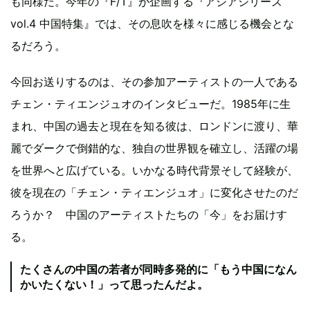
も同様だ。今年の『F/T』が企画する『アジアシリーズ
vol.4 中国特集』では、その息吹を様々に感じる機会とな
るだろう。
今回お送りするのは、その参加アーティストの一人である
チェン・ティエンジュオのインタビューだ。1985年に生
まれ、中国の過去と現在を知る彼は、ロンドンに渡り、華
麗でダークで倒錯的な、独自の世界観を確立し、活躍の場
を世界へと広げている。いかなる時代背景そして経験が、
彼を現在の「チェン・ティエンジュオ」に変化させたのだ
ろうか？ 中国のアーティストたちの「今」をお届けす
る。
たくさんの中国の若者が同時多発的に「もう中国になん
かいたくない！」って思ったんだよ。