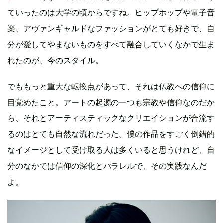
ていったのは大学の頃からですね。ヒップホップや電子音
楽、アヴァンギャルドなファッションがとても好きで、自
分が愛してやまないものをすべて融合していくなかで生ま
れたのが、今のスタイル。
でももっと重大な転換点があって、それは仏教への信仰に
目覚めたこと。アートの起源の一つも宗教や信仰なのだか
ら、それとアーティスティックなクリエイションが合流す
るのはとても自然な流れだった。僕の作品をすごく倒錯的
なイメージとして受け取る人は多くいると思うけれど、自
分のなかでは信仰の深化とパラレルで、その実践なんだ
よ。