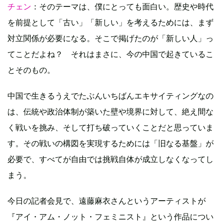
チェン
：そのテーマは、僕にとっても面白い。歴史や時代
を前提として「古い」「新しい」を考えるためには、まず
対立関係が必要になる。そこで掲げたのが「新しい人」っ
てことだよね？ それはまさに、今の中国で起きているこ
とそのもの。
中国で生きるうえでたぶんいちばんエキサイティングなの
は、伝統や政治体制が築いた壁や境界に対して、絶え間な
く戦いを挑み、そして打ち破っていくことだと思っていま
す。その戦いの構図を実現するためには「旧なる基盤」が
必要で、すべてが自由では挑戦自体が成立しなくなってし
まう。
今日の記者会見で、遠藤麻衣さんというアーティストが
『アイ・アム・ノット・フェミニスト』という作品につい