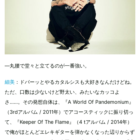
―丸腰で堂々と立てるのが一番強い。
細美
：ドバーッとやるカタルシスも大好きなんだけどね。
ただ、口数は少ないけど野太い、みたいなカッコよ
さ……。その発想自体は、『A World Of Pandemonium』
（3rdアルバム / 2011年）でアコースティックに振り切っ
て、『Keeper Of The Flame』（4 tアルバム / 2014年）
で俺がほとんどエレキギターを弾かなくなった辺りからず