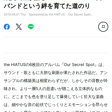
バンドという絆を育てた道のり
2019.08.01 Thu
Sponsored by the HIATUS『Our Secret Spot』
the HIATUSの6枚目のアルバム『Our Secret Spot』は、
サウンド・歌ともに大胆な刷新が果たされた作品だ。アン
サンブルの構築美は相変わらずだが、しかしその音数が吟
味され、より一層5人の息遣いが聴こえる立体的なもの
に。どこまでも色を塗り足して爆発していく壮大な楽曲
は、細やかな音の起伏でじっくりとエモーションを昂らせ