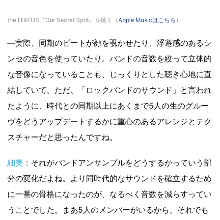
the HIATUS『Our Secret Spot』を聴く（
Apple Musicはこちら
）
―実際、同期のビートが顔を覗かせたり、浮遊感のあるシ
ンセの音色を使っていたり。バンドの音数を絞って立体的
な音像になっていることも、じっくりとした聴き心地に直
結していて。ただ、「ロックバンドのサウンド」と言われ
たように、時代との同期以上にあくまで5人の生のグルー
ヴをどうアップデートするかに重心のあるアレンジとテク
スチャーだと思ったんですね。
細美
：それがバンドアンサンブルをどうするかっていう部
分の変化だよね。より同時代的なサウンドを確立するため
に一番の骨格になったのが、なるべく音数を減らすってい
うことでした。まあ5人のメンバーがいるから、それでも