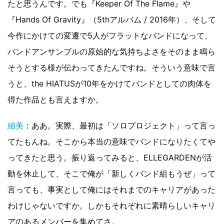
たと思うんです。でも『Keeper Of The Flame』や
『Hands Of Gravity』（5thアルバム / 2016年）、そして
今作にかけての変遷で5人がフラットなバンドになって、
バンドアンサンブルの原始的な気持ちよさをそのまま鳴ら
そうとする様が伝わってきたんですね。そういう意味で言
うと、the HIATUSが10年をかけてバンドとしての肉体を
得た作品とも言えますか。
細美
：ああ。実際、最初は「ソロプロジェクト」って言っ
てたもんね。そこから本当の意味でバンドになりたくてや
ってきたと思う。振り返ってみると、ELLEGARDENが活
動を休止して、そこで俺が「新しくバンド組もうぜ」って
言っても、事実として俺にはそれまでのキャリアがあった
わけじゃないですか。しかもそれぞれに素晴らしいキャリ
アのあるメンバーを集めてさ。