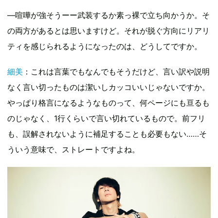
―喧嘩が強そうーー武装するか素っ裸で立ち向かうか。そ
の両方があるとは思いますけど。それが脱ぐ方向にリアリ
ティを感じられるようになったのは、どうしてですか。
細美
：これは言葉でもなんでもそうだけど、言い訳や説明
なく言い切ったものは潔いしカッコいいじゃないですか。
やっぱり格言になるようなものって、何ページにも亘るも
のじゃなく、1行くらいで言い切れているもので。前フリ
も、誤解されないように補足することも必要もない……そ
ういう意味で、ストレートですよね。