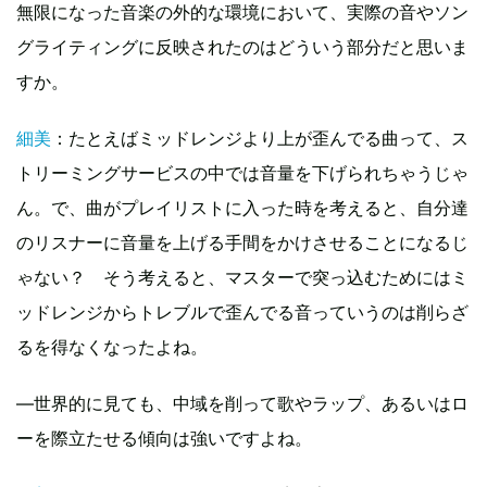
無限になった音楽の外的な環境において、実際の音やソン
グライティングに反映されたのはどういう部分だと思いま
すか。
細美
：たとえばミッドレンジより上が歪んでる曲って、ス
トリーミングサービスの中では音量を下げられちゃうじゃ
ん。で、曲がプレイリストに入った時を考えると、自分達
のリスナーに音量を上げる手間をかけさせることになるじ
ゃない？ そう考えると、マスターで突っ込むためにはミ
ッドレンジからトレブルで歪んでる音っていうのは削らざ
るを得なくなったよね。
―世界的に見ても、中域を削って歌やラップ、あるいはロ
ーを際立たせる傾向は強いですよね。