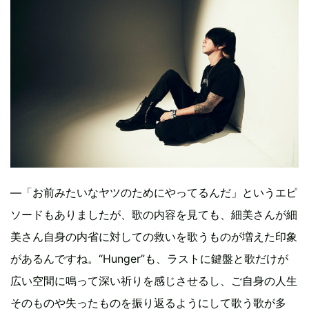
―「お前みたいなヤツのためにやってるんだ」というエピ
ソードもありましたが、歌の内容を見ても、細美さんが細
美さん自身の内省に対しての救いを歌うものが増えた印象
があるんですね。“Hunger”も、ラストに鍵盤と歌だけが
広い空間に鳴って深い祈りを感じさせるし、ご自身の人生
そのものや失ったものを振り返るようにして歌う歌が多