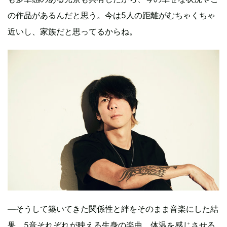
の作品があるんだと思う。今は5人の距離がむちゃくちゃ
近いし、家族だと思ってるからね。
―そうして築いてきた関係性と絆をそのまま音楽にした結
果、5音それぞれが映える生身の楽曲、体温を感じさせる