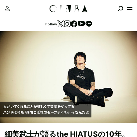
Follow
細美武士が語るthe HIATUSの10年。