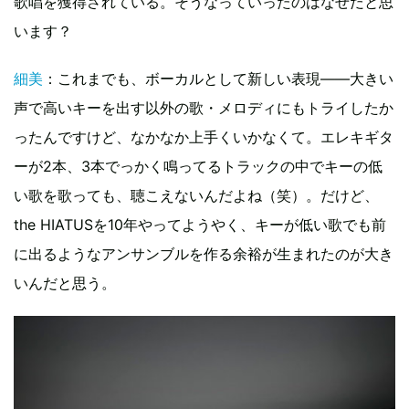
歌唱を獲得されている。そうなっていったのはなぜだと思
います？
細美
：これまでも、ボーカルとして新しい表現――大きい
声で高いキーを出す以外の歌・メロディにもトライしたか
ったんですけど、なかなか上手くいかなくて。エレキギタ
ーが2本、3本でっかく鳴ってるトラックの中でキーの低
い歌を歌っても、聴こえないんだよね（笑）。だけど、
the HIATUSを10年やってようやく、キーが低い歌でも前
に出るようなアンサンブルを作る余裕が生まれたのが大き
いんだと思う。