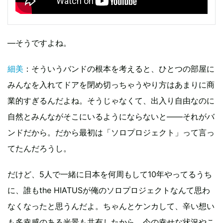
―そうですよね。
細美
：そういうバンドの根本を考えると、ひとつの部屋に
みんなを入れてドアを閉め切っちゃうやり方はあまりに商
業的すぎるんだよね。そうじゃなくて、出入り自由なのに
自然とみんながそこにいるようにならないと――それがバ
ンドだから。だから最初は「ソロプロジェクト」って言っ
てたんだろうし。
だけど、5人で一緒に日本を何周もして10年やってるうち
に、誰もthe HIATUSが俺のソロプロジェクトなんて思わ
なくなったと思うんだよ。ちゃんとケンカして、辛い想い
も多幸感のある光景も共有したから、今の幸せな状況やこ