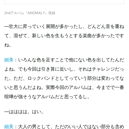
2ndアルバム『ANOMALY』収録
―壮大に昇っていく展開が多かったし、どんどん音を重ね
て、混ぜて、新しい色を生もうとする楽曲が多かったです
ね。
細美
：いろんな色を足すことで他にない色を出してたんだ
よね。でも今回は引き算に近いし、それはチャレンジだっ
た。ただ、ロックバンドとしてっていう部分は変わってな
いと思うんだよね。実際今回のアルバムは、今までで一番
喧嘩が強そうなアルバムだと思ってるし。
―はははは。はい。
細美
：大人の男として、ただのいい人ではない部分も含め