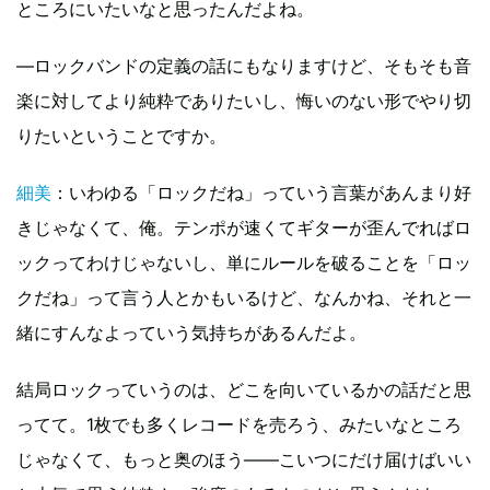
ところにいたいなと思ったんだよね。
―ロックバンドの定義の話にもなりますけど、そもそも音
楽に対してより純粋でありたいし、悔いのない形でやり切
りたいということですか。
細美
：いわゆる「ロックだね」っていう言葉があんまり好
きじゃなくて、俺。テンポが速くてギターが歪んでればロ
ックってわけじゃないし、単にルールを破ることを「ロッ
クだね」って言う人とかもいるけど、なんかね、それと一
緒にすんなよっていう気持ちがあるんだよ。
結局ロックっていうのは、どこを向いているかの話だと思
ってて。1枚でも多くレコードを売ろう、みたいなところ
じゃなくて、もっと奥のほう――こいつにだけ届けばいい