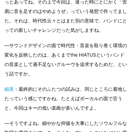
っとあってね。その上で今回は、迷った時にとにかく「安
易に音を足すのはやめようぜ」っていう発想で作ってまし
た。それは、時代性云々とはまた別の意味で、バンドにと
っての新しいチャレンジだった気がしますね。
―サウンドデザインの面で時代性・音楽を取り巻く環境の
変化を反映したのは、あくまでthe HIATUSというバンド
の音楽として過不足ないグルーヴを追求するためだ、とい
う話ですか。
細美
：最終的にそのふたつの試みは、同じところに着地し
たっていう感じですかね。たとえばボーカルの面で言う
と、今回はキーの低い楽曲が多いんですよ。
―そうですよね。細やかな抑揚を大事にしたソウルフルな