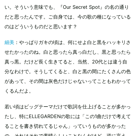
い。そういう意味でも、『Our Secret Spot』の名の通り
だと思ったんです。ご自身では、今の歌の種になっている
のはどういうものだと思います？
細美
：やっぱりガキの頃は、何にせよ白と黒をハッキリさ
せたかったのね。白と思ったら真っ白だし、黒と思ったら
真っ黒。だけど長く生きてると、当然、20代とは違う自
分なわけで。そうしてくると、白と黒の間にたくさんの色
があって、その間は灰色だけじゃないってこともわかって
くるんだよ。
若い頃はビッグテーマだけで歌詞を仕上げることが多かっ
たし、特にELLEGARDENの歌には「この1曲だけで考えて
ることを書き切れてるじゃん」っていうものが多かった
の。それはそれで素晴らしいことなんだけど、逆に言え