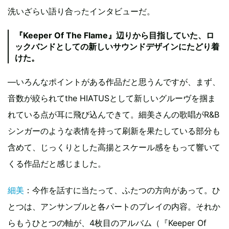
洗いざらい語り合ったインタビューだ。
『Keeper Of The Flame』辺りから目指していた、ロ
ックバンドとしての新しいサウンドデザインにたどり着
けた。
―いろんなポイントがある作品だと思うんですが、まず、
音数が絞られてthe HIATUSとして新しいグルーヴを掴ま
れている点が耳に飛び込んできて。細美さんの歌唱がR&B
シンガーのような表情を持って刷新を果たしている部分も
含めて、じっくりとした高揚とスケール感をもって響いて
くる作品だと感じました。
細美
：今作を話すに当たって、ふたつの方向があって。ひ
とつは、アンサンブルと各パートのプレイの内容。それか
らもうひとつの軸が、4枚目のアルバム（『Keeper Of