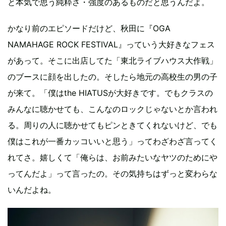
と本気で思う純粋さ・強度のあるものだと思うんだよ。
かなり前のエピソードだけど、秋田に『OGA
NAMAHAGE ROCK FESTIVAL』っていう大好きなフェス
があって。そこに出店してた「東北ライブハウス大作戦」
のブースに顔を出したの。そしたら地元の高校生の男の子
が来て。「僕はthe HIATUSが大好きです。でもクラスの
みんなに聴かせても、こんなのロックじゃないとか言われ
る。周りの人に聴かせてもピンときてくれないけど、でも
僕はこれが一番カッコいいと思う」ってわざわざ言ってく
れてさ。嬉しくて「俺らは、お前みたいなヤツのためにや
ってんだよ」って言ったの。その気持ちはずっと変わらな
いんだよね。