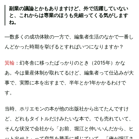
副業の議論とかもありますけど、外で活躍していない
と、これからは専業のほうも先細ってくる気がします
ね。
—数多くの成功体験の一方で、編集者生活のなかで一番し
んどかった時期を挙げるとすればいつになりますか？
箕輪
：幻冬舎に移ったばっかりのとき（2015年）かな
あ。今は量産体制が取れてるけど、編集者って仕込みが大
事で、実際に本を出すまで、半年とか1年かかるわけで
す。
当時、ホリエモンの本が他の出版社から出てたんですけ
ど、どれもタイトルだけみたいな本で。でも売れていて、
そんな状況で会社から「お前、堀江と仲いいんだから、ヒ
ット出せよ」って空気を勝手に感じていて。「俺が堀江さ