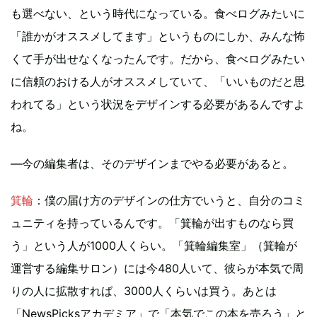
も選べない、という時代になっている。食べログみたいに
「誰かがオススメしてます」というものにしか、みんな怖
くて手が出せなくなったんです。だから、食べログみたい
に信頼のおける人がオススメしていて、「いいものだと思
われてる」という状況をデザインする必要があるんですよ
ね。
—今の編集者は、そのデザインまでやる必要があると。
箕輪
：僕の届け方のデザインの仕方でいうと、自分のコミ
ュニティを持っているんです。「箕輪が出すものなら買
う」という人が1000人くらい。「箕輪編集室」（箕輪が
運営する編集サロン）には今480人いて、彼らが本気で周
りの人に拡散すれば、3000人くらいは買う。あとは
「NewsPicksアカデミア」で「本気でこの本を売ろう」と