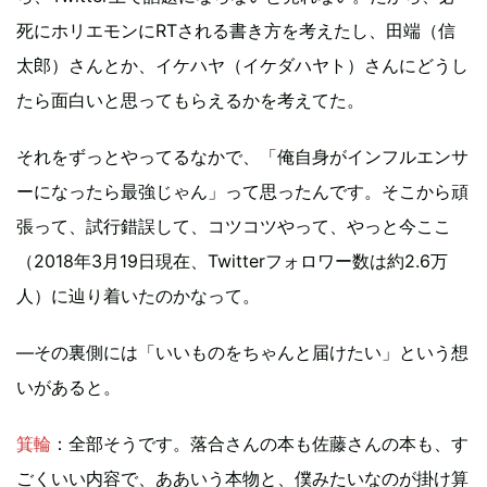
死にホリエモンにRTされる書き方を考えたし、田端（信
太郎）さんとか、イケハヤ（イケダハヤト）さんにどうし
たら面白いと思ってもらえるかを考えてた。
それをずっとやってるなかで、「俺自身がインフルエンサ
ーになったら最強じゃん」って思ったんです。そこから頑
張って、試行錯誤して、コツコツやって、やっと今ここ
（2018年3月19日現在、Twitterフォロワー数は約2.6万
人）に辿り着いたのかなって。
—その裏側には「いいものをちゃんと届けたい」という想
いがあると。
箕輪
：全部そうです。落合さんの本も佐藤さんの本も、す
ごくいい内容で、ああいう本物と、僕みたいなのが掛け算