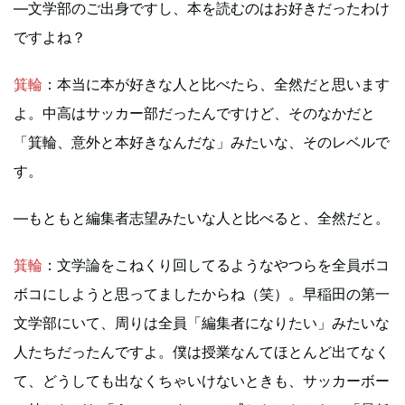
—文学部のご出身ですし、本を読むのはお好きだったわけ
ですよね？
箕輪
：本当に本が好きな人と比べたら、全然だと思います
よ。中高はサッカー部だったんですけど、そのなかだと
「箕輪、意外と本好きなんだな」みたいな、そのレベルで
す。
—もともと編集者志望みたいな人と比べると、全然だと。
箕輪
：文学論をこねくり回してるようなやつらを全員ボコ
ボコにしようと思ってましたからね（笑）。早稲田の第一
文学部にいて、周りは全員「編集者になりたい」みたいな
人たちだったんですよ。僕は授業なんてほとんど出てなく
て、どうしても出なくちゃいけないときも、サッカーボー