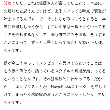
箕輪
：ただ、これは佐藤さんが言ってたことで、本当にそ
の通りだと思うんですけど、上手くいってる時点で衰退が
始まってるんです。で、そこにしがみつこうとすると、本
当に衰退しちゃうから、すごい企業は一番上手くいってる
ものを売却するなりして、違う方向に舵を切る。そうする
ことによって、ずっと上手くいってる会社が1%くらいあ
るんです。
僕が今こうやってインタビューを受けてるということは、
もう僕の偉そうに語っているスタイルの衰退が始まってる
ということなんです。それは客観的にわかってる。だか
ら、「エクソダス」とか「NewsPicksコミック」を立ち上
げて、まったく未経験の違うところにベットしたりしてい
るんです。