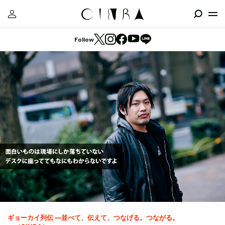
Follow
ギョーカイ列伝 ―並べて、伝えて、つなげる。つながる。