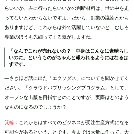
らいいか、左に行ったらいいかの判断材料は、世の中を走
ってないとわからないですよ。だから、副業の議論とかも
ありますけど、これからは外で活躍していないと、むしろ
専業のほうも先細ってくる気がしますね。
「なんでこれが売れないの？ 中身はこんなに素晴らし
いのに」というものがちゃんと報われるようにはなるは
ずです。
—さきほど話に出た「エクソダス」についても聞かせてく
ださい。「クラウドパブリッシングプログラム」として、
オープンな出版を目指すとのことですが、実際はどのよう
なものになるのでしょうか？
箕輪
：これからはすべてのビジネスが受注生産方式になる
可能性があるということです。今までは大量に作って、大