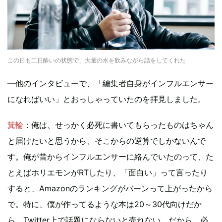
この日も二日酔いの状態で、大量の水を飲みながら話をしてくれた
—他のインタビューで、「編集者自身がインフルエンサー
になればいい」とおっしゃっていたのを拝見しました。
箕輪
：俺は、せっかく必死に書いてもらったものはちゃん
と届けたいと思うから、そこからの逆算でしかないんで
す。俺が昔からインフルエンサーに絡んでいたのって、た
とえばホリエモンがRTしたり、「面白い」って言ったり
すると、Amazonのランキングがバーンって上がったから
で。特に、僕が作ってるような本は20～30代向けだか
ら、Twitter上で話題にならないと売れない。だから、必