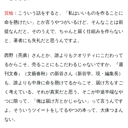
箕輪
：こういう話をすると、「私はいいものを作ることに
命を懸けたい」とか言うやつがいるけど、そんなことは前
提なんだと。そのうえで、ちゃんと届く仕組みを作らない
と、著者にも失礼だと思うんですよ。
西野（亮廣）さんとか、誰よりもクオリティにこだわって
るからこそ、売ることにもこだわるじゃないですか。『週
刊文春』（文藝春秋）の新谷さん（新谷学。現・編集長）
も、誰よりも中身に命を懸けてるからこそ、届け方もすご
く考えている。それが真実だと思う。そこが中途半端なや
つに限って、「俺は届け方とかじゃない」って言うんです
よ。そういうツイートをしてるやつの本って、大体つまん
ない。