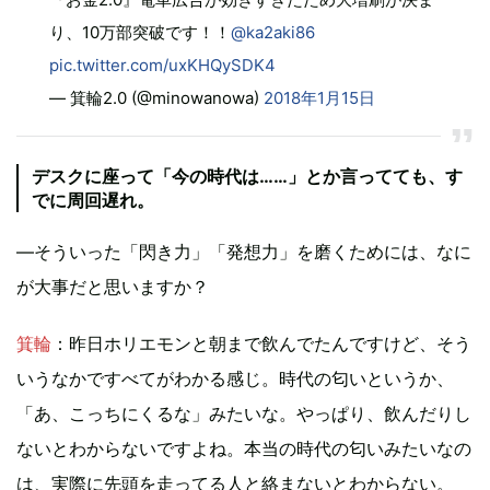
り、10万部突破です！！
@ka2aki86
pic.twitter.com/uxKHQySDK4
— 箕輪2.0 (@minowanowa)
2018年1月15日
デスクに座って「今の時代は……」とか言ってても、す
でに周回遅れ。
—そういった「閃き力」「発想力」を磨くためには、なに
が大事だと思いますか？
箕輪
：昨日ホリエモンと朝まで飲んでたんですけど、そう
いうなかですべてがわかる感じ。時代の匂いというか、
「あ、こっちにくるな」みたいな。やっぱり、飲んだりし
ないとわからないですよね。本当の時代の匂いみたいなの
は、実際に先頭を走ってる人と絡まないとわからない。