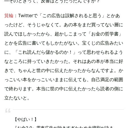
—そのときって、反響はどうだったんですか？
箕輪
：Twitterで「この広告は誤解されると思う」とかあ
ったけど、そうじゃなくて。あの本をまだ買ってない層に
読んでほしかったから、超かしこまって「お金の哲学書」
とかを広告に書いてもしかたがない。宝くじの広告みたい
に、「これ読んだら儲かるのか！」って思わせられるよう
なところに持っていきたかった。それはあの本が本当に好
きで、ちゃんと世の中に伝えたかったからなんですよ。か
っこいい本をかっこいいままに伝えても、自己満足の範囲
で終わります。本当に世の中に伝えたかったら読者の側に
立たないと。
【やばい！】
『お金2.0』電車広告が効きすぎたため大増刷が決ま