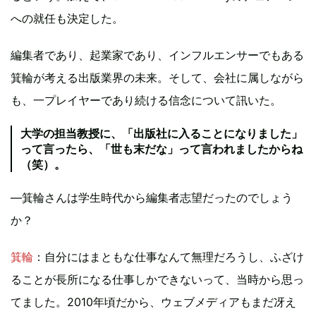
への就任も決定した。
編集者であり、起業家であり、インフルエンサーでもある
箕輪が考える出版業界の未来。そして、会社に属しながら
も、一プレイヤーであり続ける信念について訊いた。
大学の担当教授に、「出版社に入ることになりました」
って言ったら、「世も末だな」って言われましたからね
（笑）。
—箕輪さんは学生時代から編集者志望だったのでしょう
か？
箕輪
：自分にはまともな仕事なんて無理だろうし、ふざけ
ることが長所になる仕事しかできないって、当時から思っ
てました。2010年頃だから、ウェブメディアもまだ冴え