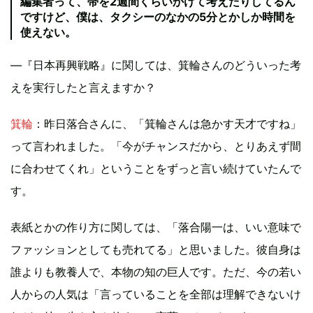
編集者って、帯を2週間くらいかけて考えたりしてるん
ですけど、僕は、タクシーのなかの5分とかしか時間を
使えない。
—『日本再興戦略』に関しては、箕輪さんのどういった考
えを実行したと言えますか？
箕輪
：昨日落合さんに、「箕輪さんは急かす天才ですね」
って言われました。「今がチャンスだから、とりあえず間
に合わせてくれ」ということをずっと言い続けていたんで
す。
表紙とかの作り方に関しては、「落合陽一は、いい意味で
ファッションとしても売れてる」と思いました。彼自身は
誰よりも教養人で、本物の知の巨人です。ただ、今の若い
人からの人気は「言っていることを全部は理解できないけ