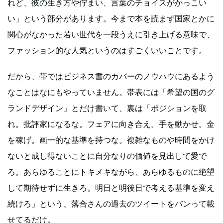
れど、彼の生き方や佇まい、言葉のチョイスがかっこい
い」という部分があります。今まで本を読まず国家とかに
関心がなかった若い世代を一段うえに引き上げる意味で、
ファッション的な人気というのはすごくいいことです。
だから、帯ではビジネス書のカバーのノウハウにあるよう
なことはなにもやっていません。帯表には「希望の国のグ
ランドデザイン」とだけ書いて、裏は「ポジションを取
れ。批評家になるな。フェアに向き合え。手を動かせ。金
を稼げ。画一的な基準を持つな。複雑なものや時間をかけ
ないと成し得ないことに自分なりの価値を見出して愛で
ろ。あらゆることにトキメキながら、あらゆるものに絶望
して期待せずに生きろ。明日と明後日で考える基準を変え
続けろ」という、落合さんの過去のツイートをバンって載
せてるだけ。