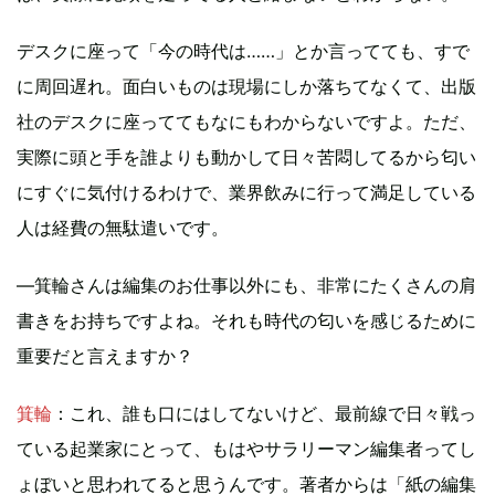
デスクに座って「今の時代は……」とか言ってても、すで
に周回遅れ。面白いものは現場にしか落ちてなくて、出版
社のデスクに座っててもなにもわからないですよ。ただ、
実際に頭と手を誰よりも動かして日々苦悶してるから匂い
にすぐに気付けるわけで、業界飲みに行って満足している
人は経費の無駄遣いです。
—箕輪さんは編集のお仕事以外にも、非常にたくさんの肩
書きをお持ちですよね。それも時代の匂いを感じるために
重要だと言えますか？
箕輪
：これ、誰も口にはしてないけど、最前線で日々戦っ
ている起業家にとって、もはやサラリーマン編集者ってし
ょぼいと思われてると思うんです。著者からは「紙の編集