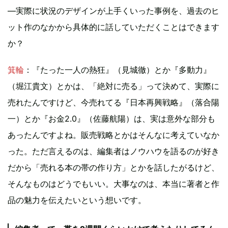
—実際に状況のデザインが上手くいった事例を、過去のヒ
ット作のなかから具体的に話していただくことはできます
か？
箕輪
：『たった一人の熱狂』（見城徹）とか『多動力』
（堀江貴文）とかは、「絶対に売る」って決めて、実際に
売れたんですけど、今売れてる『日本再興戦略』（落合陽
一）とか『お金2.0』（佐藤航陽）は、実は意外な部分も
あったんですよね。販売戦略とかはそんなに考えていなか
った。ただ言えるのは、編集者はノウハウを語るのが好き
だから「売れる本の帯の作り方」とかを話したがるけど、
そんなものはどうでもいい。大事なのは、本当に著者と作
品の魅力を伝えたいという想いです。