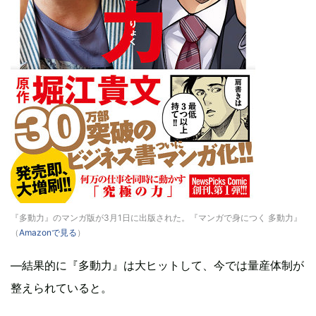
『多動力』のマンガ版が3月1日に出版された。『マンガで身につく 多動力』
（
Amazonで見る
）
—結果的に『多動力』は大ヒットして、今では量産体制が
整えられていると。