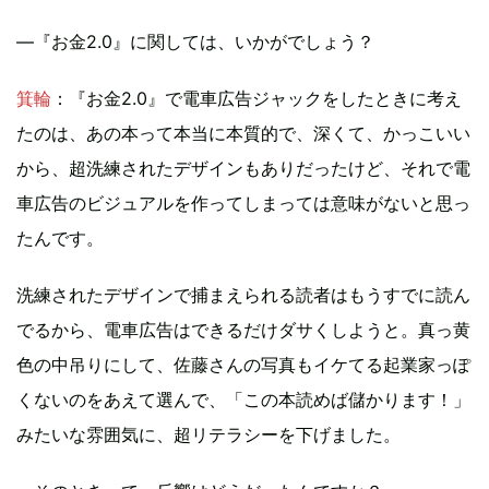
—『お金2.0』に関しては、いかがでしょう？
箕輪
：『お金2.0』で電車広告ジャックをしたときに考え
たのは、あの本って本当に本質的で、深くて、かっこいい
から、超洗練されたデザインもありだったけど、それで電
車広告のビジュアルを作ってしまっては意味がないと思っ
たんです。
洗練されたデザインで捕まえられる読者はもうすでに読ん
でるから、電車広告はできるだけダサくしようと。真っ黄
色の中吊りにして、佐藤さんの写真もイケてる起業家っぽ
くないのをあえて選んで、「この本読めば儲かります！」
みたいな雰囲気に、超リテラシーを下げました。