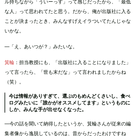
ル持ちながら「ういーっす」って感じだったから、「最低
な人」って思われてたと思う。だから、俺が出版社に入る
ことが決まったとき、みんなすげえイラついてたんじゃな
いかな。
—「え、あいつが？」みたいな。
箕輪
：担当教授にも、「出版社に入ることになりました」
って言ったら、「世も末だな」って言われましたからね
（笑）。
今は情報がありすぎて、選ぶのもめんどくさいし、食べ
ログみたいに「誰かがオススメしてます」というものに
しか、みんな手が出せなくなった。
—今の話を聞いて納得したというか、箕輪さんが従来の編
集者像から逸脱しているのは、昔からだったわけですね