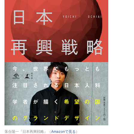
落合陽一『日本再興戦略』（
Amazonで見る
）