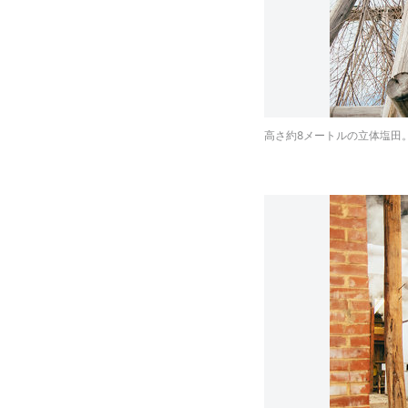
高さ約8メートルの立体塩田