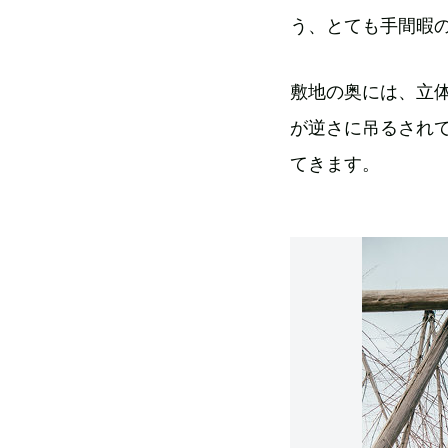
う、とても手間暇
敷地の奥には、立
が逆さに吊るされ
てきます。