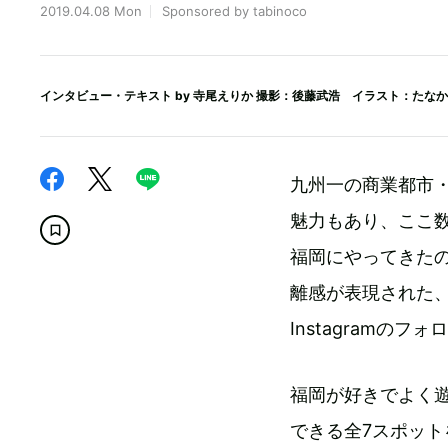
2019.04.08 Mon
Sponsored by tabinoco
インタビュー・テキスト by
寺尾えりか
撮影：後藤武浩 イラスト：たなかみ
九州一の商業都市
魅力もあり、ここ
福岡にやってきた
離感が表現された
Instagramの
福岡が好きでよく
できる全7スポット