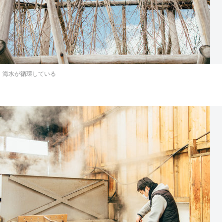
。海水が循環している