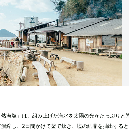
自然海塩」は、組み上げた海水を太陽の光がたっぷりと
て濃縮し、2日間かけて釜で炊き、塩の結晶を抽出すると