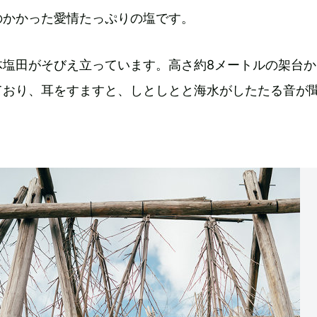
のかかった愛情たっぷりの塩です。
体塩田がそびえ立っています。高さ約8メートルの架台か
ており、耳をすますと、しとしとと海水がしたたる音が