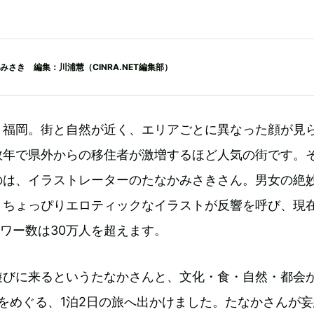
さき 編集：川浦慧（CINRA.NET編集部）
・福岡。街と自然が近く、エリアごとに異なった顔が見
数年で県外からの移住者が激増するほど人気の街です。
のは、イラストレーターのたなかみさきさん。男女の絶
、ちょっぴりエロティックなイラストが反響を呼び、現
フォロワー数は30万人を超えます。
遊びに来るというたなかさんと、文化・食・自然・都会
をめぐる、1泊2日の旅へ出かけました。たなかさんが