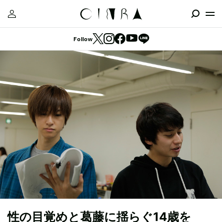
Follow
性の目覚めと葛藤に揺らぐ14歳を