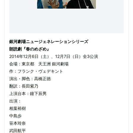
銀河劇場ニュージェネレーションシリーズ
朗読劇『春のめざめ』
2014年12月6日（土）、12月7日（日）全3公演
会場：東京都 天王洲 銀河劇場
作：フランク・ヴェデキント
演出・脚色：高橋正徳
翻訳：長田紫乃
上演台本：鐘下辰男
出演：
相葉裕樹
中島歩
笹本玲奈
武田航平