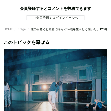
会員登録するとコメントを投稿できます
会員登録 / ログインページへ
HOME
Stage
性の目覚めと葛藤に揺らぐ14歳を生々しく描いた、120年
このトピックを深ぼる