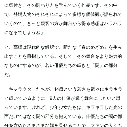
に気付き、その関わり方を学んでいく作品です。その中
で、登場人物のそれぞれによって多様な価値観が語られて
いくので、きっと観客の方が舞台から得る感想はバラバラ
になるでしょうね」
と、高橋は現代的な解釈で、新たな『春のめざめ』を生み
出すことを目指している。そして、その舞台をより魅力的
なものにするのが、若い俳優たちの輝きと「闇」の部分
だ。
「キャラクターたちが、14歳という若さを武器にキラキラ
と輝いているように、9人の俳優が輝く舞台にしたいと思
っています。けれど、少年少女たちは、キラキラした光の
面だけではなく闇の部分も抱えている。俳優たちの闇の部
分を含めたさまざまな顔を見せることで、ファンの人々も