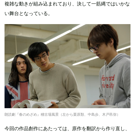
複雑な動きが組み込まれており、決して一筋縄ではいかな
い舞台となっている。
朗読劇『春のめざめ』稽古場風景（左から栗原類、中島歩、木戸邑弥）
今回の作品創作にあたっては、原作を翻訳から作り直し、