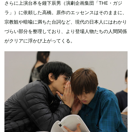
さらに上演台本を鐘下辰男（演劇企画集団「THE・ガジ
ラ」）に依頼した高橋。原作のエッセンスはそのままに、
宗教観や暗喩に満ちた台詞など、現代の日本人にはわかり
づらい部分を整理しており、より登場人物たちの人間関係
がクリアに浮かび上がってくる。