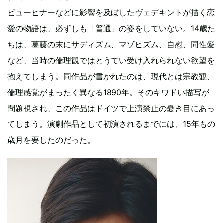
ビューヒナーなどに影響を及ぼしたヴェデキントが描く恋
愛の物語は、必ずしも「普通」の姿をしていない。14歳た
ちは、葛藤の末にサディズム、マゾヒズム、自慰、同性愛
など、当時の倫理観ではとうてい受け入れられない欲望を
抱えてしまう。同作品が書かれたのは、現代とは宗教観、
倫理感覚がまったく異なる1890年。そのキワドい描写が
問題視され、この作品はドイツで上演禁止の憂き目にあっ
てしまう。演劇作品として初演されるまでには、15年もの
歳月を要したのだった。