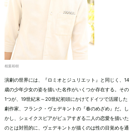
相葉裕樹
演劇の世界には、『ロミオとジュリエット』と同じく、14
歳の少年少女の姿を描いた名作がいくつか存在する。その
1つが、19世紀末～20世紀初頭にかけてドイツで活躍した
劇作家、フランク・ヴェデキントの『春のめざめ』だ。し
かし、シェイクスピアがピュアすぎる二人の恋愛を描いた
のとは対照的に、ヴェデキントが描くのは性の目覚めを通