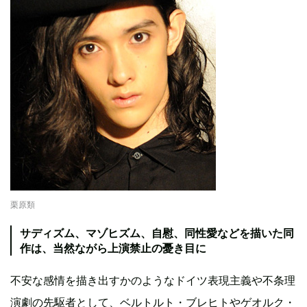
栗原類
サディズム、マゾヒズム、自慰、同性愛などを描いた同
作は、当然ながら上演禁止の憂き目に
不安な感情を描き出すかのようなドイツ表現主義や不条理
演劇の先駆者として、ベルトルト・ブレヒトやゲオルク・