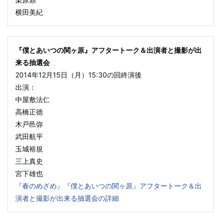
横田美紀
『僕とあいつの関ヶ原』アフタートーク＆出演者と撮影が出
来る抽選会
2014年12月15日（月）15:30の回終演後
出演：
中屋敷法仁
高橋正徳
木戸邑弥
武田航平
玉城裕規
三上真史
宮下雄也
『春のめざめ』『僕とあいつの関ヶ原』アフタートーク＆出
演者と撮影が出来る抽選会の詳細