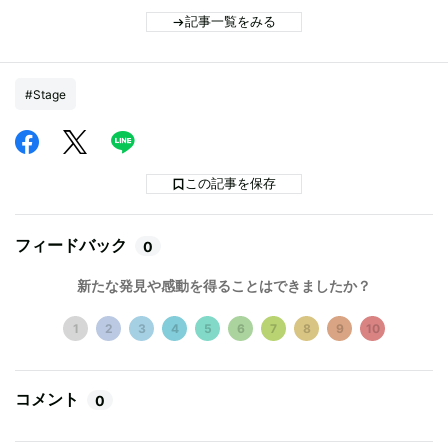
記事一覧をみる
#Stage
この記事を保存
フィードバック
0
新たな発見や感動を得ることはできましたか？
1
2
3
4
5
6
7
8
9
10
コメント
0