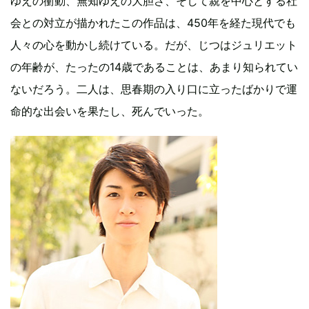
ゆえの衝動、無知ゆえの大胆さ、そして親を中心とする社
会との対立が描かれたこの作品は、450年を経た現代でも
人々の心を動かし続けている。だが、じつはジュリエット
の年齢が、たったの14歳であることは、あまり知られてい
ないだろう。二人は、思春期の入り口に立ったばかりで運
命的な出会いを果たし、死んでいった。