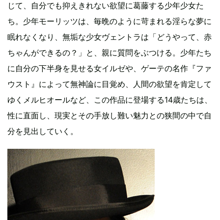
じて、自分でも抑えきれない欲望に葛藤する少年少女た
ち。少年モーリッツは、毎晩のように苛まれる淫らな夢に
眠れなくなり、無垢な少女ヴェントラは「どうやって、赤
ちゃんができるの？」と、親に質問をぶつける。少年たち
に自分の下半身を見せる女イルゼや、ゲーテの名作『ファ
ウスト』によって無神論に目覚め、人間の欲望を肯定して
ゆくメルヒオールなど、この作品に登場する14歳たちは、
性に直面し、現実とその手放し難い魅力との狭間の中で自
分を見出していく。