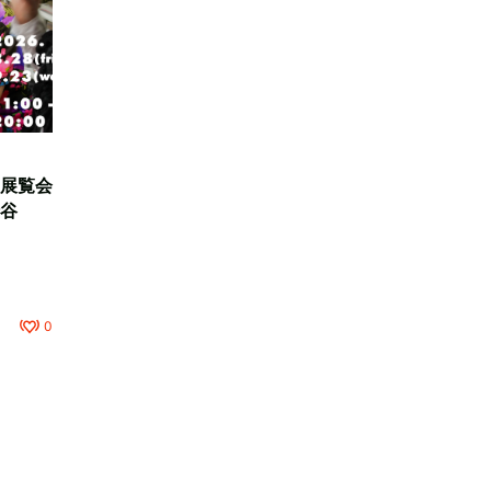
展覧会
谷
0