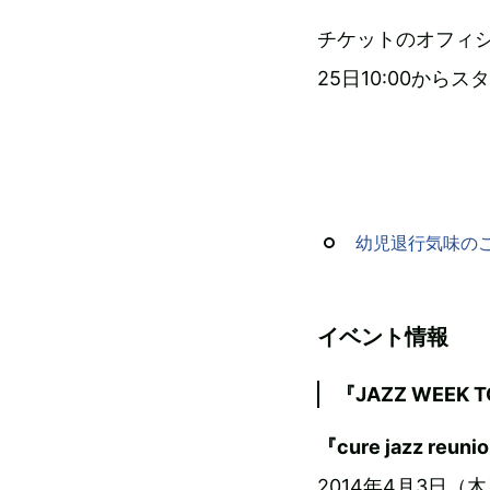
チケットのオフィシ
25日10:00からス
幼児退行気味の
イベント情報
『JAZZ WEEK T
『cure jazz reuni
2014年4月3日（木）