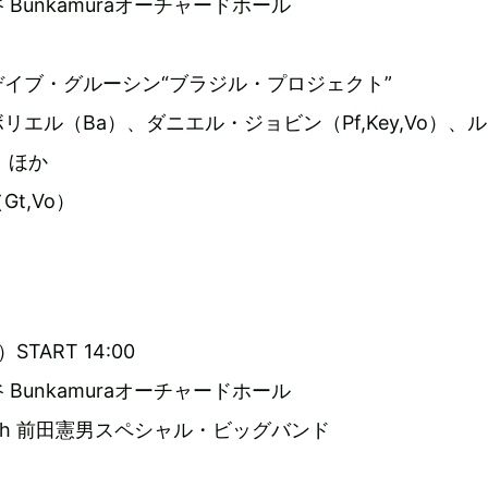
Bunkamuraオーチャードホール
イブ・グルーシン“ブラジル・プロジェクト”
エル（Ba）、ダニエル・ジョビン（Pf,Key,Vo）、
）ほか
t,Vo）
START 14:00
Bunkamuraオーチャードホール
ith 前田憲男スペシャル・ビッグバンド