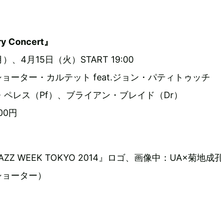
ry Concert』
）、4月15日（火）START 19:00
ョーター・カルテット feat.ジョン・パティトゥッチ
・ペレス（Pf）、ブライアン・ブレイド（Dr）
00円
ZZ WEEK TOKYO 2014』ロゴ、画像中：UA×菊地成
ショーター）