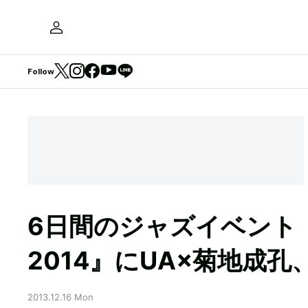
Follow
6日間のジャズイベント『JA
2014』にUA×菊地成
2013.12.16 Mon