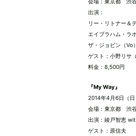
会場：東京都 渋谷 
出演：
リー・リトナー＆デ
エイブラハム・ラボリ
ザ・ジョビン（Vo
ゲスト：小野リサ（G
料金：8,500円
『My Way』
2014年4月6日（日）
会場：東京都 渋谷 
出演：綾戸智恵 w
ゲスト：原信夫