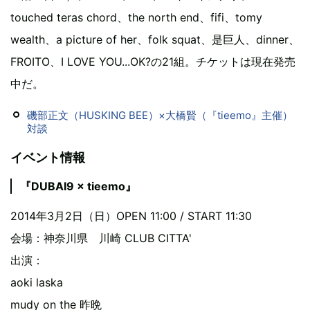
touched teras chord、the north end、fifi、tomy
wealth、a picture of her、folk squat、是巨人、dinner、
FROITO、I LOVE YOU...OK?の21組。チケットは現在発売
中だ。
磯部正文（HUSKING BEE）×大橋賢（『tieemo』主催）
対談
イベント情報
『DUBAI9 × tieemo』
2014年3月2日（日）OPEN 11:00 / START 11:30
会場：神奈川県 川崎 CLUB CITTA'
出演：
aoki laska
mudy on the 昨晩