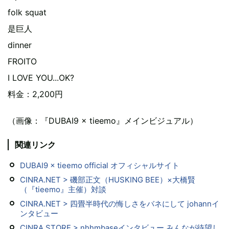
folk squat
是巨人
dinner
FROITO
I LOVE YOU...OK?
料金：2,200円
（画像：『DUBAI9 × tieemo』メインビジュアル）
関連リンク
DUBAI9 × tieemo official オフィシャルサイト
CINRA.NET > 磯部正文（HUSKING BEE）×大橋賢
（『tieemo』主催）対談
CINRA.NET > 四畳半時代の悔しさをバネにして johannイ
ンタビュー
CINRA.STORE > nhhmbaseインタビュー みんなが待望し