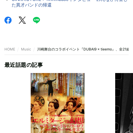
た異才バンドの帰還
HOME
Music
川崎舞台のコラボイベント『DUBAI9 × tieemo』、全21
最近話題の記事