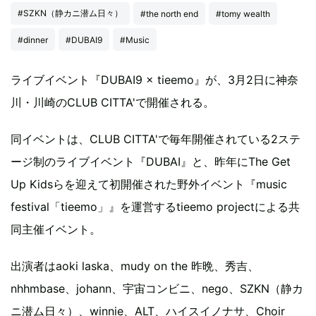
#SZKN（静カニ潜ム日々）
#the north end
#tomy wealth
#dinner
#DUBAI9
#Music
ライブイベント『DUBAI9 × tieemo』が、3月2日に神奈
川・川崎のCLUB CITTA'で開催される。
同イベントは、CLUB CITTA'で毎年開催されている2ステ
ージ制のライブイベント『DUBAI』と、昨年にThe Get
Up Kidsらを迎えて初開催された野外イベント『music
festival「tieemo」』を運営するtieemo projectによる共
同主催イベント。
出演者はaoki laska、mudy on the 昨晩、秀吉、
nhhmbase、johann、宇宙コンビニ、nego、SZKN（静カ
ニ潜ム日々）、winnie、ALT、ハイスイノナサ、Choir