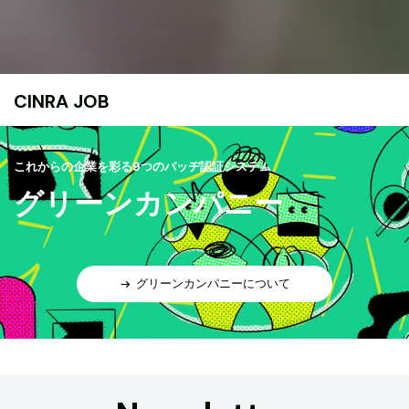
CINRA JOB
これからの企業を彩る9つのバッヂ認証システム
グリーンカンパニー
グリーンカンパニーについて