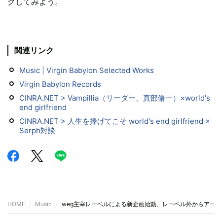
クしてみよう。
関連リンク
Music | Virgin Babylon Selected Works
Virgin Babylon Records
CINRA.NET > Vampillia（リーダー、真部脩一）×world's
end girlfriend
CINRA.NET > 人生を捧げてこそ world's end girlfriend ×
Serph対談
HOME
Music
weg主宰レーベルによる新企画始動、レーベル外からアー