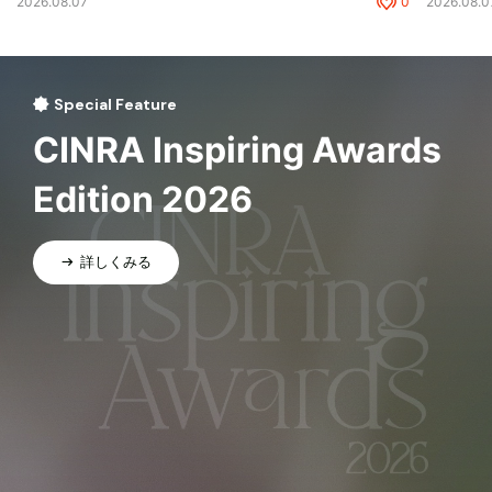
2026.08.07
0
2026.08.0
Special Feature
CINRA Inspiring Awards
Edition 2026
詳しくみる