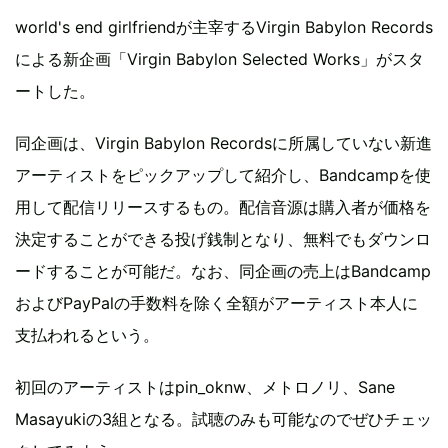
world's end girlfriendが主宰するVirgin Babylon Records
による新企画「Virgin Babylon Selected Works」がスタ
ートした。
同企画は、Virgin Babylon Recordsに所属していない新進
アーティストをピックアップして紹介し、Bandcampを使
用して配信リリースするもの。配信音源は購入者が価格を
決定することができる投げ銭制となり、無料でもダウンロ
ードすることが可能だ。なお、同企画の売上はBandcamp
およびPayPalの手数料を除く全額がアーティスト本人に
支払われるという。
初回のアーティストはpin_oknw、メトロノリ、Sane
Masayukiの3組となる。試聴のみも可能なのでぜひチェッ