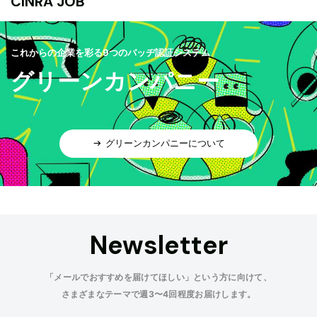
CINRA JOB
これからの企業を彩る9つのバッヂ認証システム
グリーンカンパニー
グリーンカンパニーについて
Newsletter
「メールでおすすめを届けてほしい」という方に向けて、
さまざまなテーマで週3〜4回程度お届けします。