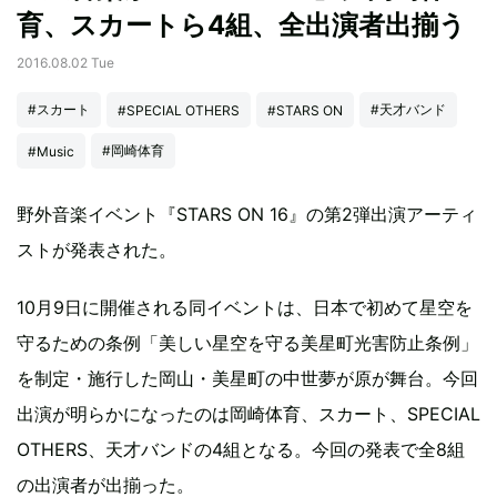
育、スカートら4組、全出演者出揃う
2016.08.02 Tue
#スカート
#天才バンド
#SPECIAL OTHERS
#STARS ON
#岡崎体育
#Music
野外音楽イベント『STARS ON 16』の第2弾出演アーティ
ストが発表された。
10月9日に開催される同イベントは、日本で初めて星空を
守るための条例「美しい星空を守る美星町光害防止条例」
を制定・施行した岡山・美星町の中世夢が原が舞台。今回
出演が明らかになったのは岡崎体育、スカート、SPECIAL
OTHERS、天才バンドの4組となる。今回の発表で全8組
の出演者が出揃った。