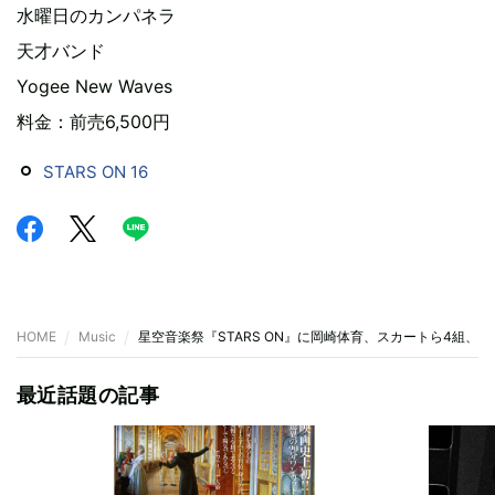
水曜日のカンパネラ
天才バンド
Yogee New Waves
料金：前売6,500円
STARS ON 16
HOME
Music
星空音楽祭『STARS ON』に岡崎体育、スカートら4組、
最近話題の記事