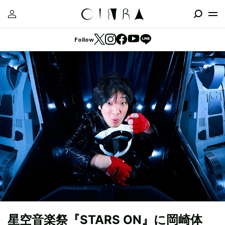
Follow
星空音楽祭『STARS ON』に岡崎体