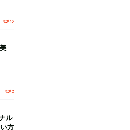
10
美
2
ナル
合い方