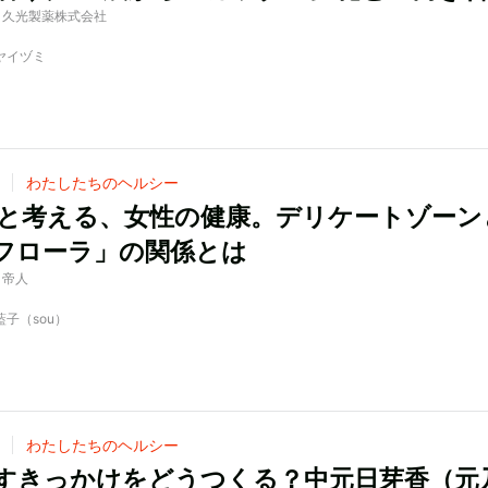
 by 久光製薬株式会社
カヤイヅミ
わたしたちのヘルシー
LUと考える、女性の健康。デリケートゾーン
フローラ」の関係とは
y 帝人
藍子（sou）
わたしたちのヘルシー
すきっかけをどうつくる？中元日芽香（元