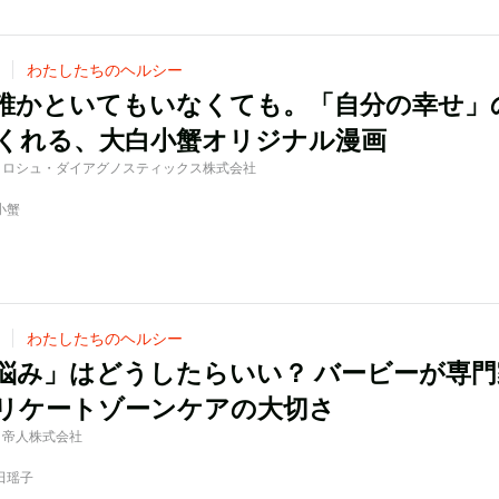
わたしたちのヘルシー
誰かといてもいなくても。「自分の幸せ」
くれる、大白小蟹オリジナル漫画
d by ロシュ・ダイアグノスティックス株式会社
小蟹
わたしたちのヘルシー
悩み」はどうしたらいい？ バービーが専門
リケートゾーンケアの大切さ
 by 帝人株式会社
佐田瑶子