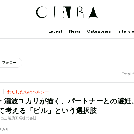
Latest
News
Categories
Intervi
フォロー
Total 
わたしたちのヘルシー
・瀧波ユカリが描く、パートナーとの避妊
て考える「ピル」という選択肢
d by 富士製薬工業株式会社
波ユカリ