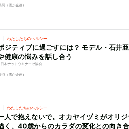
中美羽（雪か企画）
わたしたちのヘルシー
ポジティブに過ごすには？ モデル・石井亜
や健康の悩みを話し合う
d by 日本ナットウキナーゼ協会
中美羽（雪か企画）
わたしたちのヘルシー
一人で抱えないで。オカヤイヅミがオリジ
描く、40歳からのカラダの変化との向き