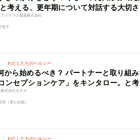
）と考える、更年期について対話する大切さ
d by アステラス製薬株式会社
佐田瑶子
わたしたちのヘルシー
何から始めるべき？ パートナーと取り組み
コンセプションケア」をキンタロー。と考
 by 株式会社カネカ
中美羽（雪か企画）
わたしたちのヘルシー