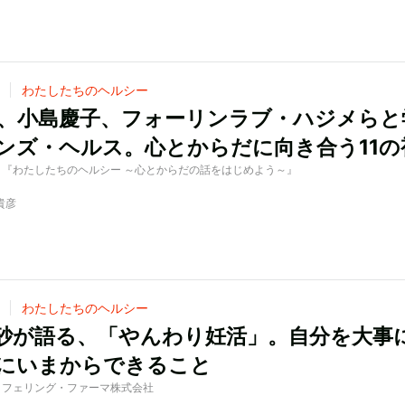
わたしたちのヘルシー
LU、小島慶子、フォーリンラブ・ハジメらと
ンズ・ヘルス。心とからだに向き合う11の
ed by 『わたしたちのヘルシー ～心とからだの話をはじめよう～』
貴彦
わたしたちのヘルシー
砂が語る、「やんわり妊活」。自分を大事
にいまからできること
d by フェリング・ファーマ株式会社