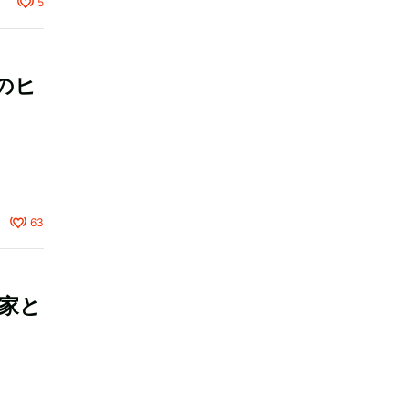
5
のヒ
63
家と