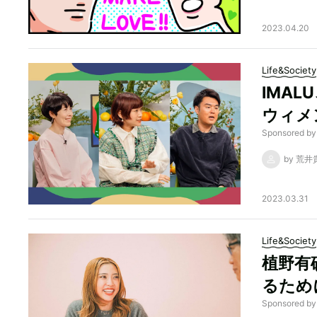
2023.04.20
Life&Society
IMA
ウィメ
Sponsor
by 荒井
2023.03.31
Life&Society
植野有
るため
Sponsore