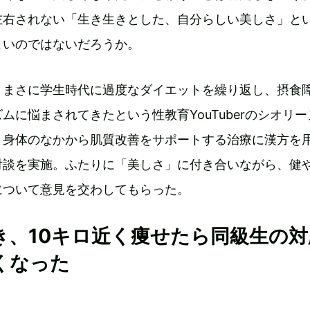
左右されない「生き生きとした、自分らしい美しさ」と
よいのではないだろうか。
、まさに学生時代に過度なダイエットを繰り返し、摂食
ムに悩まされてきたという性教育YouTuberのシオリー
、身体のなかから肌質改善をサポートする治療に漢方を
対談を実施。ふたりに「美しさ」に付き合いながら、健
について意見を交わしてもらった。
き、10キロ近く痩せたら同級生の対
くなった