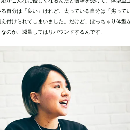
対応がこんなに優しくなるんだと衝撃を受けて、体型至
いる自分は「良い」けれど、太っている自分は「劣って
植え付けられてしまいました。だけど、ぽっちゃり体型
トなのか、減量してはリバウンドするんです。