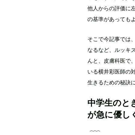
他人からの評価に
の基準があっても
そこで今記事では
なるなど、ルッキズ
んと、皮膚科医で
いる横井彩医師の
生きるための秘訣
中学生のと
が急に優し