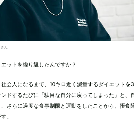
ヌさん
イエットを繰り返したんですか？
。社会人になるまで、10キロ近く減量するダイエットを
ウンドするたびに「駄目な自分に戻ってしまった」と、
り。さらに過度な食事制限と運動をしたことから、摂食
です。