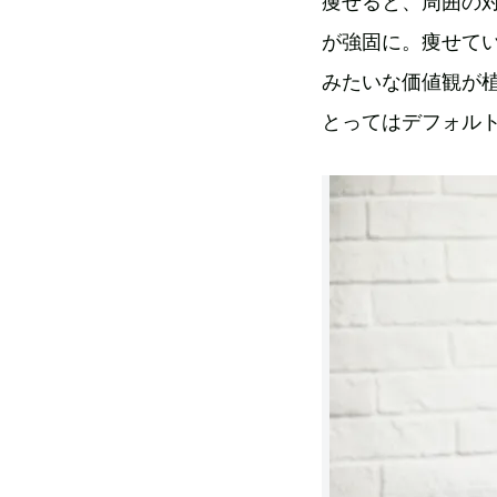
痩せると、周囲の
が強固に。痩せて
みたいな価値観が
とってはデフォル