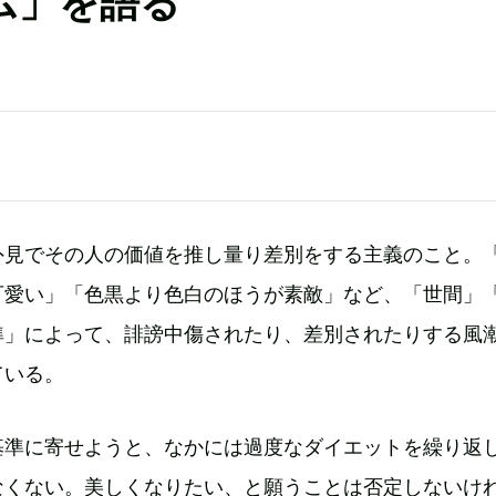
ズム」を語る
外見でその人の価値を推し量り差別をする主義のこと。
可愛い」「色黒より色白のほうが素敵」など、「世間」
準」によって、誹謗中傷されたり、差別されたりする風
ている。
基準に寄せようと、なかには過度なダイエットを繰り返
なくない。美しくなりたい、と願うことは否定しないけ