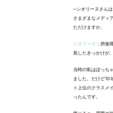
─シオリーヌさん
さまざまなメディ
ただけますか。
シオリーヌ
：摂食
長したきっかけが、
当時の私はぽっち
ました。だけど10
ト上位のクラスメ
ったんです。