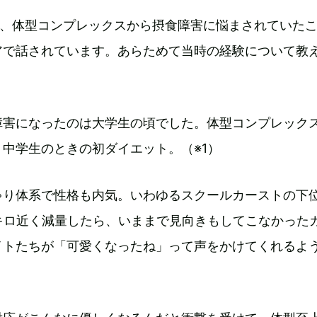
は、体型コンプレックスから摂食障害に悩まされていた
アで話されています。あらためて当時の経験について教
障害になったのは大学生の頃でした。体型コンプレック
中学生のときの初ダイエット。（※1）
ゃり体系で性格も内気。いわゆるスクールカーストの下
キロ近く減量したら、いままで見向きもしてこなかった
イトたちが「可愛くなったね」って声をかけてくれるよ