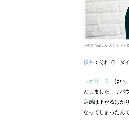
性教育YouTuberのシオリー
横井
：それで、ダ
シオリーヌ
：はい
どしました。リバ
定感は下がるばか
なってしまったん