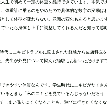
は人生で初めて一定の体重を維持できています。本気で
て、体重計に乗るのをやめたので具体的な数字の変動は
感として体型が変わらない。意識の変化もあると思いま
していたら身体も上手に調整してくれるんだと知って感
生時代にニキビトラブルに悩まされた経験から皮膚科医
た。先生が外見について悩んだ経験もお話いただけます
ができやすい体質なんです。学生時代にニキビがたくさ
ているときも「私のニキビを見ているんじゃないだろう
ってしまい喋りにくくなることも。遊びに行きたくなく