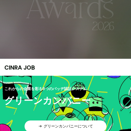
CINRA JOB
これからの企業を彩る9つのバッヂ認証システム
グリーンカンパニー
グリーンカンパニーについて