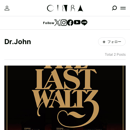
Follow
Dr.John
フォロー
Total 2 Posts