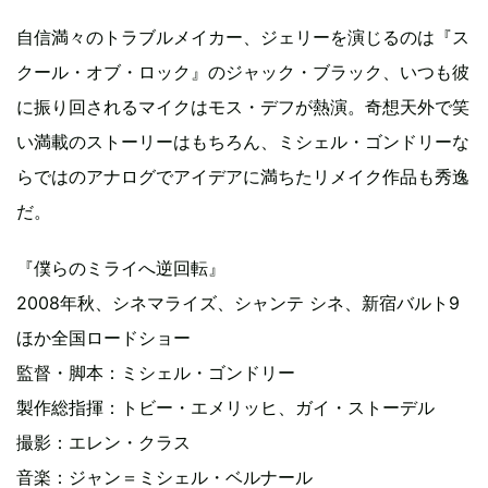
自信満々のトラブルメイカー、ジェリーを演じるのは『ス
クール・オブ・ロック』のジャック・ブラック、いつも彼
に振り回されるマイクはモス・デフが熱演。奇想天外で笑
い満載のストーリーはもちろん、ミシェル・ゴンドリーな
らではのアナログでアイデアに満ちたリメイク作品も秀逸
だ。
『僕らのミライへ逆回転』
2008年秋、シネマライズ、シャンテ シネ、新宿バルト9
ほか全国ロードショー
監督・脚本：ミシェル・ゴンドリー
製作総指揮：トビー・エメリッヒ、ガイ・ストーデル
撮影：エレン・クラス
音楽：ジャン＝ミシェル・ベルナール