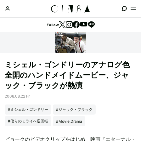
Follow
ミシェル・ゴンドリーのアナログ色
全開のハンドメイドムービー、ジャ
ック・ブラックが熱演
2008.08.22 Fri
#ミシェル・ゴンドリー
#ジャック・ブラック
#僕らのミライへ逆回転
#Movie,Drama
ビョークのビデオクリップをはじめ、映画『エターナル・