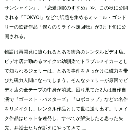
サンシャイン』、『恋愛睡眠のすすめ』や、この秋に公開
される『TOKYO!』などで話題を集めるミシェル・ゴンド
リーの監督作品『僕らのミライへ逆回転』が9月下旬に公
開される。
物語は再開発に迫られるとある街角のレンタルビデオ店。
ビデオ店に勤めるマイクの幼馴染でトラブルメイカーとし
て知られるジェリーは、とある事件をきっかけに磁力を帯
びた磁力人間になってしまう。そんなジェリーが原因でビ
デオ店の全テープの中身が消滅。困り果てた2人は自作自
演で『ゴースト・バスターズ』『ロボコップ』などの名作
をリメイクし、レンタル作品として世に送り出す。リメイ
ク作品はヒットを連発し、すべてが解決したと思った矢
先、弁護士たちが訴えにやってきて...。