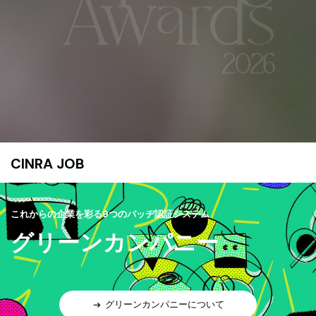
CINRA JOB
これからの企業を彩る9つのバッヂ認証システム
グリーンカンパニー
グリーンカンパニーについて