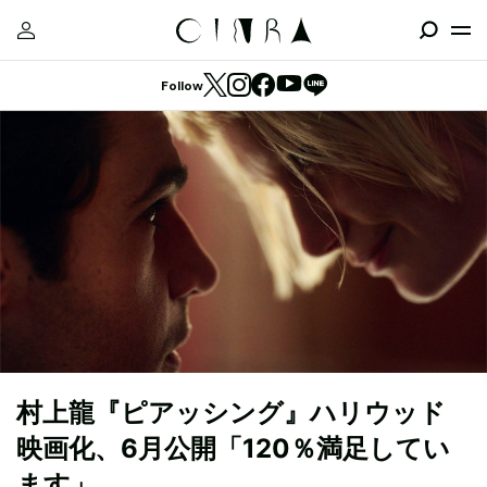
Follow
村上龍『ピアッシング』ハリウッド
映画化、6月公開「120％満足してい
ます」