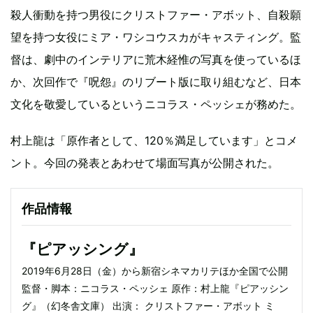
殺人衝動を持つ男役にクリストファー・アボット、自殺願
望を持つ女役にミア・ワシコウスカがキャスティング。監
督は、劇中のインテリアに荒木経惟の写真を使っているほ
か、次回作で『呪怨』のリブート版に取り組むなど、日本
文化を敬愛しているというニコラス・ペッシェが務めた。
村上龍は「原作者として、120％満足しています」とコメ
ント。今回の発表とあわせて場面写真が公開された。
作品情報
『ピアッシング』
2019年6月28日（金）から新宿シネマカリテほか全国で公開
監督・脚本：ニコラス・ペッシェ 原作：村上龍『ピアッシン
グ』（幻冬舎文庫） 出演： クリストファー・アボット ミ