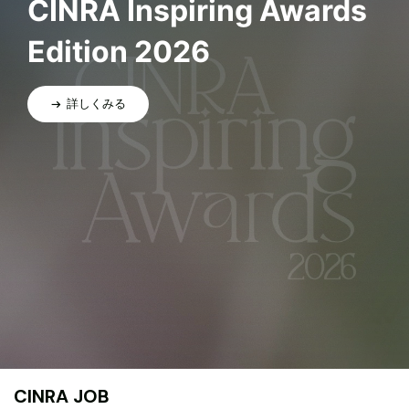
CINRA Inspiring Awards
Edition 2026
詳しくみる
CINRA JOB