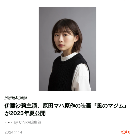
Movie,Drama
伊藤沙莉主演、原田マハ原作の映画『風のマジム』
が2025年夏公開
by CINRA編集部
2024.11.14
0