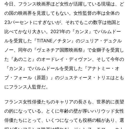
今日、フランス映画界ほど女性が活躍している現場は、ど
の国の映画界を見渡してもない。女性監督の率は全体の
23パーセントにすぎないが、それでもこの数字は他国と
比べてかなり大きい。2021年の『カンヌ』でパルムドー
ルを受賞した『TITANE／チタン』のジュリア・デュクル
ノー、同年の『ヴェネチア国際映画祭』で金獅子を受賞し
た『あのこと』のオードレイ・ディヴァン、そして今年の
『カンヌ』でパルムドールを受賞した『アナトミー・オ
ブ・フォール（原題）』のジュスティーヌ・トリエはとも
にフランス人監督だ。
フランス女性俳優たちのキャリアの長さも、世界的に羨望
の的になっている。とくに年齢の壁が厚いハリウッド女性
俳優たちにとって、いくつになっても役柄の幅があり、選