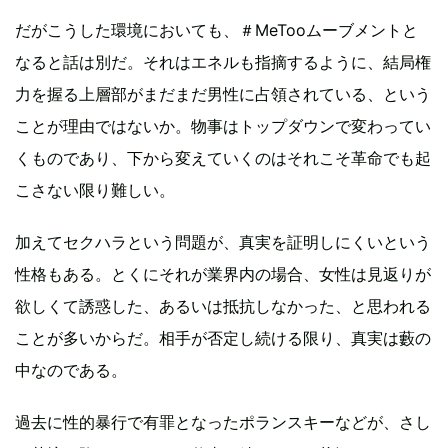
だがこうした環境においても、＃MeTooムーブメントと
なると話は別だ。それはエネルも指摘するように、結局権
力を握る上層部がまだまだ男性に占領されている、という
ことが理由ではないか。物事はトップダウンで変わってい
くものであり、下から変えていくのはそれこそ革命でも起
こさない限り難しい。
加えてセクハラという問題が、真実を証明しにくいという
性格もある。とくにそれが業界内の場合、女性は見返りが
欲しくて誘惑した、あるいは抵抗しなかった、と思われる
ことが多いからだ。相手が否定し続ける限り、真実は藪の
中なのである。
過去に性的暴行で有罪となったポランスキーなどが、さし