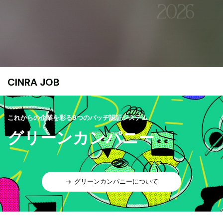
CINRA JOB
これからの企業を彩る9つのバッヂ認証システム
グリーンカンパニー
グリーンカンパニーについて