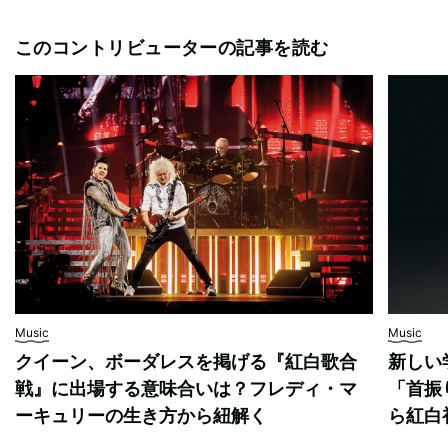
このコントリビューターの記事を読む
Music
Music
クイーン、ボーダレスを掲げる『紅白歌合
新しい
戦』に出場する意味合いは？フレディ・マ
「首振
ーキュリーの生き方から紐解く
ら紅白