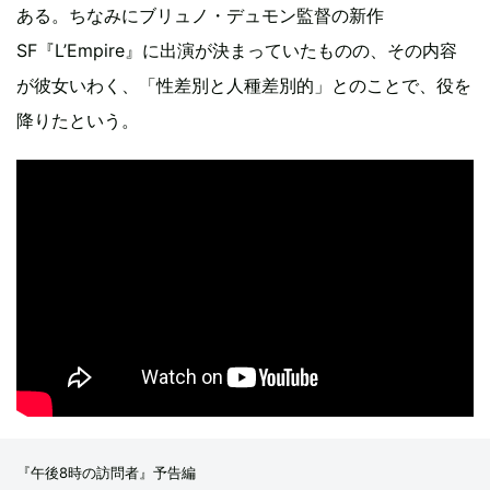
ある。ちなみにブリュノ・デュモン監督の新作
SF『L’Empire』に出演が決まっていたものの、その内容
が彼女いわく、「性差別と人種差別的」とのことで、役を
降りたという。
『午後8時の訪問者』予告編