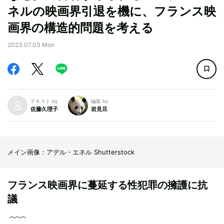
ネルの映画界引退を機に、フランス映
画界の構造的問題を考える
2023.07.03 Mon
テキスト by
編集 by
佐藤久理子
岩見旦
メイン画像：アデル・エネル Shutterstock
フランス映画界に蔓延する性犯罪の擁護に抗
議