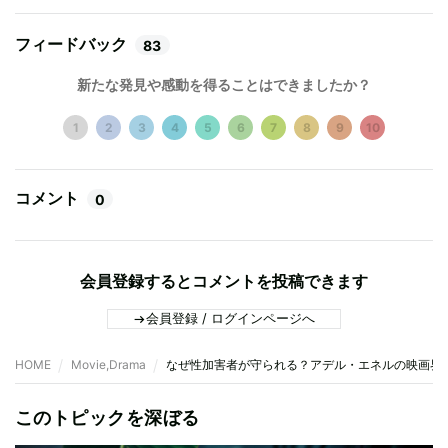
フィードバック
83
新たな発見や感動を得ることはできましたか？
1
2
3
4
5
6
7
8
9
10
コメント
0
会員登録するとコメントを投稿できます
会員登録 / ログインページへ
HOME
Movie,Drama
なぜ性加害者が守られる？アデル・エネルの映画界
このトピックを深ぼる