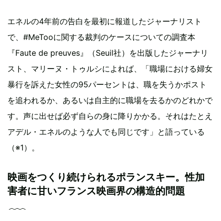
エネルの4年前の告白を最初に報道したジャーナリスト
で、#MeTooに関する裁判のケースについての調査本
『Faute de preuves』（Seuil社）を出版したジャーナリ
スト、マリーヌ・トゥルシによれば、「職場における婦女
暴行を訴えた女性の95パーセントは、職を失うかポスト
を追われるか、あるいは自主的に職場を去るかのどれかで
す。声に出せば必ず自らの身に降りかかる。それはたとえ
アデル・エネルのような人でも同じです」と語っている
（※1）。
映画をつくり続けられるポランスキー。性加
害者に甘いフランス映画界の構造的問題