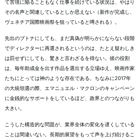
て苦境に陥ることもなく仕事を続けている状況は、やはり
その名声と関連しているとしか思えない（新作が完成し、
ヴェネチア国際映画祭を狙っていると噂される）。
先出のブトナにしても、まだ真偽が明らかにならない段階
でディレクターに再選されるというのは、たとえ疑わしき
は罰せずにしても、驚きと言わざるを得ない。彼の役割
は、毎年助成金を出す作品を選出する立場ゆえ、映画作家
たちにとっては神のような存在である。ちなみに2017年
の大統領選の際、エマニュエル・マクロンのキャンペーン
に金銭的なサポートをしているほど、政界とのつながりも
大きい。
こうした構造的な問題が、業界全体の変化を遅くしている
ことは間違いない。長期的展望をもって声を上げ続けるこ