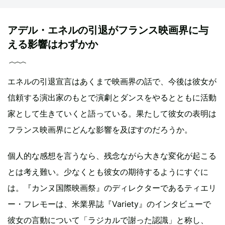
アデル・エネルの引退がフランス映画界に与
える影響はわずかか
エネルの引退宣言はあくまで映画界の話で、今後は彼女が
信頼する演出家のもとで演劇とダンスをやるとともに活動
家として生きていくと語っている。果たして彼女の表明は
フランス映画界にどんな影響を及ぼすのだろうか。
個人的な感想を言うなら、残念ながら大きな変化が起こる
とは考え難い。少なくとも彼女の期待するようにすぐに
は。『カンヌ国際映画祭』のディレクターであるティエリ
ー・フレモーは、米業界誌『Variety』のインタビューで
彼女の言動について「ラジカルで謝った認識」と称し、