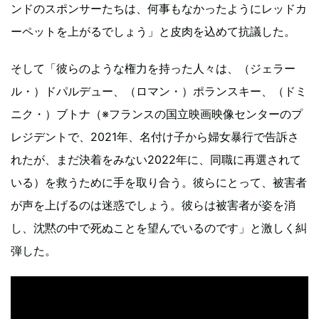
ンドのスポンサーたちは、何事もなかったようにレッドカ
ーペットを上がるでしょう」と皮肉を込めて抗議した。
そして「彼らのような権力を持った人々は、（ジェラー
ル・）ドパルデュー、（ロマン・）ポランスキー、（ドミ
ニク・）ブトナ（※フランスの国立映画映像センターのプ
レジデントで、2021年、名付け子から婦女暴行で告訴さ
れたが、まだ決着をみない2022年に、同職に再選されて
いる）を救うために手を取り合う。彼らにとって、被害者
が声を上げるのは迷惑でしょう。彼らは被害者が姿を消
し、沈黙の中で死ぬことを望んでいるのです」と激しく糾
弾した。