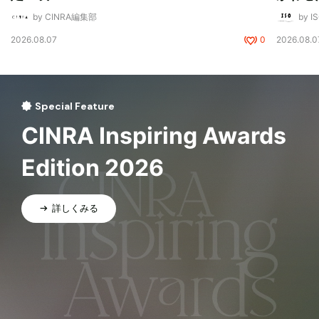
by CINRA編集部
by I
2026.08.07
0
2026.08.0
Special Feature
CINRA Inspiring Awards
Edition 2026
詳しくみる