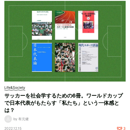
Life&Society
サッカーを社会学するための6冊。ワールドカップ
で日本代表がもたらす「私たち」という一体感と
は？
by 有元健
2022.12.15
3