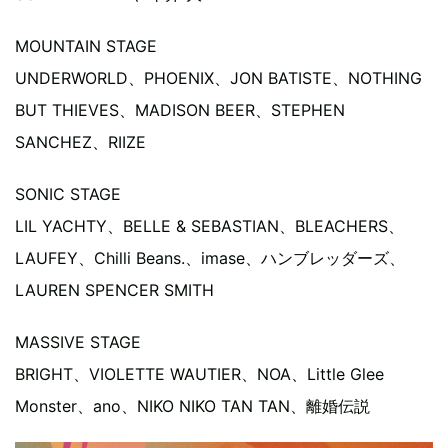
MOUNTAIN STAGE
UNDERWORLD、PHOENIX、JON BATISTE、NOTHING
BUT THIEVES、MADISON BEER、STEPHEN
SANCHEZ、RIIZE
SONIC STAGE
LIL YACHTY、BELLE & SEBASTIAN、BLEACHERS、
LAUFEY、Chilli Beans.、imase、ハンブレッダーズ、
LAUREN SPENCER SMITH
MASSIVE STAGE
BRIGHT、VIOLETTE WAUTIER、NOA、Little Glee
Monster、ano、NIKO NIKO TAN TAN、離婚伝説