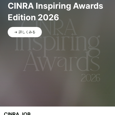
CINRA Inspiring Awards
Edition 2026
詳しくみる
CINRA JOB