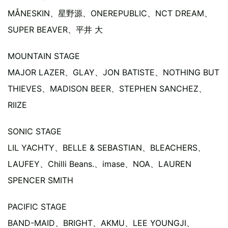
MÅNESKIN、星野源、ONEREPUBLIC、NCT DREAM、
SUPER BEAVER、平井 ⼤
MOUNTAIN STAGE
MAJOR LAZER、GLAY、JON BATISTE、NOTHING BUT
THIEVES、MADISON BEER、STEPHEN SANCHEZ、
RIIZE
SONIC STAGE
LIL YACHTY、BELLE & SEBASTIAN、BLEACHERS、
LAUFEY、Chilli Beans.、imase、NOA、LAUREN
SPENCER SMITH
PACIFIC STAGE
BAND-MAID、BRIGHT、AKMU、LEE YOUNGJI、