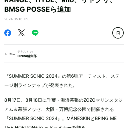
BMSG POSSEら追加
2024.05.16 Thu
テキスト by
CINRA編集部
『SUMMER SONIC 2024』の第6弾アーティスト、ステ
ージ別ラインナップが発表された。
8月17日、8月18日に千葉・海浜幕張のZOZOマリンスタジ
アム＆幕張メッセ、大阪・万博記念公園で開催される
『SUMMER SONIC 2024』。MÅNESKINとBRING ME
THE HORIZONがヘッドライナーを飾る。