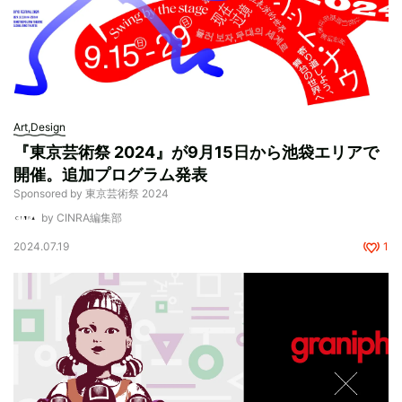
Art,Design
『東京芸術祭 2024』が9月15日から池袋エリアで
開催。追加プログラム発表
Sponsored by 東京芸術祭 2024
by CINRA編集部
2024.07.19
1