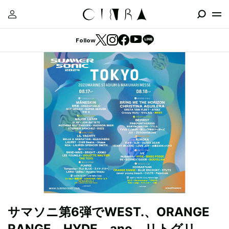
Follow
サマソニ第6弾でWEST.、ORANGE
RANGE、HYDE、ano、リトグリ、