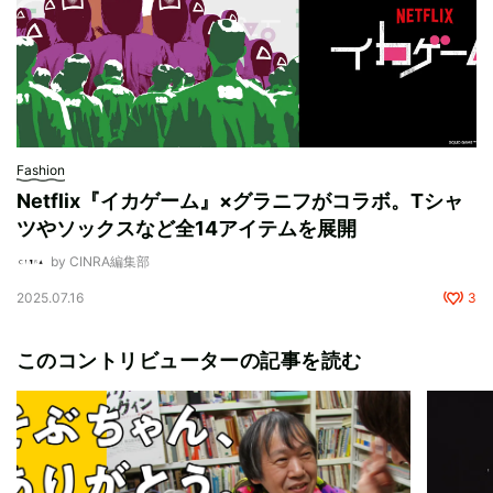
Fashion
Netflix『イカゲーム』×グラニフがコラボ。Tシャ
ツやソックスなど全14アイテムを展開
by CINRA編集部
2025.07.16
3
このコントリビューターの記事を読む