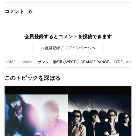
コメント
0
会員登録するとコメントを投稿できます
会員登録 / ログインページへ
HOME
Music
サマソニ第6弾でWEST.、ORANGE RANGE、HYDE、an
このトピックを深ぼる