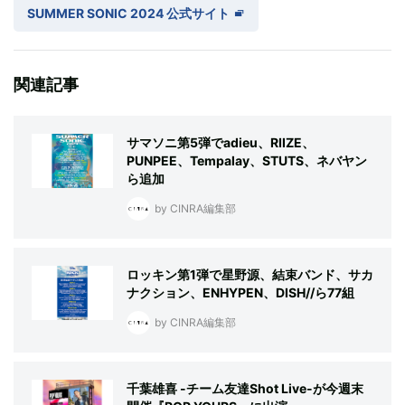
SUMMER SONIC 2024 公式サイト
関連記事
サマソニ第5弾でadieu、RIIZE、
PUNPEE、Tempalay、STUTS、ネバヤン
ら追加
by CINRA編集部
ロッキン第1弾で星野源、結束バンド、サカ
ナクション、ENHYPEN、DISH//ら77組
by CINRA編集部
千葉雄喜 -チーム友達Shot Live-が今週末