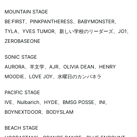
MOUNTAIN STAGE
BE:FIRST、PINKPANTHERESS、BABYMONSTER、
TYLA、YVES TUMOR、新しい学校のリーダーズ、JO1、
ZEROBASEONE
SONIC STAGE
AURORA、⽺⽂学、AJR、OLIVIA DEAN、HENRY
MOODIE、LOVE JOY、⽔曜⽇のカンパネラ
PACIFIC STAGE
IVE、Nulbarich、HYDE、BMSG POSSE、INI、
BOYNEXTDOOR、BODYSLAM
BEACH STAGE