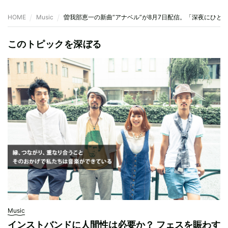
HOME
Music
曽我部恵一の新曲“アナベル”が8月7日配信。「深夜にひと
このトピックを深ぼる
Music
インストバンドに人間性は必要か？ フェスを賑わす