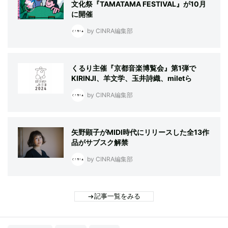
文化祭『TAMATAMA FESTIVAL』が10月
に開催
by CINRA編集部
くるり主催『京都音楽博覧会』第1弾で
KIRINJI、羊文学、玉井詩織、miletら
by CINRA編集部
矢野顕子がMIDI時代にリリースした全13作
品がサブスク解禁
by CINRA編集部
記事一覧をみる