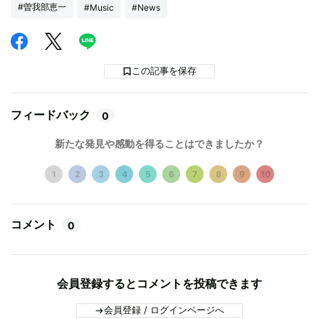
#曽我部恵一
#Music
#News
この記事を保存
フィードバック
0
新たな発見や感動を得ることはできましたか？
1
2
3
4
5
6
7
8
9
10
コメント
0
会員登録するとコメントを投稿できます
会員登録 / ログインページへ