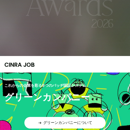
CINRA JOB
これからの企業を彩る9つのバッヂ認証システム
グリーンカンパニー
グリーンカンパニーについて