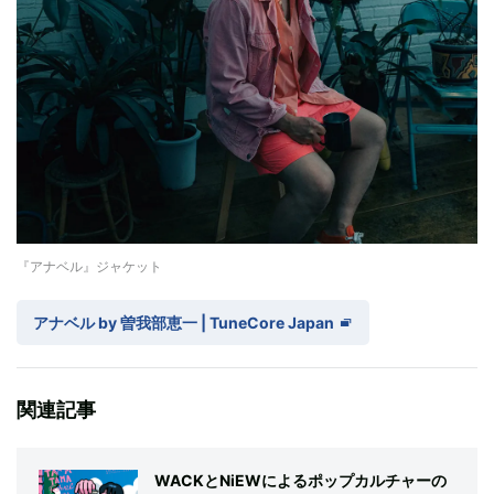
『アナベル』ジャケット
アナベル by 曽我部恵一 | TuneCore Japan
関連記事
WACKとNiEWによるポップカルチャーの