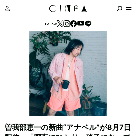
Follow
曽我部恵一の新曲“アナベル”が8月7日