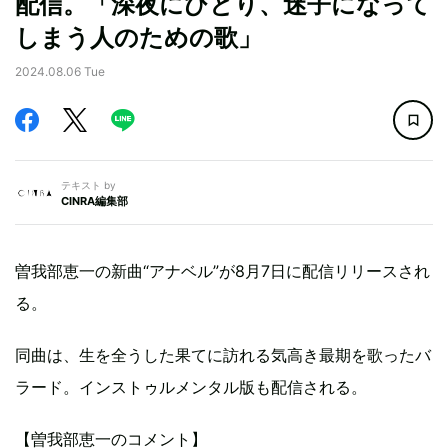
配信。「深夜にひとり、迷子になって
しまう人のための歌」
2024.08.06 Tue
テキスト by
CINRA編集部
曽我部恵一の新曲“アナベル”が8月7日に配信リリースされ
る。
同曲は、生を全うした果てに訪れる気高き最期を歌ったバ
ラード。インストゥルメンタル版も配信される。
【曽我部恵一のコメント】