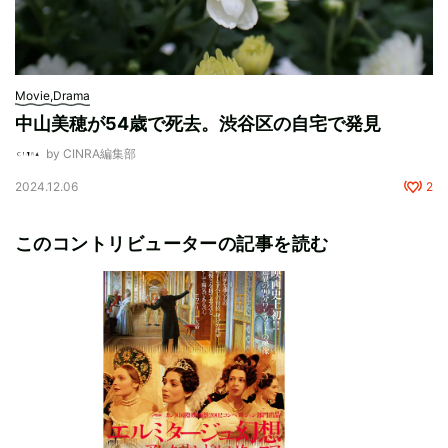
Movie,Drama
中山美穂が54歳で死去。渋谷区の自宅で発見
by CINRA編集部
2024.12.06
2
このコントリビューターの記事を読む