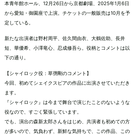
本青年館ホール、12月26日から京都劇場、2025年1月6日
から愛知・御園座で上演。チケットの一般販売は10月を予
定している。
新たな出演者は野村周平、佐久間由衣、大鶴佐助、長井
短、華優希、小澤竜心、忍成修吾ら。役柄とコメントは以
下の通り。
【シャイロック役：草彅剛のコメント】
今回、初めてシェイクスピアの作品に出演させていただき
ます。
『シャイロック』は今まで舞台で演じたことのないような
役なので、すごく緊張しています。
でも、演出の森新太郎さんをはじめ、共演者も初めての方
が多いので、気負わず、新鮮な気持ちで、この作品、この