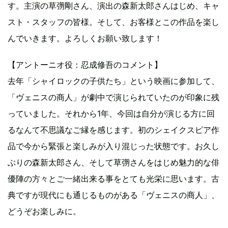
す。主演の草彅剛さん、演出の森新太郎さんはじめ、キャ
スト・スタッフの皆様。そして、お客様とこの作品を楽し
んでいきます。よろしくお願い致します！
【アントーニオ役：忍成修吾のコメント】
去年「シャイロックの子供たち」という映画に参加して、
「ヴェニスの商人」が劇中で演じられていたのが印象に残
っていました。それから1年、今回は自分が演じる方に回
るなんて不思議なご縁を感じます。初のシェイクスピア作
品で今から緊張と楽しみが入り混じった状態です。お久し
ぶりの森新太郎さん、そして草彅さんをはじめ魅力的な俳
優陣の方々とご一緒出来る事をとても光栄に思います。古
典ですが現代にも通じるものがある「ヴェニスの商人」、
どうぞお楽しみに。