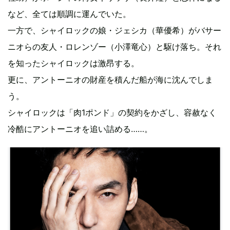
など、全ては順調に運んでいた。
一方で、シャイロックの娘・ジェシカ（華優希）がバサー
ニオらの友人・ロレンゾー（小澤竜心）と駆け落ち。それ
を知ったシャイロックは激昂する。
更に、アントーニオの財産を積んだ船が海に沈んでしま
う。
シャイロックは「肉1ポンド」の契約をかざし、容赦なく
冷酷にアントーニオを追い詰める……。