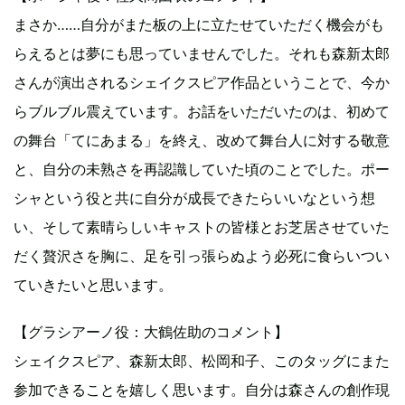
まさか……自分がまた板の上に立たせていただく機会がも
らえるとは夢にも思っていませんでした。それも森新太郎
さんが演出されるシェイクスピア作品ということで、今か
らブルブル震えています。お話をいただいたのは、初めて
の舞台「てにあまる」を終え、改めて舞台人に対する敬意
と、自分の未熟さを再認識していた頃のことでした。ポー
シャという役と共に自分が成長できたらいいなという想
い、そして素晴らしいキャストの皆様とお芝居させていた
だく贅沢さを胸に、足を引っ張らぬよう必死に食らいつい
ていきたいと思います。
【グラシアーノ役：大鶴佐助のコメント】
シェイクスピア、森新太郎、松岡和子、このタッグにまた
参加できることを嬉しく思います。自分は森さんの創作現