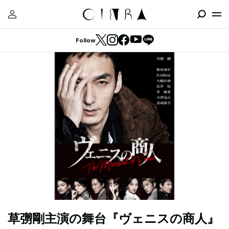
Follow
草彅剛主演の舞台『ヴェニスの商人』