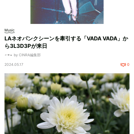
Music
LAネオパンクシーンを牽引する「VADA VADA」か
ら3L3D3Pが来日
by CINRA編集部
2024.05.17
0