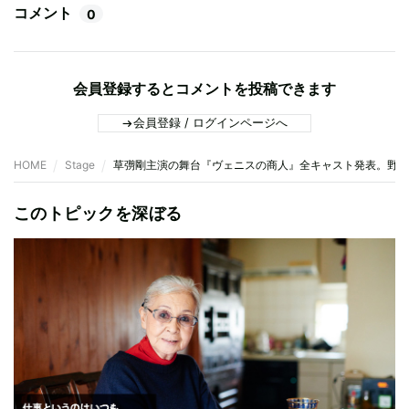
コメント
0
会員登録するとコメントを投稿できます
会員登録 / ログインページへ
HOME
Stage
草彅剛主演の舞台『ヴェニスの商人』全キャスト発表。野村
このトピックを深ぼる