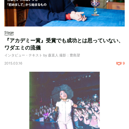
Stage
『アカデミー賞』受賞でも成功とは思っていない、
ワダエミの流儀
インタビュー・テキスト by 森直人 撮影：豊島望
2015.03.16
9