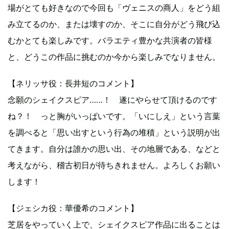
場がとても好きなので今回も「ヴェニスの商人」をどう組
み立てるのか、または壊すのか、そこに自分がどう飛び込
むかとても楽しみです。バラエティ豊かな共演者の皆様
と、どうこの作品に挑むのか今から楽しみでなりません。
【ネリッサ役：長井短のコメント】
念願のシェイクスピア……！ 遂にやらせて頂けるのです
ね？！ っと胸がいっぱいです。「いにしえ」という言葉
を調べると「思い出すという行為の堆積」という説明が出
てきます。自分は誰かの思い出、その地層である、などと
考えながら、稽古初日が待ちきれません。よろしくお願い
します！
【ジェシカ役：華優希のコメント】
芝居をやっていく上で、シェイクスピア作品に出ることは