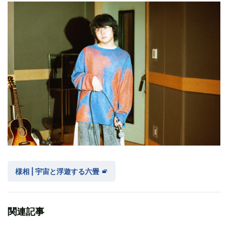
様相 | 宇宙と浮遊する六畳
関連記事