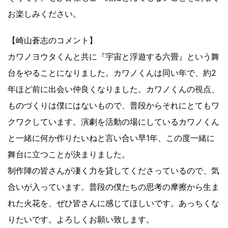
お楽しみください。
【崎山蒼志のコメント】
カワノヨウタくんと共に『宇宙と浮遊する六畳』という舞
台をやることになりました。カワノくんは同い年で、約2
年ほど前に出会い仲良くなりました。カワノくんの視点、
ものづくりは僕にはないもので、普段からそれにとてもワ
クワクしています。演劇を活動の場にしているカワノくん
と一緒に何か作りたいねと言い合い早1年、この度一緒に
舞台に立つことが決まりました。
制作陣の皆さんが凄く力を貸してくださっているので、気
合いが入っています。普段の僕たちの思考の摩擦から生ま
れた火花を、ぜひ皆さんに感じてほしいです。あっちくな
りたいです。よろしくお願い致します。