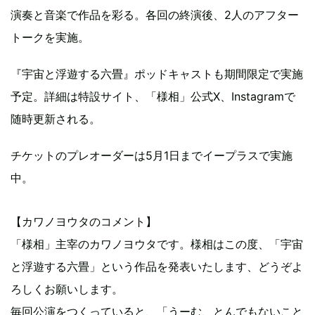
演奏と音楽で作品を彩る。各回の終演後、2人のアフター
トークを実施。
『宇宙と浮遊する六畳』ポッドキャストも期間限定で実施
予定。詳細は特設サイト、「様相」公式X、Instagramで
随時更新される。
チケットのプレオーダーは5月1日までイープラスで実施
中。
【カワノヨウタのコメント】
「様相」主宰のカワノヨウタです。様相はこの度、「宇宙
と浮遊する六畳」という作品を発表いたします、どうぞよ
ろしくお願いします。
毎回公演をつくっていると、「うーむ、とんでもないこと