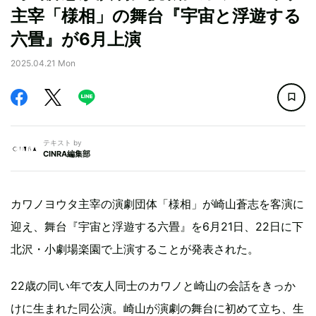
主宰「様相」の舞台『宇宙と浮遊する
六畳』が6月上演
2025.04.21 Mon
テキスト by
CINRA編集部
カワノヨウタ主宰の演劇団体「様相」が崎山蒼志を客演に
迎え、舞台『宇宙と浮遊する六畳』を6月21日、22日に下
北沢・小劇場楽園で上演することが発表された。
22歳の同い年で友人同士のカワノと崎山の会話をきっか
けに生まれた同公演。崎山が演劇の舞台に初めて立ち、生