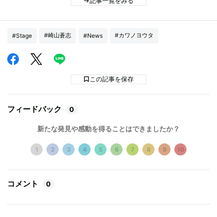
記事一覧をみる
#崎山蒼志
#カワノヨウタ
#Stage
#News
この記事を保存
フィードバック
0
新たな発見や感動を得ることはできましたか？
1
2
3
4
5
6
7
8
9
10
コメント
0