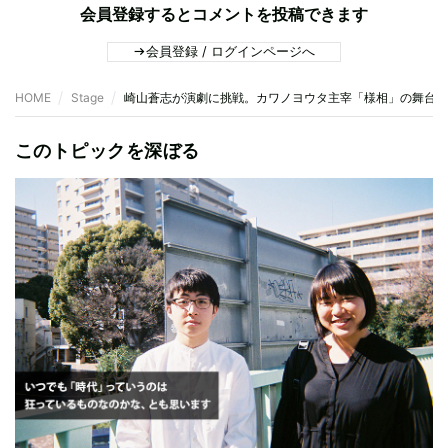
会員登録するとコメントを投稿できます
会員登録 / ログインページへ
HOME
Stage
崎山蒼志が演劇に挑戦。カワノヨウタ主宰「様相」の舞台『
このトピックを深ぼる