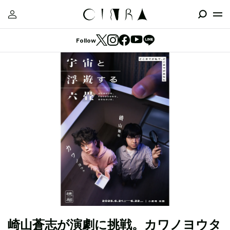
Follow
崎山蒼志が演劇に挑戦。カワノヨウタ