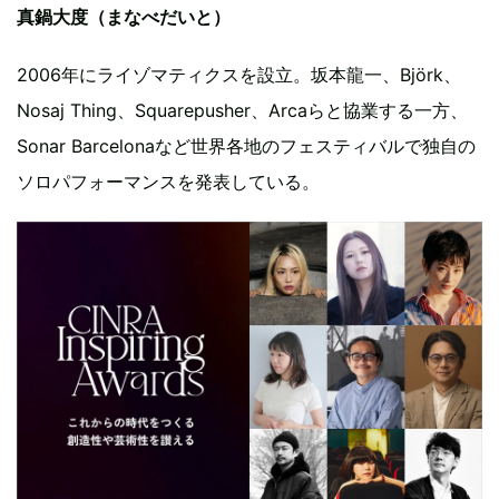
真鍋大度（まなべだいと）
2006年にライゾマティクスを設立。坂本龍一、Björk、
Nosaj Thing、Squarepusher、Arcaらと協業する一方、
Sonar Barcelonaなど世界各地のフェスティバルで独自の
ソロパフォーマンスを発表している。