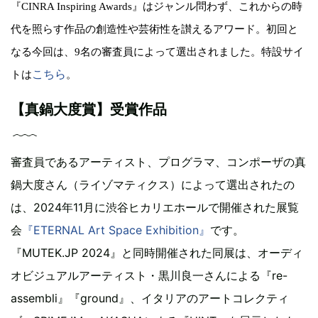
『CINRA Inspiring Awards』はジャンル問わず、これからの時
代を照らす作品の創造性や芸術性を讃えるアワード。初回と
なる今回は、9名の審査員によって選出されました。特設サイ
こちら
トは
。
【真鍋大度賞】受賞作品
審査員であるアーティスト、プログラマ、コンポーザの真
鍋大度さん（ライゾマティクス）によって選出されたの
は、2024年11月に渋谷ヒカリエホールで開催された展覧
会
『ETERNAL Art Space Exhibition』
です。
『MUTEK.JP 2024』と同時開催された同展は、オーディ
オビジュアルアーティスト・黒川良一さんによる『re-
assembli』『ground』、イタリアのアートコレクティ