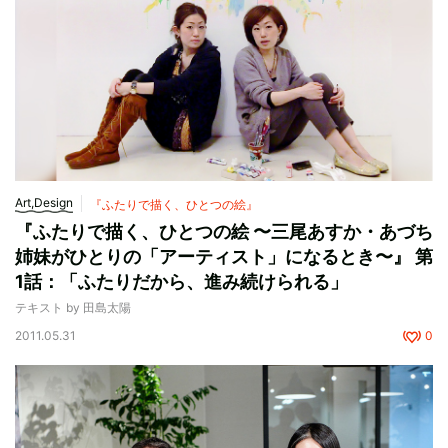
Art,Design
『ふたりで描く、ひとつの絵』
『ふたりで描く、ひとつの絵 〜三尾あすか・あづち
姉妹がひとりの「アーティスト」になるとき〜』 第
1話：「ふたりだから、進み続けられる」
テキスト by 田島太陽
2011.05.31
0