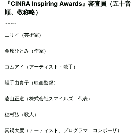
『CINRA Inspiring Awards』審査員（五十音
順、敬称略）
エリイ（芸術家）
金原ひとみ（作家）
コムアイ（アーティスト・歌手）
岨手由貴子（映画監督）
遠山正道（株式会社スマイルズ 代表）
穂村弘（歌人）
真鍋大度（アーティスト、プログラマ、コンポーザ）