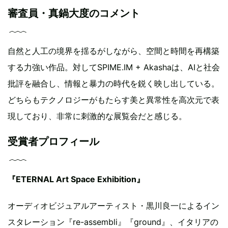
審査員・真鍋大度のコメント
自然と人工の境界を揺るがしながら、空間と時間を再構築
する力強い作品。対してSPIME.IM + Akashaは、AIと社会
批評を融合し、情報と暴力の時代を鋭く映し出している。
どちらもテクノロジーがもたらす美と異常性を高次元で表
現しており、非常に刺激的な展覧会だと感じる。
受賞者プロフィール
『ETERNAL Art Space Exhibition』
オーディオビジュアルアーティスト・黒川良一によるイン
スタレーション『re-assembli』『ground』、イタリアの