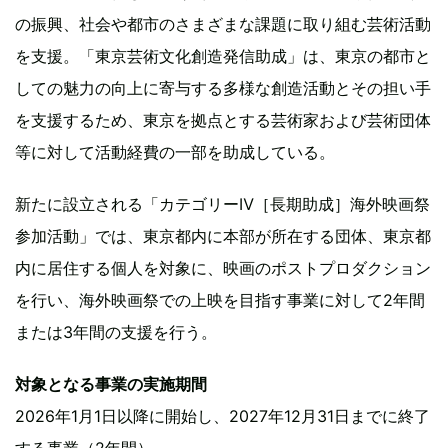
の振興、社会や都市のさまざまな課題に取り組む芸術活動
を支援。「東京芸術文化創造発信助成」は、東京の都市と
しての魅力の向上に寄与する多様な創造活動とその担い手
を支援するため、東京を拠点とする芸術家および芸術団体
等に対して活動経費の一部を助成している。
新たに設立される「カテゴリーⅣ［長期助成］海外映画祭
参加活動」では、東京都内に本部が所在する団体、東京都
内に居住する個人を対象に、映画のポストプロダクション
を行い、海外映画祭での上映を目指す事業に対して2年間
または3年間の支援を行う。
対象となる事業の実施期間
2026年1月1日以降に開始し、2027年12月31日までに終了
する事業（2年間）