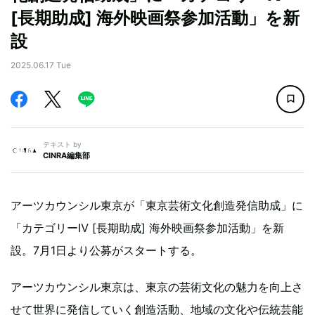
[長期助成] 海外映画祭参加活動」を新
設
2025.06.17 Tue
テキスト by
CINRA編集部
アーツカウンシル東京が「東京芸術文化創造発信助成」に
「カテゴリーⅣ [長期助成] 海外映画祭参加活動」を新
設。7月1日より公募がスタートする。
アーツカウンシル東京は、東京の芸術文化の魅力を向上さ
せて世界に発信していく創造活動、地域の文化や伝統芸能