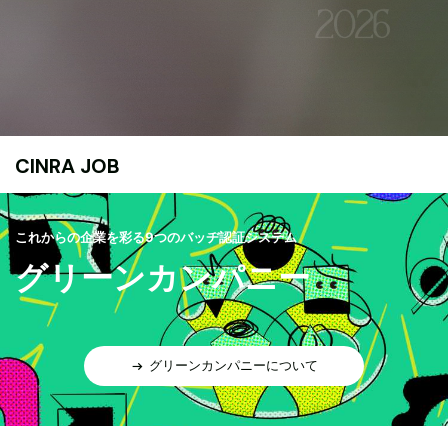
CINRA JOB
これからの企業を彩る9つのバッヂ認証システム
グリーンカンパニー
グリーンカンパニーについて