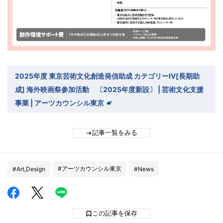
2025年度 東京芸術文化創造発信助成 カテゴリーⅣ[長期助
成] 海外映画祭参加活動 〔2025年度新設〕 | 芸術文化支援
事業 | アーツカウンシル東京
記事一覧をみる
#アーツカウンシル東京
#Art,Design
#News
この記事を保存