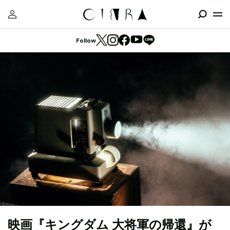
Follow
映画『キングダム 大将軍の帰還』が