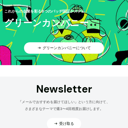
これからの企業を彩る9つのバッヂ認証システム
グリーンカンパニー
グリーンカンパニーについて
Newsletter
「メールでおすすめを届けてほしい」という方に向けて、
さまざまなテーマで週3〜4回程度お届けします。
受け取る