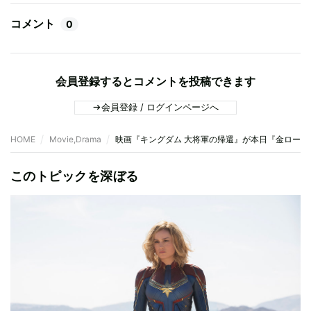
コメント
0
会員登録するとコメントを投稿できます
会員登録 / ログインページへ
HOME
Movie,Drama
映画『キングダム 大将軍の帰還』が本日『金ロー』で
このトピックを深ぼる