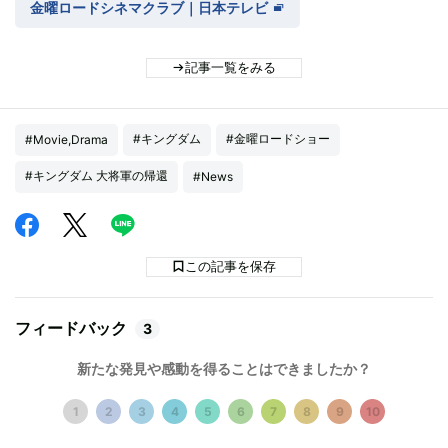
金曜ロードシネマクラブ｜日本テレビ
記事一覧をみる
#キングダム
#金曜ロードショー
#Movie,Drama
#キングダム 大将軍の帰還
#News
この記事を保存
フィードバック
3
新たな発見や感動を得ることはできましたか？
1
2
3
4
5
6
7
8
9
10