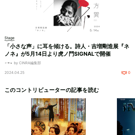
Stage
「小さな声」に耳を傾ける。詩人・吉増剛造展『ネ
ノネ』が5月14日より虎ノ門SIGNALで開催
by CINRA編集部
2024.04.25
0
このコントリビューターの記事を読む