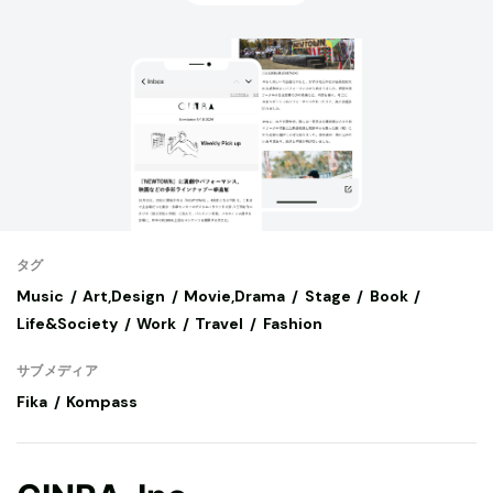
タグ
Music
Art,Design
Movie,Drama
Stage
Book
Life&Society
Work
Travel
Fashion
サブメディア
Fika
Kompass