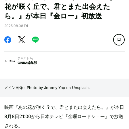
花が咲く丘で、君とまた出会えた
ら。』が本日『金ロー』初放送
2025.08.08 Fri
テキスト by
CINRA編集部
メイン画像：Photo by Jeremy Yap on Unsplash.
映画『あの花が咲く丘で、君とまた出会えたら。』が本日
8月8日21:00から日本テレビ『金曜ロードショー』で放送
される。