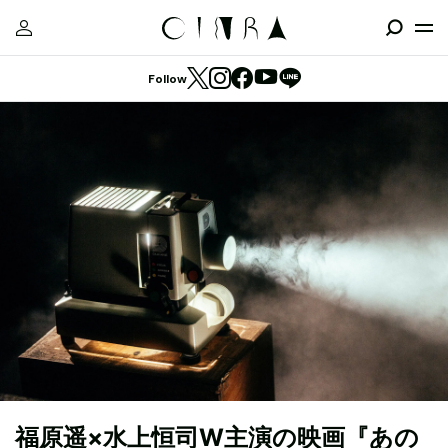
Follow
福原遥×水上恒司W主演の映画『あの