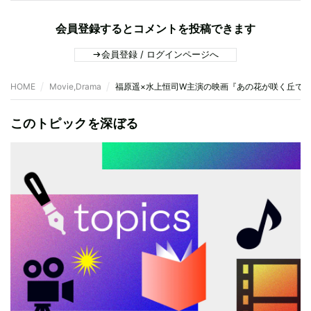
会員登録するとコメントを投稿できます
会員登録 / ログインページへ
HOME
Movie,Drama
福原遥×水上恒司W主演の映画『あの花が咲く丘で
このトピックを深ぼる