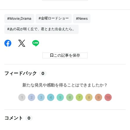
#金曜ロードショー
#Movie,Drama
#News
#あの花が咲く丘で、君とまた出会えたら。
この記事を保存
フィードバック
0
新たな発見や感動を得ることはできましたか？
1
2
3
4
5
6
7
8
9
10
コメント
0