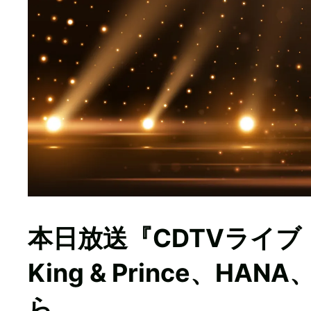
本日放送『CDTVライ
King & Prince、HA
ら