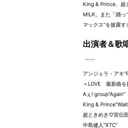
King & Prin
M!LK。また「踊っ
マックス”を披露す
出演者＆歌
アンジェラ・アキ“Pl
＝LOVE 最新曲を
Aぇ! group“Again”
King & Prince“Walt
超ときめき♡宣伝部
中島健人“XTC”