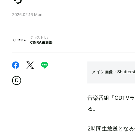
2026.02.16 Mon
テキスト by
CINRA編集部
メイン画像：Shutterst
音楽番組『CDTVラ
る。
2時間生放送となる今