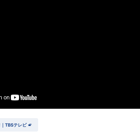
ブ!｜TBSテレビ