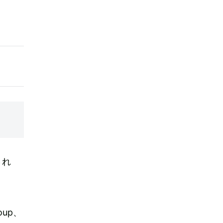
され
up、