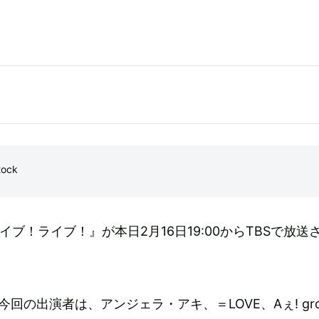
ock
イブ！ライブ！』が本日2月16日19:00からTBSで放送
回の出演者は、アンジェラ・アキ、＝LOVE、Aぇ! gro