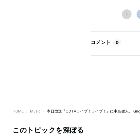
1
コメント
0
HOME
Music
本日放送『CDTVライブ！ライブ！』に中島健人、King & 
このトピックを深ぼる