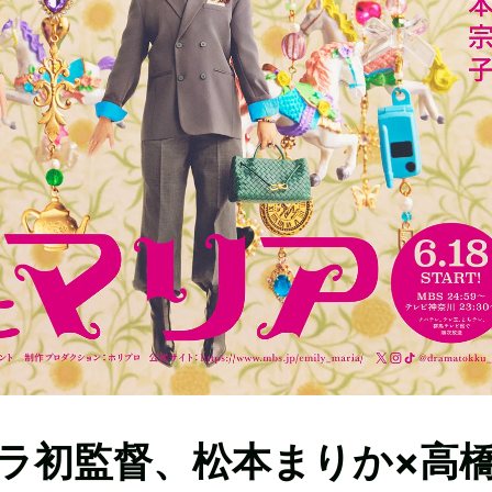
ラ初監督、松本まりか×高