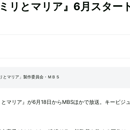
ミリとマリア』6月スター
リとマリア」製作委員会・ＭＢＳ
とマリア』が6月18日からMBSほかで放送。キービジ