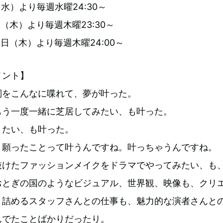
水）より毎週水曜24:30～
（木）より毎週木曜23:30～
日（木）より毎週木曜24:00～
メント】
詞をこんなに喋れて、夢が叶った。
もう一度一緒に芝居してみたい、も叶った。
りたい、も叶った。
と願ったことって叶うんですね。叶っちゃうんですね。
抜けたファッションメイクをドラマでやってみたい、も
おとぎの国のようなビジュアル、世界観、映像も、クリ
き詰めるスタッフさんとの仕事も、魅力的な演者さんと
んでたことばかりだったり。