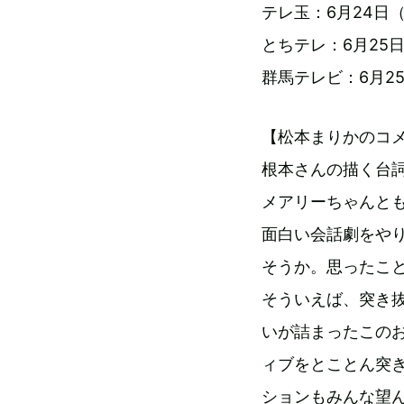
テレ玉：6月24日（
とちテレ：6月25日
群馬テレビ：6月25
【松本まりかのコ
根本さんの描く台
メアリーちゃんと
面白い会話劇をや
そうか。思ったこ
そういえば、突き
いが詰まったこの
ィブをとことん突
ションもみんな望