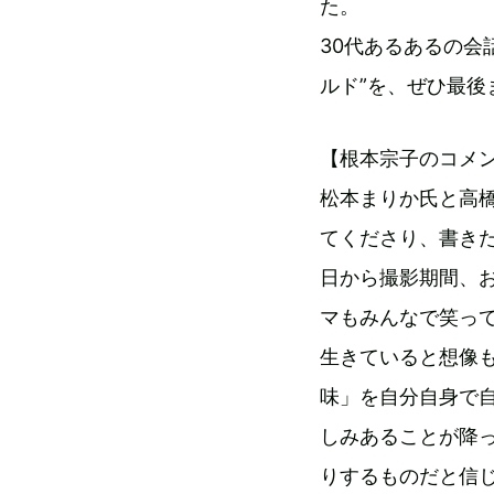
た。
30代あるあるの会
ルド”を、ぜひ最後
【根本宗子のコメ
松本まりか氏と高
てくださり、書き
日から撮影期間、
マもみんなで笑っ
生きていると想像
味」を自分自身で
しみあることが降
りするものだと信