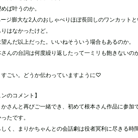
望めば叶うのか。
ページ膨大な2人のおしゃべりほぼ長回しのワンカットと
もりはなかったけど。
は望んだ以上だった。いいねそういう場合もあるのか。
本さんの台詞は何度繰り返したって一ミリも飽きないの
、すごい。どうか伝わっていますように♡
ュンのコメント】
りかさんと再びご一緒でき、初めて根本さん作品に参加
かったです。
らしく、まりかちゃんとの会話劇は役者冥利に尽きる時