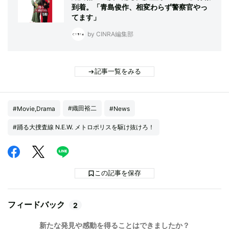
到着。「青島俊作、相変わらず警察官やっ
てます」
by CINRA編集部
記事一覧をみる
#織田裕二
#Movie,Drama
#News
#踊る大捜査線 N.E.W. メトロポリスを駆け抜けろ！
この記事を保存
フィードバック
2
新たな発見や感動を得ることはできましたか？