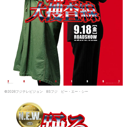
©2026フジテレビジョン BSフジ ビー・エー・シー