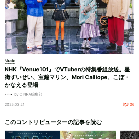
Music
NHK『Venue101』でVTuberの特集番組放送。星
街すいせい、宝鐘マリン、Mori Calliope、こぼ・
かなえる登場
by CINRA編集部
2025.03.21
36
このコントリビューターの記事を読む