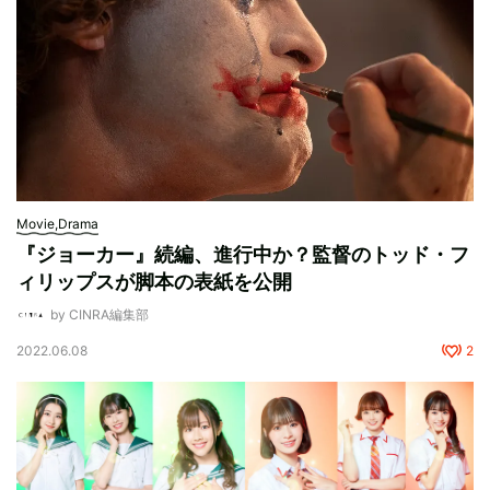
Movie,Drama
『ジョーカー』続編、進行中か？監督のトッド・フ
ィリップスが脚本の表紙を公開
by CINRA編集部
2022.06.08
2