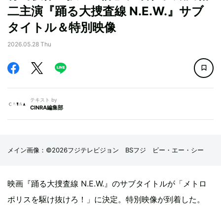
二主演『踊る大捜査線 N.E.W.』サブ
タイトル＆特別映像
2026.05.28 Thu
テキスト by
CINRA編集部
メイン画像：©2026フジテレビジョン BSフジ ビー・エー・シー
映画『踊る大捜査線 N.E.W.』のサブタイトルが「メトロ
ポリスを駆け抜けろ！」に決定。特別映像が到着した。