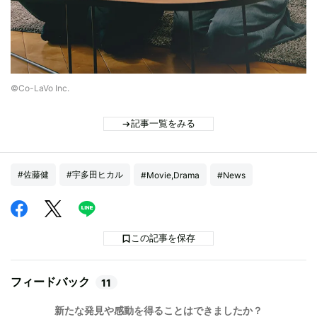
©Co-LaVo Inc.
記事一覧をみる
#佐藤健
#宇多田ヒカル
#Movie,Drama
#News
この記事を保存
フィードバック
11
新たな発見や感動を得ることはできましたか？