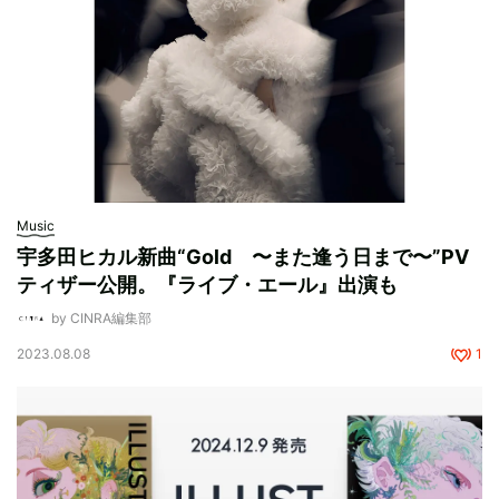
Music
宇多田ヒカル新曲“Gold 〜また逢う日まで〜”PV
ティザー公開。『ライブ・エール』出演も
by CINRA編集部
2023.08.08
1