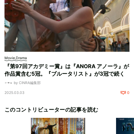
Movie,Drama
『第97回アカデミー賞』は『ANORA アノーラ』が
作品賞含む5冠。『ブルータリスト』が3冠で続く
by CINRA編集部
2025.03.03
0
このコントリビューターの記事を読む