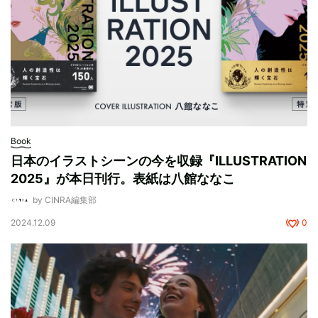
Book
日本のイラストシーンの今を収録『ILLUSTRATION
2025』が本日刊行。表紙は八館ななこ
by CINRA編集部
2024.12.09
0