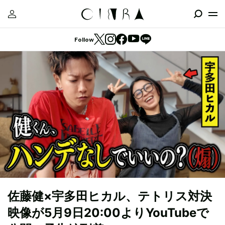
Follow
佐藤健×宇多田ヒカル、テトリス対決
映像が5月9日20:00よりYouTubeで