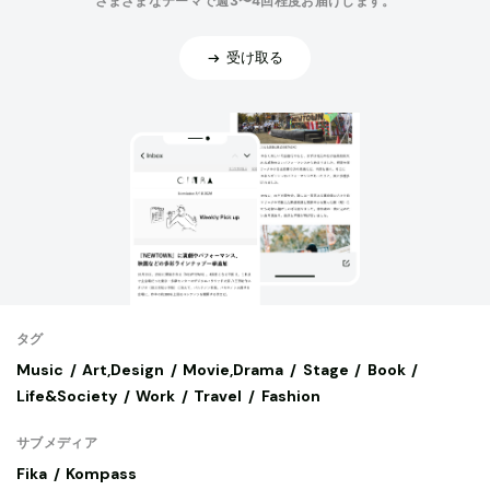
さまざまなテーマで週3〜4回程度お届けします。
受け取る
タグ
Music
Art,Design
Movie,Drama
Stage
Book
Life&Society
Work
Travel
Fashion
サブメディア
Fika
Kompass