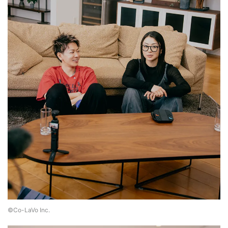
©Co-LaVo Inc.