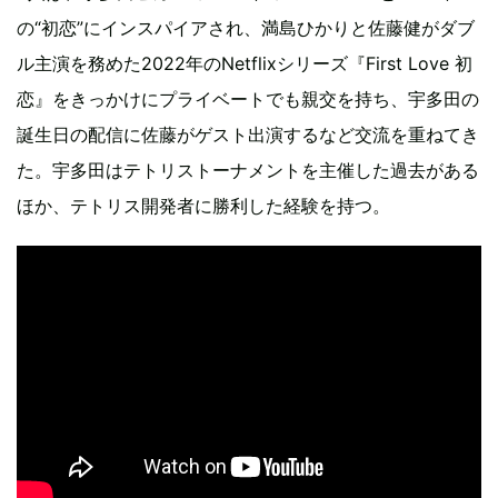
の“初恋”にインスパイアされ、満島ひかりと佐藤健がダブ
ル主演を務めた2022年のNetflixシリーズ『First Love 初
恋』をきっかけにプライベートでも親交を持ち、宇多田の
誕生日の配信に佐藤がゲスト出演するなど交流を重ねてき
た。宇多田はテトリストーナメントを主催した過去がある
ほか、テトリス開発者に勝利した経験を持つ。