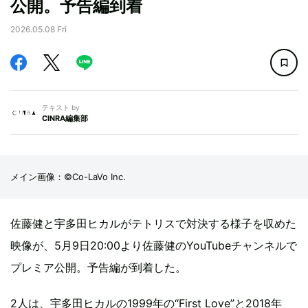
公開。予告編到着
2026.05.08 Fri
テキスト by
CINRA編集部
メイン画像：©Co-LaVo Inc.
佐藤健と宇多田ヒカルがテトリスで対決する様子を収めた
映像が、5月9日20:00より佐藤健のYouTubeチャンネルで
プレミア公開。予告編が到着した。
2人は、宇多田ヒカルの1999年の“First Love”と2018年