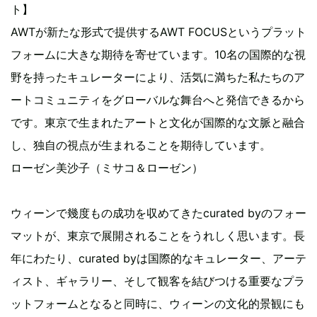
ト】
AWTが新たな形式で提供するAWT FOCUSというプラット
フォームに大きな期待を寄せています。10名の国際的な視
野を持ったキュレーターにより、活気に満ちた私たちのア
ートコミュニティをグローバルな舞台へと発信できるから
です。東京で生まれたアートと文化が国際的な文脈と融合
し、独自の視点が生まれることを期待しています。
ローゼン美沙子（ミサコ＆ローゼン）
ウィーンで幾度もの成功を収めてきたcurated byのフォー
マットが、東京で展開されることをうれしく思います。長
年にわたり、curated byは国際的なキュレーター、アーテ
ィスト、ギャラリー、そして観客を結びつける重要なプラ
ットフォームとなると同時に、ウィーンの文化的景観にも