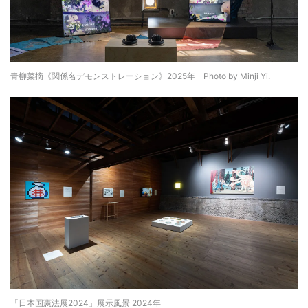
青柳菜摘《関係名デモンストレーション》2025年 Photo by Minji Yi.
「日本国憲法展2024」展示風景 2024年