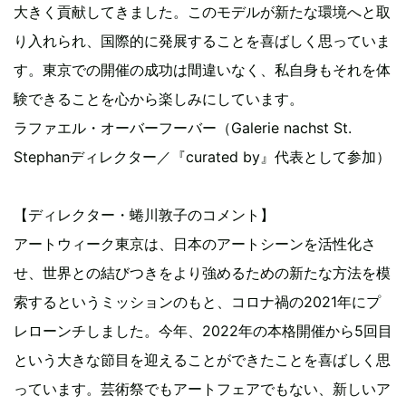
大きく貢献してきました。このモデルが新たな環境へと取
り入れられ、国際的に発展することを喜ばしく思っていま
す。東京での開催の成功は間違いなく、私自身もそれを体
験できることを心から楽しみにしています。
ラファエル・オーバーフーバー（Galerie nachst St.
Stephanディレクター／『curated by』代表として参加）
【ディレクター・蜷川敦子のコメント】
アートウィーク東京は、日本のアートシーンを活性化さ
せ、世界との結びつきをより強めるための新たな方法を模
索するというミッションのもと、コロナ禍の2021年にプ
レローンチしました。今年、2022年の本格開催から5回目
という大きな節目を迎えることができたことを喜ばしく思
っています。芸術祭でもアートフェアでもない、新しいア