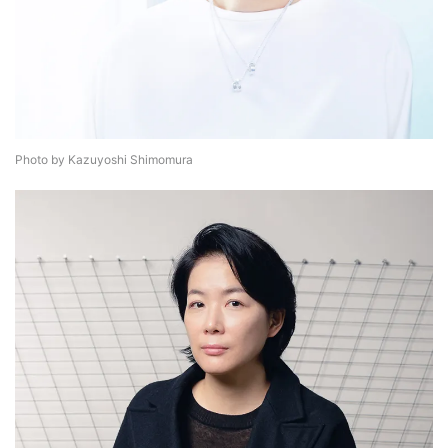
Photo by Kazuyoshi Shimomura