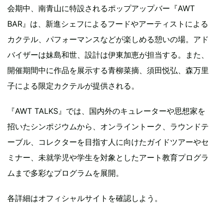
会期中、南青山に特設されるポップアップバー『AWT
BAR』は、新進シェフによるフードやアーティストによる
カクテル、パフォーマンスなどが楽しめる憩いの場。アド
バイザーは妹島和世、設計は伊東加恵が担当する。また、
開催期間中に作品を展示する青柳菜摘、須田悦弘、森万里
子による限定カクテルが提供される。
『AWT TALKS』では、国内外のキュレーターや思想家を
招いたシンポジウムから、オンライントーク、ラウンドテ
ーブル、コレクターを目指す人に向けたガイドツアーやセ
ミナー、未就学児や学生を対象としたアート教育プログラ
ムまで多彩なプログラムを展開。
各詳細はオフィシャルサイトを確認しよう。