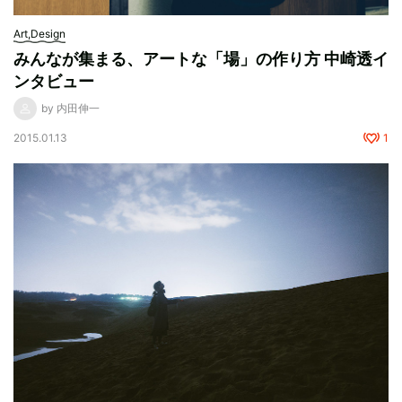
Art,Design
みんなが集まる、アートな「場」の作り方 中崎透イ
ンタビュー
by 内田伸一
2015.01.13
1