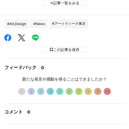
記事一覧をみる
#アートウィーク東京
#Art,Design
#News
この記事を保存
フィードバック
0
新たな発見や感動を得ることはできましたか？
1
2
3
4
5
6
7
8
9
10
コメント
0