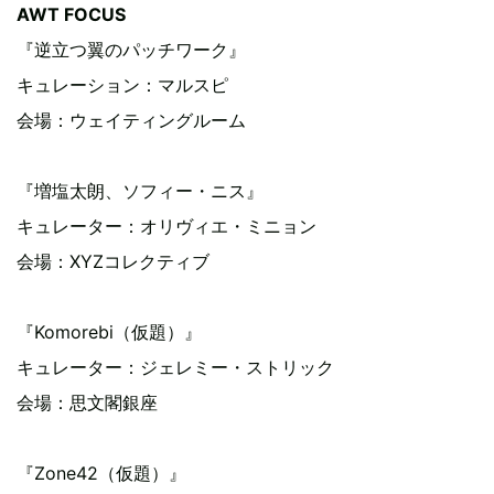
AWT FOCUS
『逆立つ翼のパッチワーク』
キュレーション：マルスピ
会場：ウェイティングルーム
『増塩太朗、ソフィー・ニス』
キュレーター：オリヴィエ・ミニョン
会場：XYZコレクティブ
『Komorebi（仮題）』
キュレーター：ジェレミー・ストリック
会場：思文閣銀座
『Zone42（仮題）』