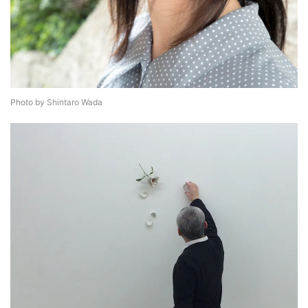
Photo by Shintaro Wada