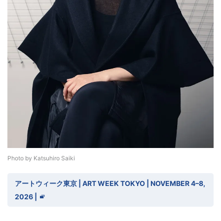
Photo by Katsuhiro Saiki
アートウィーク東京 | ART WEEK TOKYO | NOVEMBER 4–8,
2026 |