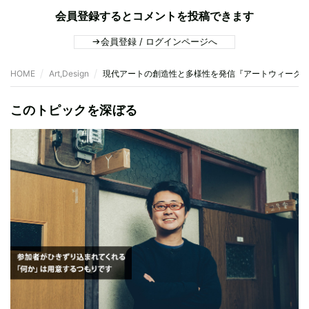
会員登録するとコメントを投稿できます
会員登録 / ログインページへ
HOME
Art,Design
現代アートの創造性と多様性を発信『アートウィーク東京
このトピックを深ぼる