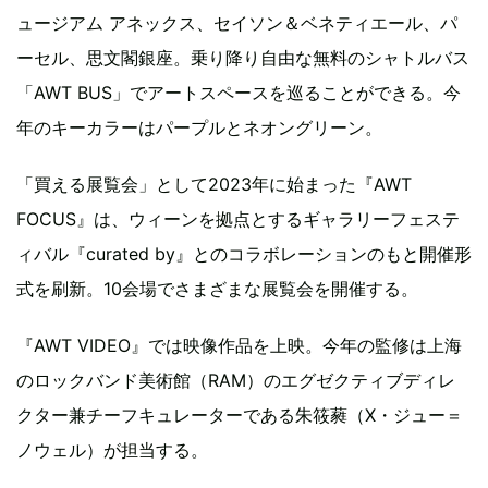
ュージアム アネックス、セイソン＆ベネティエール、パ
ーセル、思文閣銀座。乗り降り自由な無料のシャトルバス
「AWT BUS」でアートスペースを巡ることができる。今
年のキーカラーはパープルとネオングリーン。
「買える展覧会」として2023年に始まった『AWT
FOCUS』は、ウィーンを拠点とするギャラリーフェステ
ィバル『curated by』とのコラボレーションのもと開催形
式を刷新。10会場でさまざまな展覧会を開催する。
『AWT VIDEO』では映像作品を上映。今年の監修は上海
のロックバンド美術館（RAM）のエグゼクティブディレ
クター兼チーフキュレーターである朱筱蕤（X・ジュー＝
ノウェル）が担当する。