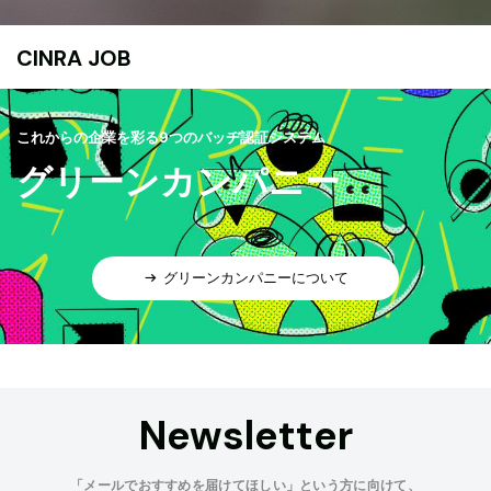
CINRA JOB
これからの企業を彩る9つのバッヂ認証システム
グリーンカンパニー
グリーンカンパニーについて
Newsletter
「メールでおすすめを届けてほしい」という方に向けて、