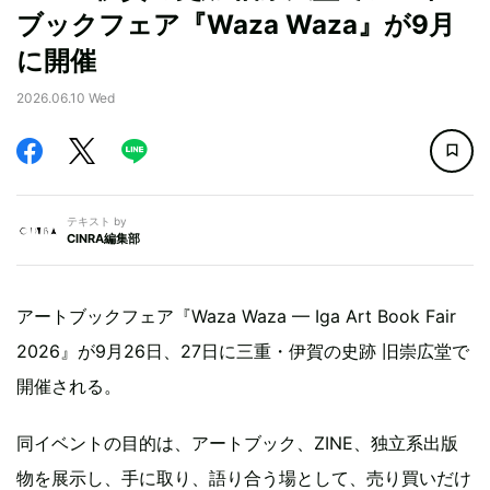
ブックフェア『Waza Waza』が9月
に開催
2026.06.10 Wed
テキスト by
CINRA編集部
アートブックフェア『Waza Waza — Iga Art Book Fair
2026』が9月26日、27日に三重・伊賀の史跡 旧崇広堂で
開催される。
同イベントの目的は、アートブック、ZINE、独立系出版
物を展示し、手に取り、語り合う場として、売り買いだけ