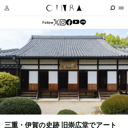
Follow
三重・伊賀の史跡 旧崇広堂でアート