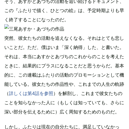
そう、あすかとあづちの活動を追い続けるドキュメント、
この『ふたりで描く、ひとつの絵』は、予定時期よりも早
く終了することになったのだ。
突然、彼女たちの活動を追えなくなる。それはとても悲し
いことだ。ただ、僕はいま「深く納得」した、と書いた。
それは、本当にあすかとあづちのこれからのことを考えた
ときに、結果的にプラスになることだと思うからだ。基本
的に、この連載はふたりの活動のプロモーションとして機
能している。彼女たちの作品性や、これまでの人生の軌跡
（
詳しくは第4話を参照
）を解剖し、これまで彼女たちの
ことを知らなかった人に（もしくは知っていても、さらに
深い部分を伝えるために）広く周知するためのものだ。
しかし、ふたりは現在の自分たちに、満足していなかっ