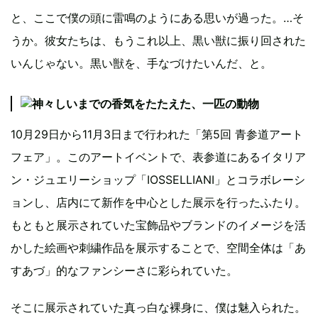
と、ここで僕の頭に雷鳴のようにある思いが過った。…そ
うか。彼女たちは、もうこれ以上、黒い獣に振り回された
いんじゃない。黒い獣を、手なづけたいんだ、と。
10月29日から11月3日まで行われた「第5回 青参道アート
フェア」。このアートイベントで、表参道にあるイタリア
ン・ジュエリーショップ「IOSSELLIANI」とコラボレーシ
ョンし、店内にて新作を中心とした展示を行ったふたり。
もともと展示されていた宝飾品やブランドのイメージを活
かした絵画や刺繍作品を展示することで、空間全体は「あ
すあづ」的なファンシーさに彩られていた。
そこに展示されていた真っ白な裸身に、僕は魅入られた。