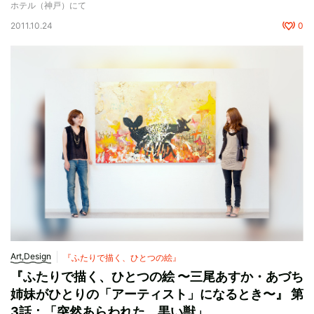
ホテル（神戸）にて
2011.10.24
0
Art,Design
『ふたりで描く、ひとつの絵』
『ふたりで描く、ひとつの絵 〜三尾あすか・あづち
姉妹がひとりの「アーティスト」になるとき〜』 第
3話：「突然あらわれた、黒い獣」