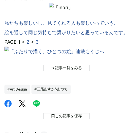
私たちも楽しいし、見てくれる人も楽しいっていう、
絵を通して同じ気持ちで繋がりたいと思っているんです。
PAGE 1 >
2
>
3
記事一覧をみる
#三尾あすか&あづち
#Art,Design
この記事を保存