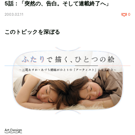
5話：「突然の、告白。そして連載終了へ」
2003.02.11
0
このトピックを深ぼる
Art,Design