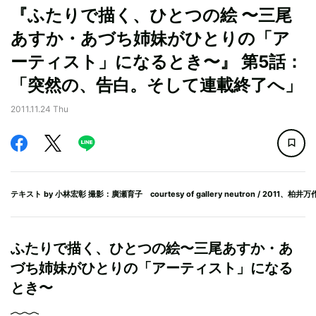
『ふたりで描く、ひとつの絵 〜三尾
あすか・あづち姉妹がひとりの「ア
ーティスト」になるとき〜』 第5話：
「突然の、告白。そして連載終了へ」
2011.11.24 Thu
テキスト by
小林宏彰
撮影：廣瀬育子 courtesy of gallery neutron / 2011、柏井万
ふたりで描く、ひとつの絵〜三尾あすか・あ
づち姉妹がひとりの「アーティスト」になる
とき〜