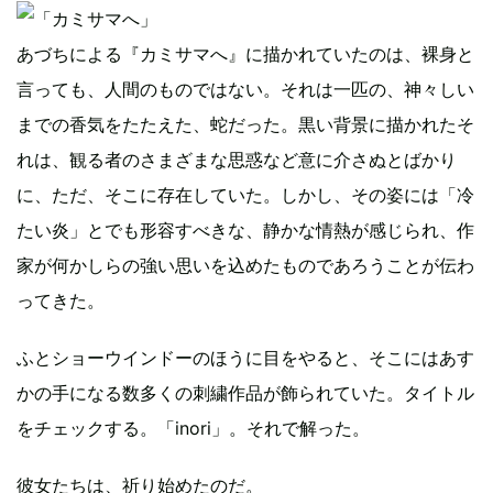
あづちによる『カミサマへ』に描かれていたのは、裸身と
言っても、人間のものではない。それは一匹の、神々しい
までの香気をたたえた、蛇だった。黒い背景に描かれたそ
れは、観る者のさまざまな思惑など意に介さぬとばかり
に、ただ、そこに存在していた。しかし、その姿には「冷
たい炎」とでも形容すべきな、静かな情熱が感じられ、作
家が何かしらの強い思いを込めたものであろうことが伝わ
ってきた。
ふとショーウインドーのほうに目をやると、そこにはあす
かの手になる数多くの刺繍作品が飾られていた。タイトル
をチェックする。「inori」。それで解った。
彼女たちは、祈り始めたのだ。