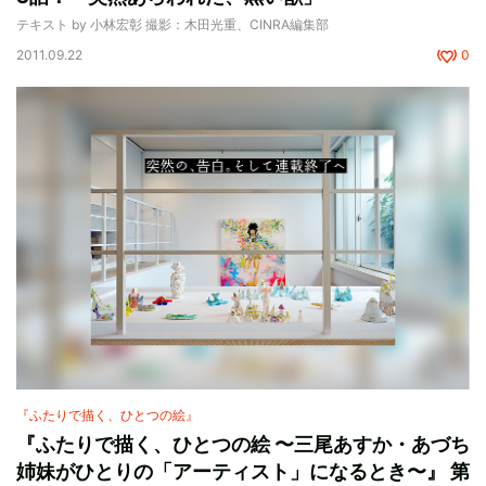
テキスト by 小林宏彰 撮影：木田光重、CINRA編集部
2011.09.22
0
『ふたりで描く、ひとつの絵』
『ふたりで描く、ひとつの絵 〜三尾あすか・あづち
姉妹がひとりの「アーティスト」になるとき〜』 第