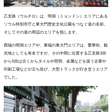
乙支路（ウルチロ）は、明洞（ミョンドン）エリアにある
ソウル特別市庁と東大門歴史文化公園をつなぐ道の名前。
そしてその道の周辺のエリアを指します。
西端の明洞エリアや、東端の東大門エリアは、繁華街、観
光地としても有名ですが、その中間に位置する乙支路3街
から5街は古くからタイルや照明、金属などを扱う企業や
印刷工場などが立ち並び、大型トラックが行き交うエリア
でした。