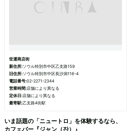
世運商店街
新住所:
ソウル特別市中区乙支路159
旧住所:
ソウル特別市中区長沙洞116-4
電話番号:
02-2271-2344
営業時間:
店舗により異なる
定休日:
店舗により異なる
最寄駅:
乙支路4街駅
いま話題の「ニュートロ」を体験するなら、
カフェバー『ジャン（잔）』