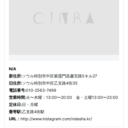
N/A
新住所:
ソウル特別市中区紫霞門昌慶宮路5キル27
旧住所:
ソウル特別市中区乙支路4街35
電話番号:
010-2563-7499
営業時間:
火〜木曜：13:00〜20:00 金・土曜13:00〜23:00
定休日:
日・月曜
最寄駅:
乙支路4街駅
URL：
http://www.instagram.com/nslasha.kr/