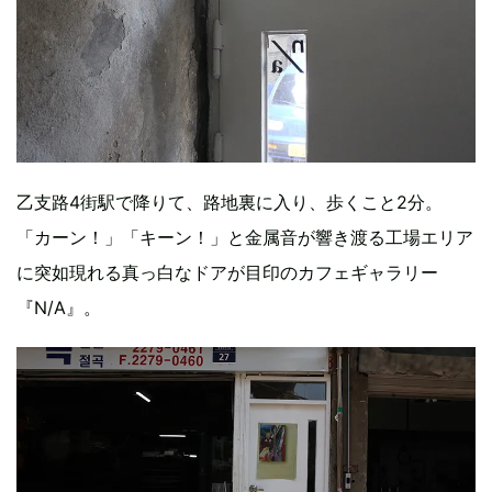
乙支路4街駅で降りて、路地裏に入り、歩くこと2分。
「カーン！」「キーン！」と金属音が響き渡る工場エリア
に突如現れる真っ白なドアが目印のカフェギャラリー
『N/A』。