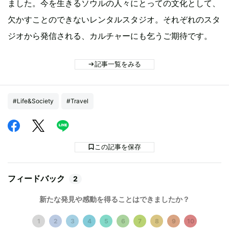
ました。今を生きるソウルの人々にとっての文化として、
欠かすことのできないレンタルスタジオ。それぞれのスタ
ジオから発信される、カルチャーにも乞うご期待です。
記事一覧をみる
#Life&Society
#Travel
この記事を保存
フィードバック
2
新たな発見や感動を得ることはできましたか？
1
2
3
4
5
6
7
8
9
10