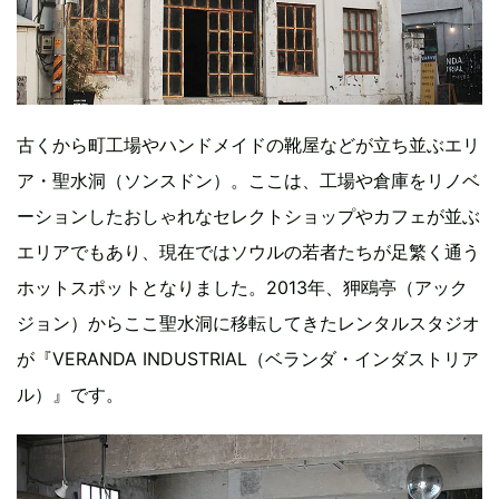
古くから町工場やハンドメイドの靴屋などが立ち並ぶエリ
ア・聖水洞（ソンスドン）。ここは、工場や倉庫をリノベ
ーションしたおしゃれなセレクトショップやカフェが並ぶ
エリアでもあり、現在ではソウルの若者たちが足繁く通う
ホットスポットとなりました。2013年、狎鴎亭（アック
ジョン）からここ聖水洞に移転してきたレンタルスタジオ
が『VERANDA INDUSTRIAL（ベランダ・インダストリア
ル）』です。