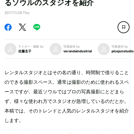
るソウルのスタジオを紹介
2017.11.09 Thu
ライター・撮影 by
写真提供 by
写真提供 by
佐藤圭子
verandaindustrial
plusjunstudio
レンタルスタジオとはその名の通り、時間制で借りること
のできる撮影スペース。通常は撮影のために使われるスペ
ースですが、最近ソウルではプロの写真撮影にとどまら
ず、様々な使われ方でスタジオが急増しているのだとか。
本稿では、そのトレンドと人気のレンタルスタジオを紹介
します。