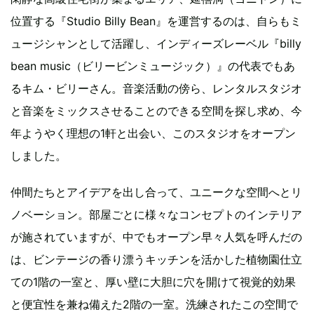
位置する『Studio Billy Bean』を運営するのは、自らもミ
ュージシャンとして活躍し、インディーズレーベル『billy
bean music（ビリービンミュージック）』の代表でもあ
るキム・ビリーさん。音楽活動の傍ら、レンタルスタジオ
と音楽をミックスさせることのできる空間を探し求め、今
年ようやく理想の1軒と出会い、このスタジオをオープン
しました。
仲間たちとアイデアを出し合って、ユニークな空間へとリ
ノベーション。部屋ごとに様々なコンセプトのインテリア
が施されていますが、中でもオープン早々人気を呼んだの
は、ビンテージの香り漂うキッチンを活かした植物園仕立
ての1階の一室と、厚い壁に大胆に穴を開けて視覚的効果
と便宜性を兼ね備えた2階の一室。洗練されたこの空間で