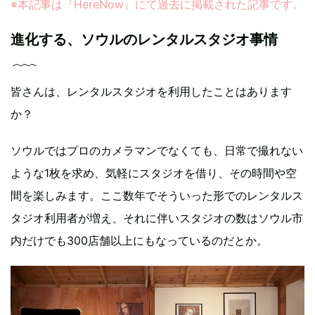
※本記事は『HereNow』にて過去に掲載された記事です。
進化する、ソウルのレンタルスタジオ事情
皆さんは、レンタルスタジオを利用したことはあります
か？
ソウルではプロのカメラマンでなくても、日常で撮れない
ような1枚を求め、気軽にスタジオを借り、その時間や空
間を楽しみます。ここ数年でそういった形でのレンタルス
タジオ利用者が増え、それに伴いスタジオの数はソウル市
内だけでも300店舗以上にもなっているのだとか。