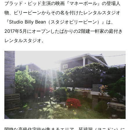
ブラッド・ピッド主演の映画『マネーボール』の登場人
物、ビリービーンからその名を付けたレンタルスタジオ
『Studio Billy Bean（スタジオビリービーン）』は、
2017年5月にオープンしたばかりの2階建一軒家の庭付き
レンタルスタジオ。
閑静な高級住宅街が集まるエリア、延禧洞（ヨニドン）に