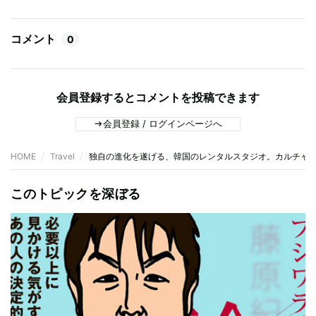
コメント
0
会員登録するとコメントを投稿できます
会員登録 / ログインページへ
HOME
Travel
独自の進化を遂げる、韓国のレンタルスタジオ。カルチャ
このトピックを深ぼる