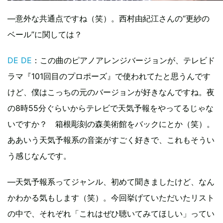
―意外な共通点ですね（笑）。西村由紀江さんの“更紗の
ベール”に関しては？
DE DE
：この曲のピアノアレンジバージョンが、テレビド
ラマ『101回目のプロポーズ』で使われてたと思うんです
けど、僕はこっちの元のバージョンが好きなんですね。夜
の8時55分ぐらいからテレビで天気予報をやってるじゃな
いですか？ 箱根彫刻の森美術館をバックにとか（笑）。
ああいう天気予報系の音楽がすごく好きで、これもそうい
う感じなんです。
―天気予報系ってジャンル、初めて聞きましたけど、なん
かわかる気もします（笑）。今回挙げていただいたリスト
の中で、それぞれ「これはぜひ聴いてみてほしい」ってい