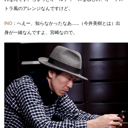
トラ風のアレンジなんですけど。
INO
：へえー、知らなかったなあ……（今井美樹とは）出
身が一緒なんですよ、宮崎なので。