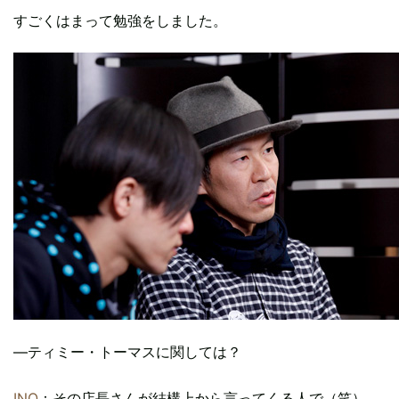
すごくはまって勉強をしました。
―ティミー・トーマスに関しては？
INO
：その店長さんが結構上から言ってくる人で（笑）、