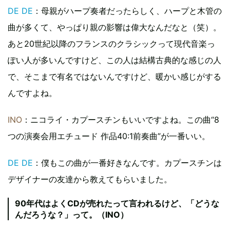
DE DE
：母親がハープ奏者だったらしく、ハープと木管の
曲が多くて、やっぱり親の影響は偉大なんだなと（笑）。
あと20世紀以降のフランスのクラシックって現代音楽っ
ぽい人が多いんですけど、この人は結構古典的な感じの人
で、そこまで有名ではないんですけど、暖かい感じがする
んですよね。
INO
：ニコライ・カプースチンもいいですよね。この曲“8
つの演奏会用エチュード 作品40:1前奏曲”が一番いい。
DE DE
：僕もこの曲が一番好きなんです。カプースチンは
デザイナーの友達から教えてもらいました。
90年代はよくCDが売れたって言われるけど、「どうな
んだろうな？」って。（INO）