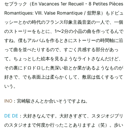
セブラック（En Vacances 1er Recueil - 8 Petites Pièces
Romantiques: VIII. Valse Romantique / 舘野泉）もドビュ
ッシーとかの時代のフランス印象主義音楽の一人で、一個
のストーリーをもとに、1〜2分の小品の曲を作ってるんで
すね。僕もアルバムを作るときにストーリーの時間軸に沿
って曲を並べたりするので、すごく共感する部分があっ
て。ちょっとした絵本を見るようなライトさなんだけど、
その裏にドロドロした奥深い欲とか業があるようなものが
好きで、でも表面上は柔らかくして、敷居は低くするって
いう。
INO
：宮崎駿さんとか合いそうですよね。
DE DE
：大好きなんです。大好きすぎて、スタジオジブリ
のスタジオまで何度か行ったことありますよ（笑）。歩い