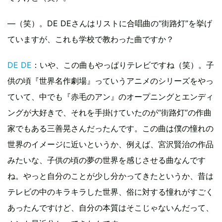
―（笑）。DE DEさんはリストに合唱曲の“街路灯”を挙げ
ていますが、これも学校で教わった曲ですか？
DE DE
：いや、この曲もやっぱりテレビですね（笑）。子
供の頃『世界名作劇場』っていうアニメのシリーズをやっ
ていて、中でも『赤毛のアン』のオープニングとエンディ
ングが大好きで、それを手掛けていたのが“街路灯”の作曲
家でもある三善晃さんだったんです。この曲は僕の憧れの
世界のイメージに近いというか、例えば、宮沢賢治の作品
みたいな、子供の頃の夢の世界を感じさせる曲なんです
ね。やっと自分のことが少し分かってきたというか、昔は
テレビの中のキラキラした世界、俗に対する憧れがすごく
あったんですけど、自分の本質はそこじゃないんだって、