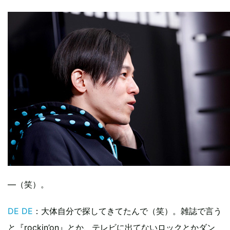
―（笑）。
DE DE
：大体自分で探してきてたんで（笑）。雑誌で言う
と『rockin’on』とか、テレビに出てないロックとかダン