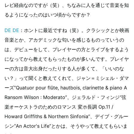
レビ経由なのですが（笑）、ちなみに人を通じて音楽を知
るようになったのはいつ頃からですか？
DE DE
：ホントに最近ですね（笑）。クラシックとか映画
音楽とか、アカデミックな匂いを感じるものっていうの
は、デビューをして、プレイヤーの方とライブをするよう
になってから教えてもらったものが多いんです。プレイヤ
ーの方は音大出身だったりする人が多くて、「いいのな
い？」って聞くと教えてくれて、ジャン＝ミシェル・ダマ
ーズ“Quatuor pour flûte, hautbois, clarinette & piano A
Ransom Wilson : Moderato”、ジェラルド・フィンジ“弦
楽オーケストラのためのロマンス 変ホ長調 Op.11 /
Howard Griffiths & Northern Sinfonia”、デイブ・グルー
シン“An Actor's Life”とかは、そうやって教えてもらいま