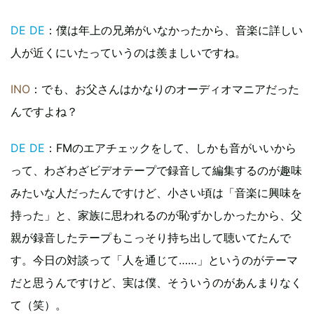
DE DE
：僕は年上の兄弟がいなかったから、音楽に詳しい
人が近くにいたっていうのは羨ましいですね。
INO
：でも、お父さんはかなりのオーディオマニアだった
んですよね？
DE DE
：FMのエアチェックをして、しかも音がいいから
って、わざわざビデオテープで録音して編集するのが趣味
みたいな人だったんですけど、小さい頃は「音楽に興味を
持った」と、家族に思われるのが恥ずかしかったから、父
親が録音したテープもこっそり持ち出して聴いてたんで
す。今日の対談って「人を通じて……」というのがテーマ
だと思うんですけど、実は僕、そういうのがあんまりなく
て（笑）。