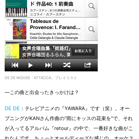
DE DE MOUSE「ATTACCA」プレイリスト
―この曲と出会ったきっかけは？
DE DE
：テレビアニメの『YAWARA』です（笑）。オー
プニングがKANさん作曲の“雨にキッスの花束を”で、それ
が入ってるアルバム『retour』の中で、一番好きな曲がこ
れなんです。ちょっとオールディーズな感じの、オーケス