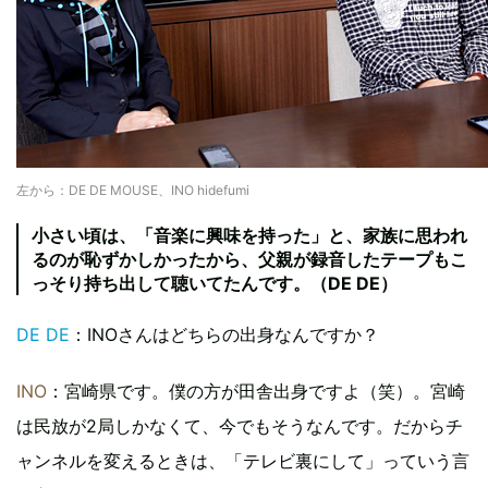
左から：DE DE MOUSE、INO hidefumi
小さい頃は、「音楽に興味を持った」と、家族に思われ
るのが恥ずかしかったから、父親が録音したテープもこ
っそり持ち出して聴いてたんです。（DE DE）
DE DE
：INOさんはどちらの出身なんですか？
INO
：宮崎県です。僕の方が田舎出身ですよ（笑）。宮崎
は民放が2局しかなくて、今でもそうなんです。だからチ
ャンネルを変えるときは、「テレビ裏にして」っていう言