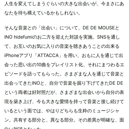
人生を変えてしまうぐらいの大きな出会いが、今まさにあ
なたを待ち構えているかもしれない。
そんな音楽との「出会い」について、DE DE MOUSEと
INO hidefumiのお二方を迎えた対談を実施。SNSを通し
て、お互いのお気に入りの音楽を聴きあうことの出来る
iPhoneアプリ「ATTACCA」を用い、おもに人を通じて出
会った思い出の10曲をプレイリスト化、それにまつわるエ
ピソードを語ってもらった。さまざまな人を通じて音楽と
出会ってきたINOと、自分で音楽を掘り下げてきたDE DE
という両者は好対照だが、さまざまな出会いから自分の表
現を築き上げ、今も大きな愛情を持って音楽と接し続けて
いるという面では、やはりどちらも生粋のミュージシャ
ン。共有する部分と、異なる部分。その差異が明確な、面
白い対談となった。