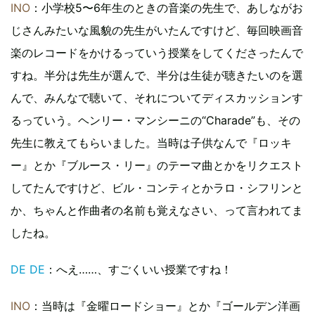
INO
：小学校5〜6年生のときの音楽の先生で、あしながお
じさんみたいな風貌の先生がいたんですけど、毎回映画音
楽のレコードをかけるっていう授業をしてくださったんで
すね。半分は先生が選んで、半分は生徒が聴きたいのを選
んで、みんなで聴いて、それについてディスカッションす
るっていう。ヘンリー・マンシーニの“Charade”も、その
先生に教えてもらいました。当時は子供なんで『ロッキ
ー』とか『ブルース・リー』のテーマ曲とかをリクエスト
してたんですけど、ビル・コンティとかラロ・シフリンと
か、ちゃんと作曲者の名前も覚えなさい、って言われてま
したね。
DE DE
：へえ……、すごくいい授業ですね！
INO
：当時は『金曜ロードショー』とか『ゴールデン洋画