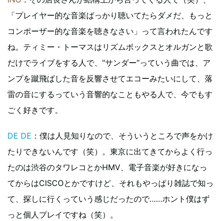
「プレイヤー的な音楽ばっかり聴いてたらダメだ、もっと
コンポーザー的な音楽を聴きなさい」って言われたんです
ね。ティミー・トーマスはリズムボックスとオルガンと歌
だけでライブをする人で、“サンダー”っていう曲では、ア
ンプを蹴飛ばした音を反響させてエコーみたいにして、落
雷の音にするっていう音響的なこともやる人で、今でもす
ごく好きです。
DE DE
：僕は人見知りなので、そういうところで声をかけ
たりできないんです（笑）。東京に出てきてからよく行っ
たのは渋谷のタワレコとかHMV、電子音楽が好きになっ
てからはCISCOとかですけど、それもやっぱり雑誌で知っ
て、探しに行くっていう感じだったので……ホント僕はず
っと個人プレイですね（笑）。