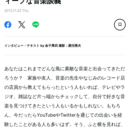
ィープな音楽談義
2012.11.22 Thu
インタビュー・テキスト by
金子厚武
撮影：菱沼勇夫
あなたはこれまでどんな風に素敵な音楽と出会ってきただ
ろうか？ 家族や友人、音楽の先生やなじみのレコード店
の店員から教えてもらったという人もいれば、テレビやラ
ジオ、雑誌など片っ端からチェックして、自分で好きな音
楽を見つけてきたという人もいるかもしれない。もちろ
ん、今だったらYouTubeやTwitterを通じての出会いを経
験したことがある人も多いはず。そう、ふと横を見れば、