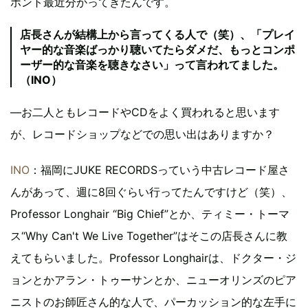
ホント最近分かってきたんです。
店長さんが結構上から言ってくる人で（笑）、「プレイ
ヤー的な音楽ばっかり聴いてたらダメだ、もっとコンポ
ーザー的な音楽を聴きなさい」って言われてました。
（INO）
―お二人ともレコードやCDをよく買われると思います
が、レコードショップなどでの思い出はありますか？
INO
：福岡にJUKE RECORDSっていう中古レコード屋さ
んがあって、週に8回ぐらい行ってたんですけど（笑）、
Professor Longhair “Big Chief”とか、ティミー・トーマ
ス“Why Can't We Live Together”はそこの店長さんに教
えてもらいました。Professor Longhairは、ドクター・ジ
ョンとかアラン・トゥーサンとか、ニューオリンズのピア
ニストのお師匠さん的な人で、パーカッション的な左手に