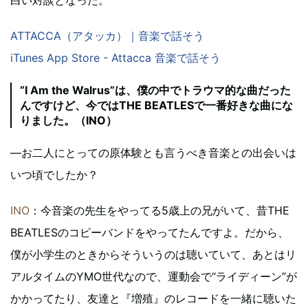
ATTACCA（アタッカ）｜音楽で話そう
iTunes App Store - Attacca 音楽で話そう
“I Am the Walrus”は、僕の中でトラウマ的な曲だった
んですけど、今ではTHE BEATLESで一番好きな曲にな
りました。（INO）
―お二人にとっての原体験とも言うべき音楽との出会いは
いつ頃でしたか？
INO
：今音楽の先生をやってる5歳上の兄がいて、昔THE
BEATLESのコピーバンドをやってたんですよ。だから、
僕が小学生のときからそういうのは聴いていて、あとはリ
アルタイムのYMO世代なので、運動会で“ライディーン”が
かかってたり、友達と『増殖』のレコードを一緒に聴いた