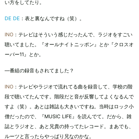
い方をしてたり。
DE DE
：表と裏なんですね（笑）。
INO
：テレビはそういう感じだったんで、ラジオをすごい
聴いてました。『オールナイトニッポン』とか『クロスオ
ーバー11』とか。
―番組の録音もされてました？
INO
：テレビやラジオで流れてる曲を録音して、学校の階
段で聴いてたんです。階段だと音が反響してよくなるんで
すよ（笑）。あとは雑誌も大きいですね。当時はロック小
僧だったので、『MUSIC LIFE』を読んでて。だから、雑
誌とラジオと、あと兄貴の持ってたレコード。まあでも、
ルーツと言ったらやっぱり兄なのかな。