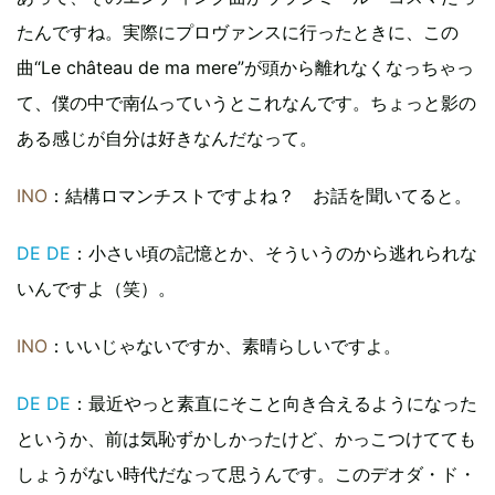
たんですね。実際にプロヴァンスに行ったときに、この
曲“Le château de ma mere”が頭から離れなくなっちゃっ
て、僕の中で南仏っていうとこれなんです。ちょっと影の
ある感じが自分は好きなんだなって。
INO
：結構ロマンチストですよね？ お話を聞いてると。
DE DE
：小さい頃の記憶とか、そういうのから逃れられな
いんですよ（笑）。
INO
：いいじゃないですか、素晴らしいですよ。
DE DE
：最近やっと素直にそこと向き合えるようになった
というか、前は気恥ずかしかったけど、かっこつけてても
しょうがない時代だなって思うんです。このデオダ・ド・