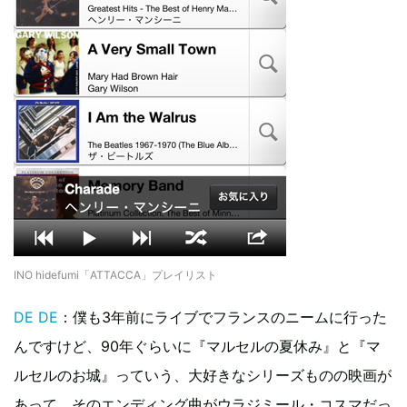
INO hidefumi「ATTACCA」プレイリスト
DE DE
：僕も3年前にライブでフランスのニームに行った
んですけど、90年ぐらいに『マルセルの夏休み』と『マ
ルセルのお城』っていう、大好きなシリーズものの映画が
あって、そのエンディング曲がウラジミール・コスマだっ