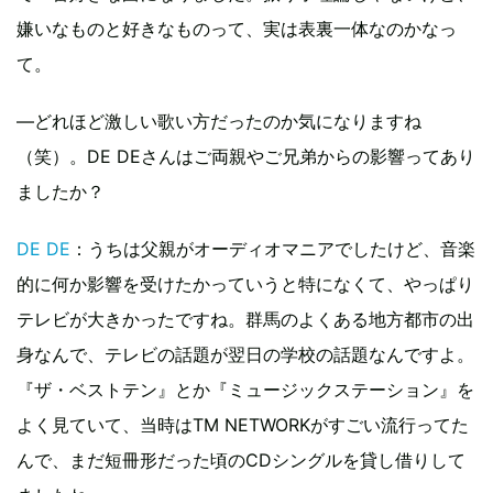
嫌いなものと好きなものって、実は表裏一体なのかなっ
て。
―どれほど激しい歌い方だったのか気になりますね
（笑）。DE DEさんはご両親やご兄弟からの影響ってあり
ましたか？
DE DE
：うちは父親がオーディオマニアでしたけど、音楽
的に何か影響を受けたかっていうと特になくて、やっぱり
テレビが大きかったですね。群馬のよくある地方都市の出
身なんで、テレビの話題が翌日の学校の話題なんですよ。
『ザ・ベストテン』とか『ミュージックステーション』を
よく見ていて、当時はTM NETWORKがすごい流行ってた
んで、まだ短冊形だった頃のCDシングルを貸し借りして