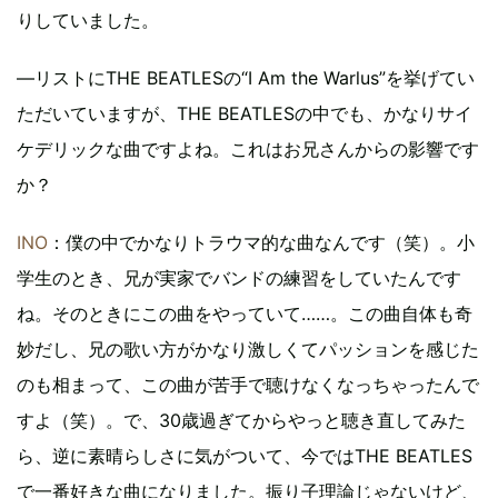
りしていました。
―リストにTHE BEATLESの“I Am the Warlus”を挙げてい
ただいていますが、THE BEATLESの中でも、かなりサイ
ケデリックな曲ですよね。これはお兄さんからの影響です
か？
INO
：僕の中でかなりトラウマ的な曲なんです（笑）。小
学生のとき、兄が実家でバンドの練習をしていたんです
ね。そのときにこの曲をやっていて……。この曲自体も奇
妙だし、兄の歌い方がかなり激しくてパッションを感じた
のも相まって、この曲が苦手で聴けなくなっちゃったんで
すよ（笑）。で、30歳過ぎてからやっと聴き直してみた
ら、逆に素晴らしさに気がついて、今ではTHE BEATLES
で一番好きな曲になりました。振り子理論じゃないけど、