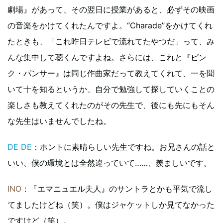
劇場』があって、その翌日に授業があると、必ずその映画
の音楽をかけてくれたんですよ。“Charade”をかけてくれ
たときも、「これ昨日テレビで流れてたやつだ」って、み
んな集中して聴くんですよね。さらには、これと『ピン
ク・パンサー』は同じ作曲家だって教えてくれて、一を聞
いて十を知るというか、自分で勉強して探していくことの
楽しさも教えてくれたのがその先生で、後にも先にもそん
な先生はいませんでしたね。
DE DE
：ホントに素晴らしい先生ですね。お兄さんの話と
いい、僕の環境とは全然違っていて……、羨ましいです。
INO
：『エマニュエル夫人』のサントラとかも平気で流し
てましたけどね（笑）。僕はジャケットしか見てなかった
ですけど（笑）。