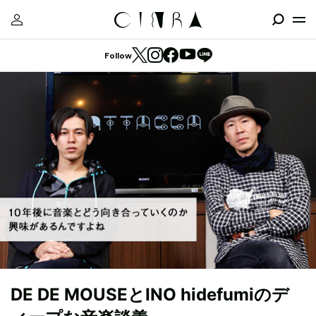
Follow
DE DE MOUSEとINO hidefumiのデ