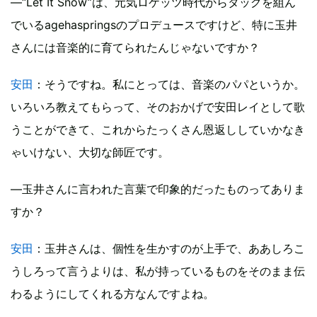
―“Let It Snow”は、元気ロケッツ時代からタッグを組ん
でいるagehaspringsのプロデュースですけど、特に玉井
さんには音楽的に育てられたんじゃないですか？
安田
：そうですね。私にとっては、音楽のパパというか。
いろいろ教えてもらって、そのおかげで安田レイとして歌
うことができて、これからたっくさん恩返ししていかなき
ゃいけない、大切な師匠です。
―玉井さんに言われた言葉で印象的だったものってありま
すか？
安田
：玉井さんは、個性を生かすのが上手で、ああしろこ
うしろって言うよりは、私が持っているものをそのまま伝
わるようにしてくれる方なんですよね。