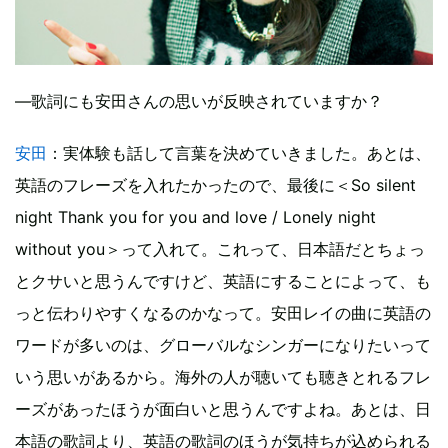
―歌詞にも安田さんの思いが反映されていますか？
安田
：実体験も話して言葉を決めていきました。あとは、
英語のフレーズを入れたかったので、最後に＜So silent
night Thank you for you and love / Lonely night
without you＞って入れて。これって、日本語だとちょっ
とクサいと思うんですけど、英語にすることによって、も
っと伝わりやすくなるのかなって。安田レイの曲に英語の
ワードが多いのは、グローバルなシンガーになりたいって
いう思いがあるから。海外の人が聴いても聴きとれるフレ
ーズがあったほうが面白いと思うんですよね。あとは、日
本語の歌詞より、英語の歌詞のほうが気持ちが込められる