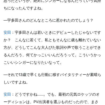
思ったというか、絶対にシンガーになるんだっていう気持
ちになったんですよね。
―宇多田さんのどんなところに惹かれたのでしょう？
安田
：宇多田さんは若いときにデビューしたじゃないです
か？ こんなに若くて、私ともそんなに歳も離れていない
方が、どうしてこんな大人びた歌詞や声で歌うことができ
るんだろう、何てかっこいいんだろうって。こういうかっ
こいいシンガーになりたいなって。
―それで13歳で早くも行動に移すバイタリティーが素晴ら
しいですよね。
安田
：どうですかね……。でも、最初の元気ロケッツのオ
ーディションは、PV出演者を選ぶものだったので、まさ