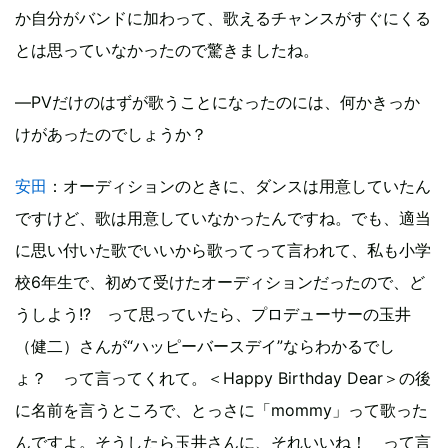
か自分がバンドに加わって、歌えるチャンスがすぐにくる
とは思っていなかったので驚きましたね。
―PVだけのはずが歌うことになったのには、何かきっか
けがあったのでしょうか？
安田
：オーディションのときに、ダンスは用意していたん
ですけど、歌は用意していなかったんですね。でも、適当
に思い付いた歌でいいから歌ってって言われて、私も小学
校6年生で、初めて受けたオーディションだったので、ど
うしよう!? って思っていたら、プロデューサーの玉井
（健二）さんが“ハッピーバースデイ”ならわかるでし
ょ？ って言ってくれて。＜Happy Birthday Dear＞の後
に名前を言うところで、とっさに「mommy」って歌った
んですよ。そうしたら玉井さんに、それいいね！ って言