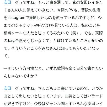
安田
：そうですね。もっと曲を通して、素の安田レイをた
くさんの人に伝えていきたい。今回のPVも、普段の生活
をInstagramで撮影したものを使っているんですけど、今
までのジャケットやPVだけを見ている人は、私のことを
相当クールな人だと思ってるみたいで（笑）。でも、実際
の私は全然そうじゃなくて、とぼけているところが多いの
で、そういうところをみなさんに知ってもらいたいなっ
て。
―そういう方向性だと、いずれ歌詞も全て自分で書きたい
んじゃないですか？
安田
：そうですね。ちょこちょこ書いているので、いつか
曲として出したいと思っています。曲調としてはバラード
が好きですけど、今後はジャンル問わずいろんな安田レイ