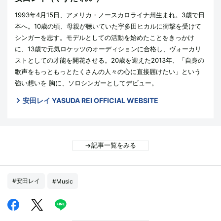
1993年4月15日、アメリカ・ノースカロライナ州生まれ。3歳で日
本へ。10歳の頃、母親が聴いていた宇多田ヒカルに衝撃を受けて
シンガーを志す。モデルとしての活動を始めたことをきっかけ
に、13歳で元気ロケッツのオーディションに合格し、ヴォーカリ
ストとしての才能を開花させる。20歳を迎えた2013年、「自身の
歌声をもっともっとたくさんの人々の心に直接届けたい」という
強い想いを 胸に、ソロシンガーとしてデビュー。
安田レイ YASUDA REI OFFICIAL WEBSITE
記事一覧をみる
#安田レイ
#Music