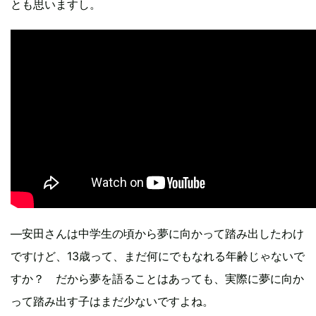
とも思いますし。
―安田さんは中学生の頃から夢に向かって踏み出したわけ
ですけど、13歳って、まだ何にでもなれる年齢じゃないで
すか？ だから夢を語ることはあっても、実際に夢に向か
って踏み出す子はまだ少ないですよね。