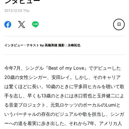
ンタビュー
2013.12.05 Thu
インタビュー・テキスト by
高橋美穂
撮影：永峰拓也
今年7月、シングル『Best of my Love』でデビューした
20歳の女性シンガー、安田レイ。しかし、そのキャリア
は驚くほどに長い。10歳のときに宇多田ヒカルを聴いて歌
手を志し、早くも13歳のときには水口哲也と玉井健二によ
る音楽プロジェクト、元気ロケッツのボーカルのLumiと
いうバーチャルの存在のビジュアルや歌を担当し、シンガ
ーへの道を着実に歩き出した。それから7年。アメリカ人