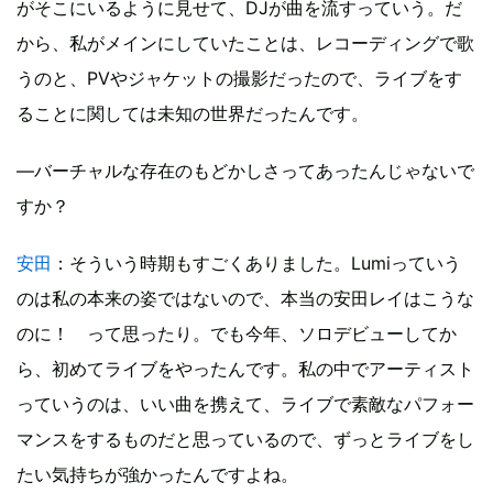
がそこにいるように見せて、DJが曲を流すっていう。だ
から、私がメインにしていたことは、レコーディングで歌
うのと、PVやジャケットの撮影だったので、ライブをす
ることに関しては未知の世界だったんです。
―バーチャルな存在のもどかしさってあったんじゃないで
すか？
安田
：そういう時期もすごくありました。Lumiっていう
のは私の本来の姿ではないので、本当の安田レイはこうな
のに！ って思ったり。でも今年、ソロデビューしてか
ら、初めてライブをやったんです。私の中でアーティスト
っていうのは、いい曲を携えて、ライブで素敵なパフォー
マンスをするものだと思っているので、ずっとライブをし
たい気持ちが強かったんですよね。