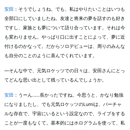
安田
：そうでしょうね。でも、私はやりたいことはいつも
全部口にしていましたね。友達と将来の夢を話すのも好き
ですし、家族とも夢について語り合っています。それは今
も変わりません。やっぱり口に出すことによって、夢に近
付けるのかなって。だからソロデビューは、周りのみんな
も自分のことのように喜んでくれています。
―そんな中で、元気ロケッツでの日々は、安田さんにとっ
てどんな思い出として残っているんでしょうか。
安田
：うーん……長かったですね。今思うと、かなり勉強
になりましたし、でも元気ロケッツのLumiは、バーチャ
ルな存在で、宇宙にいるという設定なので、ライブをする
ことが一度もなくて。基本的にはホログラムを使って、私