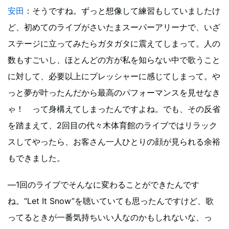
安田
：そうですね。ずっと想像して練習もしていましたけ
ど、初めてのライブがさいたまスーパーアリーナで、いざ
ステージに立ってみたらガタガタに震えてしまって。人の
数もすごいし、ほとんどの方が私を知らない中で歌うこと
に対して、必要以上にプレッシャーに感じてしまって。や
っと夢が叶ったんだから最高のパフォーマンスを見せなき
ゃ！ って身構えてしまったんですよね。でも、その反省
を踏まえて、2回目の代々木体育館のライブではリラック
スしてやったら、お客さん一人ひとりの顔が見られる余裕
もできました。
―1回のライブでそんなに変わることができたんです
ね。“Let It Snow”を聴いていても思ったんですけど、歌
ってるときが一番気持ちいい人なのかもしれないな、っ