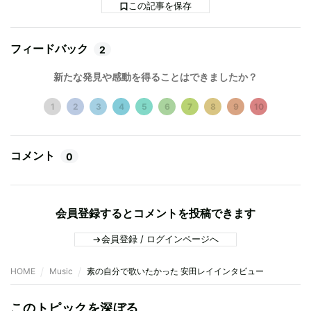
この記事を保存
フィードバック
2
新たな発見や感動を得ることはできましたか？
1
2
3
4
5
6
7
8
9
10
コメント
0
会員登録するとコメントを投稿できます
会員登録 / ログインページへ
HOME
Music
素の自分で歌いたかった 安田レイインタビュー
このトピックを深ぼる