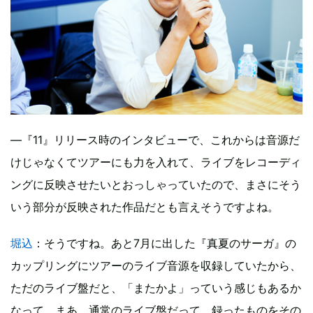
―『11』リリース時のインタビューで、これからは音源だ
けじゃなくてツアーにも力を入れて、ライブをレコーディ
ングに反映させたいとおっしゃっていたので、まさにそう
いう部分が反映された作品だとも言えそうですよね。
堀込
：そうですね。あと7月に出した『真夏のサーガ』の
カップリングにツアーのライブ音源を収録していたから、
ただのライブ盤だと、「またかよ」っていう感じもあるか
なって。まあ、通常のライブ盤だって、録ったものをその