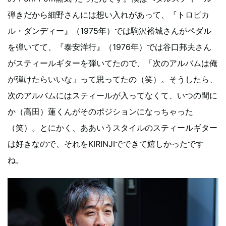
弾きだから細野さんには想い入れがあって、『トロピカ
ル・ダンディー』（1975年）では駒沢裕城さんがペダル
を弾いてて、『泰安洋行』（1976年）では谷口邦夫さん
がスティールギターを弾いてたので、「次のアルバムは俺
が弾けたらいいな」って思ってたの（笑）。そうしたら、
次のアルバムにはスティールが入ってなくて、いつの間に
か（高田）蓮くんがそのポジションになっちゃった
（笑）。とにかく、ああいうスタイルのスティールギター
は好きなので、それをKIRINJIでできて嬉しかったです
ね。