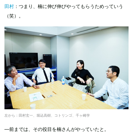
田村
：つまり、楠に伸び伸びやってもらうためっていう
（笑）。
左から：田村玄一、堀込高樹、コトリンゴ、千ヶ崎学
―前までは、その役目を楠さんがやっていたと。