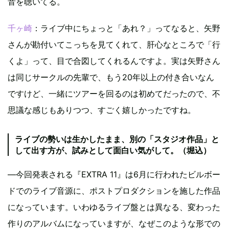
音を聴いてる。
千ヶ崎
：ライブ中にちょっと「あれ？」ってなると、矢野
さんが勘付いてこっちを見てくれて、肝心なところで「行
くよ」って、目で合図してくれるんですよ。実は矢野さん
は同じサークルの先輩で、もう20年以上の付き合いなん
ですけど、一緒にツアーを回るのは初めてだったので、不
思議な感じもありつつ、すごく嬉しかったですね。
ライブの勢いは生かしたまま、別の「スタジオ作品」と
して出す方が、試みとして面白い気がして。（堀込）
―今回発表される『EXTRA 11』は6月に行われたビルボー
ドでのライブ音源に、ポストプロダクションを施した作品
になっています。いわゆるライブ盤とは異なる、変わった
作りのアルバムになっていますが、なぜこのような形での