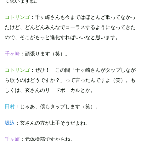
て思いますね。
コトリンゴ
：千ヶ崎さんも今まではほとんど歌ってなかっ
たけど、どんどんみんなでコーラスするようになってきた
ので、そこがもっと進化すればいいなと思います。
千ヶ崎
：頑張ります（笑）。
コトリンゴ
：ぜひ！ この間「千ヶ崎さんがタップしなが
ら歌うのはどうですか？」って言ったんですよ（笑）。も
しくは、玄さんのリードボーカルとか。
田村
：じゃあ、僕もタップします（笑）。
堀込
：玄さんの方が上手そうだよね。
千ヶ崎
：元体操部ですからね。