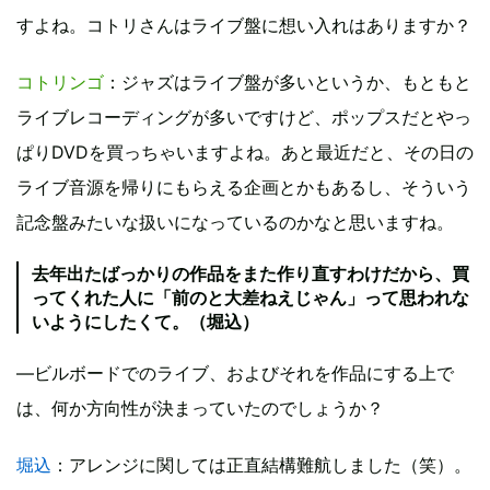
すよね。コトリさんはライブ盤に想い入れはありますか？
コトリンゴ
：ジャズはライブ盤が多いというか、もともと
ライブレコーディングが多いですけど、ポップスだとやっ
ぱりDVDを買っちゃいますよね。あと最近だと、その日の
ライブ音源を帰りにもらえる企画とかもあるし、そういう
記念盤みたいな扱いになっているのかなと思いますね。
去年出たばっかりの作品をまた作り直すわけだから、買
ってくれた人に「前のと大差ねえじゃん」って思われな
いようにしたくて。（堀込）
―ビルボードでのライブ、およびそれを作品にする上で
は、何か方向性が決まっていたのでしょうか？
堀込
：アレンジに関しては正直結構難航しました（笑）。