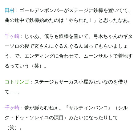
田村
：ゴールデンボンバーがステージに鉄棒を置いてて、
曲の途中で鉄棒始めたのは「やられた！」と思ったなあ。
千ヶ崎
：じゃあ、僕らも鉄棒を置いて、弓木ちゃんのギタ
ーソロの後で玄さんにぐるんぐるん回ってもらいましょ
う。で、エンディングに合わせて、ムーンサルトで着地す
るっていう（笑）。
コトリンゴ
：ステージもサーカス小屋みたいなのを借り
て……。
千ヶ崎
：夢が膨らむねえ。『サルティンバンコ』（シル
ク・ドゥ・ソレイユの演目）みたいになったりして
（笑）。