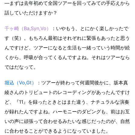
―まずは去年初めて全国ツアーを回ってみての手応えから
話していただけますか？
千ヶ崎（Ba,Syn,Vo）
：いやもう、とにかく楽しかったで
す（笑）。もちろん最初はそれぞれに緊張もあったと思う
んですけど、ツアーになると生活も一緒っていう時間が続
くから、呼吸が合ってくるんですよね。それはツアーなら
ではだなって。
堀込（Vo,Gt）
：ツアーが終わって何週間後かに、坂本真
綾さんのトリビュートのレコーディングがあったんですけ
ど、『11』を録ったときとはまた違う、ナチュラルな演奏
が録れたんですよね。ハーモニーのダビングも、前はお互
いの声に頑張って合わせるみたいな感じだったのが、自然
に合わせることができるようになっていました。