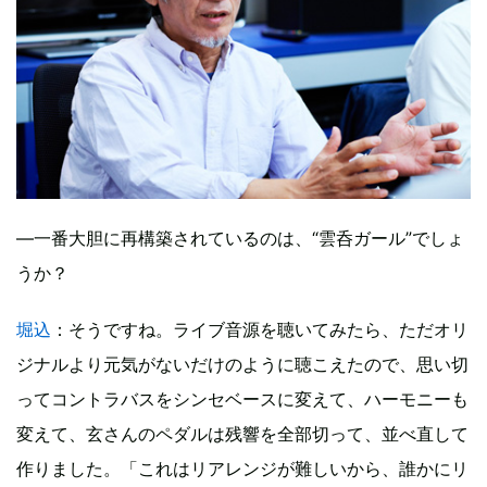
―一番大胆に再構築されているのは、“雲呑ガール”でしょ
うか？
堀込
：そうですね。ライブ音源を聴いてみたら、ただオリ
ジナルより元気がないだけのように聴こえたので、思い切
ってコントラバスをシンセベースに変えて、ハーモニーも
変えて、玄さんのペダルは残響を全部切って、並べ直して
作りました。「これはリアレンジが難しいから、誰かにリ