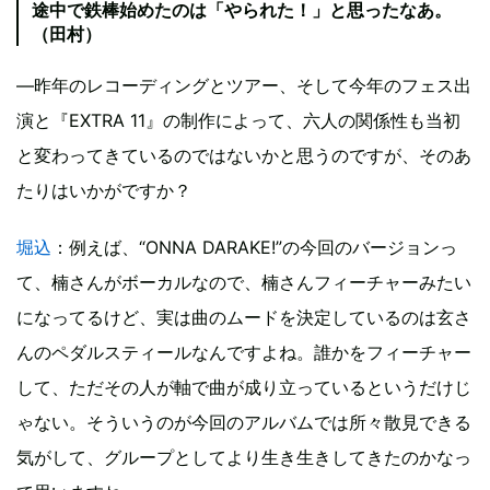
途中で鉄棒始めたのは「やられた！」と思ったなあ。
（田村）
―昨年のレコーディングとツアー、そして今年のフェス出
演と『EXTRA 11』の制作によって、六人の関係性も当初
と変わってきているのではないかと思うのですが、そのあ
たりはいかがですか？
堀込
：例えば、“ONNA DARAKE!”の今回のバージョンっ
て、楠さんがボーカルなので、楠さんフィーチャーみたい
になってるけど、実は曲のムードを決定しているのは玄さ
んのペダルスティールなんですよね。誰かをフィーチャー
して、ただその人が軸で曲が成り立っているというだけじ
ゃない。そういうのが今回のアルバムでは所々散見できる
気がして、グループとしてより生き生きしてきたのかなっ