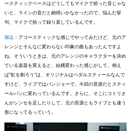
ースティックベースはどうしてもマイクで拾った音じゃな
いと、ラインの音だと納得いかなかったので、悩んだ挙
句、マイクで拾って録り直しているんです。
堀込
：アコースティックな感じでやってみたけど、元のア
レンジとそんなに変わらない印象の曲もあったんですよ
ね。そういうときは、元のアレンジのキャラクターを決め
ている楽器を変えると、結構変わった感じがして。例え
ば“虹を創ろう”は、オリジナルはペダルスティールなんで
すけど、ライブではバンジョーで、今回の音源だとスティ
ールパンに変わっているんです。さらに、そこにコトリさ
んがシンセを足したりして、元の音源ともライブとも違う
形になってるっていう。