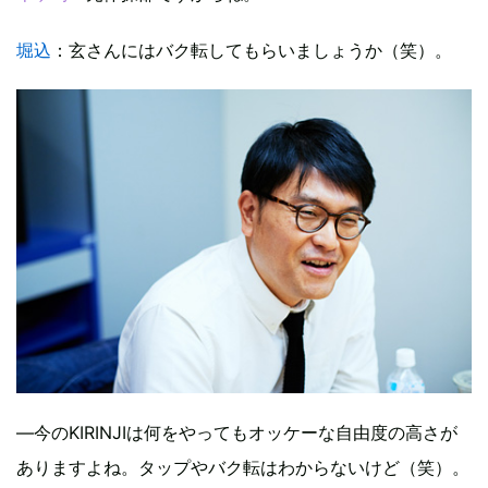
堀込
：玄さんにはバク転してもらいましょうか（笑）。
―今のKIRINJIは何をやってもオッケーな自由度の高さが
ありますよね。タップやバク転はわからないけど（笑）。