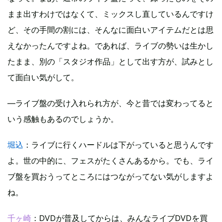
まま出すわけではなくて、ミックスし直しているんですけ
ど、その手間の割には、そんなに面白いアイテムだとは思
えなかったんですよね。であれば、ライブの勢いは生かし
たまま、別の「スタジオ作品」として出す方が、試みとし
て面白い気がして。
―ライブ盤の受け入れられ方が、今と昔では変わってると
いう感触もあるのでしょうか。
堀込
：ライブに行くハードルは下がっていると思うんです
よ。世の中的に、フェスがたくさんあるから。でも、ライ
ブ盤を買おうってところにはつながってない気がしますよ
ね。
千ヶ崎
：DVDが普及してからは、みんなライブDVDを買