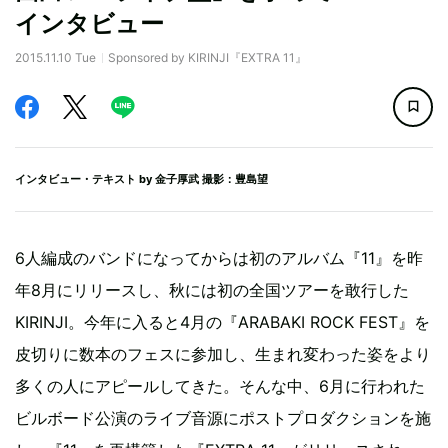
インタビュー
2015.11.10 Tue
Sponsored by KIRINJI『EXTRA 11』
インタビュー・テキスト by
金子厚武
撮影：豊島望
6人編成のバンドになってからは初のアルバム『11』を昨
年8月にリリースし、秋には初の全国ツアーを敢行した
KIRINJI。今年に入ると4月の『ARABAKI ROCK FEST』を
皮切りに数本のフェスに参加し、生まれ変わった姿をより
多くの人にアピールしてきた。そんな中、6月に行われた
ビルボード公演のライブ音源にポストプロダクションを施