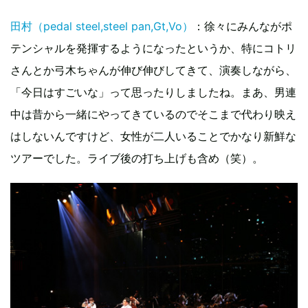
田村（pedal steel,steel pan,Gt,Vo）
：徐々にみんながポ
テンシャルを発揮するようになったというか、特にコトリ
さんとか弓木ちゃんが伸び伸びしてきて、演奏しながら、
「今日はすごいな」って思ったりしましたね。まあ、男連
中は昔から一緒にやってきているのでそこまで代わり映え
はしないんですけど、女性が二人いることでかなり新鮮な
ツアーでした。ライブ後の打ち上げも含め（笑）。