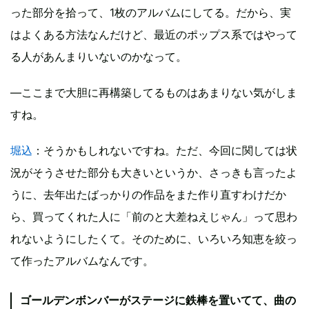
った部分を拾って、1枚のアルバムにしてる。だから、実
はよくある方法なんだけど、最近のポップス系ではやって
る人があんまりいないのかなって。
―ここまで大胆に再構築してるものはあまりない気がしま
すね。
堀込
：そうかもしれないですね。ただ、今回に関しては状
況がそうさせた部分も大きいというか、さっきも言ったよ
うに、去年出たばっかりの作品をまた作り直すわけだか
ら、買ってくれた人に「前のと大差ねえじゃん」って思わ
れないようにしたくて。そのために、いろいろ知恵を絞っ
て作ったアルバムなんです。
ゴールデンボンバーがステージに鉄棒を置いてて、曲の