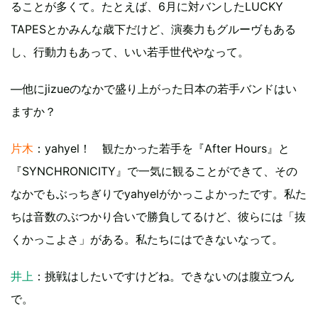
ることが多くて。たとえば、6月に対バンしたLUCKY
TAPESとかみんな歳下だけど、演奏力もグルーヴもある
し、行動力もあって、いい若手世代やなって。
―他にjizueのなかで盛り上がった日本の若手バンドはい
ますか？
片木
：yahyel！ 観たかった若手を『After Hours』と
『SYNCHRONICITY』で一気に観ることができて、その
なかでもぶっちぎりでyahyelがかっこよかったです。私た
ちは音数のぶつかり合いで勝負してるけど、彼らには「抜
くかっこよさ」がある。私たちにはできないなって。
井上
：挑戦はしたいですけどね。できないのは腹立つん
で。