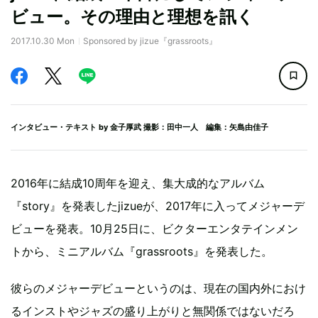
ビュー。その理由と理想を訊く
2017.10.30 Mon
Sponsored by jizue『grassroots』
インタビュー・テキスト by
金子厚武
撮影：田中一人 編集：矢島由佳子
2016年に結成10周年を迎え、集大成的なアルバム
『story』を発表したjizueが、2017年に入ってメジャーデ
ビューを発表。10月25日に、ビクターエンタテインメン
トから、ミニアルバム『grassroots』を発表した。
彼らのメジャーデビューというのは、現在の国内外におけ
るインストやジャズの盛り上がりと無関係ではないだろ