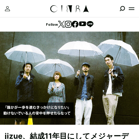
Follow
jizue、結成11年目にしてメジャーデ