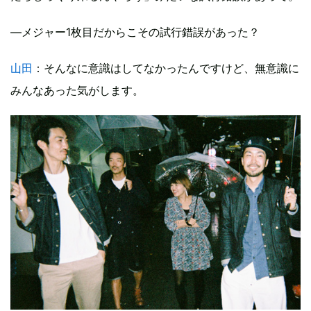
―メジャー1枚目だからこその試行錯誤があった？
山田
：そんなに意識はしてなかったんですけど、無意識に
みんなあった気がします。