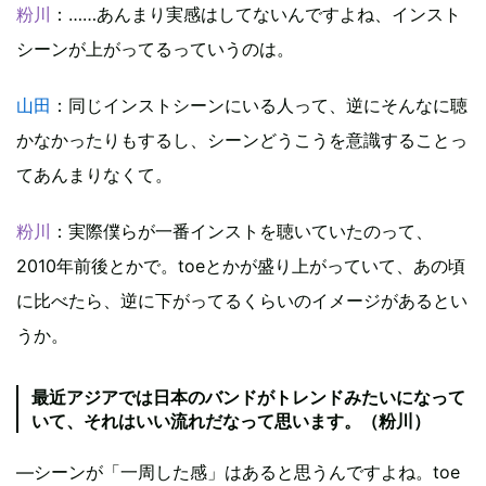
粉川
：……あんまり実感はしてないんですよね、インスト
シーンが上がってるっていうのは。
山田
：同じインストシーンにいる人って、逆にそんなに聴
かなかったりもするし、シーンどうこうを意識することっ
てあんまりなくて。
粉川
：実際僕らが一番インストを聴いていたのって、
2010年前後とかで。toeとかが盛り上がっていて、あの頃
に比べたら、逆に下がってるくらいのイメージがあるとい
うか。
最近アジアでは日本のバンドがトレンドみたいになって
いて、それはいい流れだなって思います。（粉川）
―シーンが「一周した感」はあると思うんですよね。toe