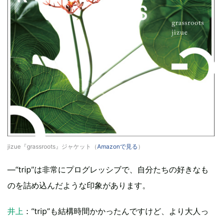
jizue『grassroots』ジャケット（
Amazonで見る
）
―“trip”は非常にプログレッシブで、自分たちの好きなも
のを詰め込んだような印象があります。
井上
：“trip”も結構時間かかったんですけど、より大人っ