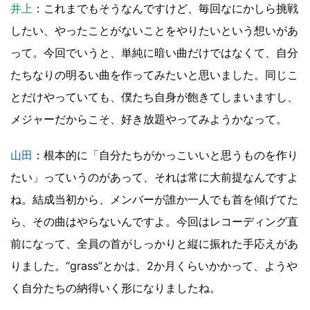
井上
：これまでもそうなんですけど、毎回なにかしら挑戦
したい、やったことがないことをやりたいという想いがあ
って。今回でいうと、単純に暗い曲だけではなくて、自分
たちなりの明るい曲を作ってみたいと思いました。同じこ
とだけやっていても、僕たち自身が飽きてしまいますし、
メジャーだからこそ、好き放題やってみようかなって。
山田
：根本的に「自分たちがかっこいいと思うものを作り
たい」っていうのがあって、それは常に大前提なんですよ
ね。結成当初から、メンバーが誰か一人でも首を傾げてた
ら、その曲はやらないんですよ。今回はレコーディング直
前になって、全員の首がしっかりと縦に振れた手応えがあ
りました。“grass”とかは、2か月くらいかかって、ようや
く自分たちの納得いく形になりましたね。