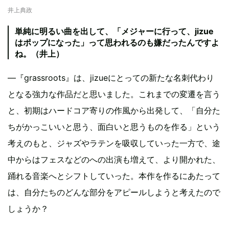
井上典政
単純に明るい曲を出して、「メジャーに行って、jizue
はポップになった」って思われるのも嫌だったんですよ
ね。（井上）
―『grassroots』は、jizueにとっての新たな名刺代わり
となる強力な作品だと思いました。これまでの変遷を言う
と、初期はハードコア寄りの作風から出発して、「自分た
ちがかっこいいと思う、面白いと思うものを作る」という
考えのもと、ジャズやラテンを吸収していった一方で、途
中からはフェスなどのへの出演も増えて、より開かれた、
踊れる音楽へとシフトしていった。本作を作るにあたって
は、自分たちのどんな部分をアピールしようと考えたので
しょうか？