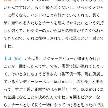
いたんですけど、もう年齢も若くないし、せっかくメジャ
ーに行くなら、バンドのことを好きでいてくれて、長く一
緒に頑張れる人たちとチームを組んでやりたいという気持
ちが強くて。ビクターの人からはその熱量がすごく伝わっ
てきたので、それに後押しされて、今に至るという感じで
すね。
山田（Ba）
：実は昔、メジャーデビューが決まりかけた
ことが一回あったんです。でも、震災で話が流れてしまっ
て。そのときにちょうど番さん（番下慎一郎。現在所属し
ているインディーレーベル「bud music」の社長）と出会
って、すごく近い距離でやれる仲間として、bud musicに
お世話になることを決めたんですね。今回もビクターな
ら、チームとして長く一緒にやっていけると思ったので決