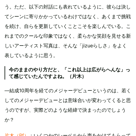
う。ただ、以下の対話にも表れているように、彼らは決し
てシーンに寄りかかっているわけではなく、あくまで挑戦
を続け、自らを更新していくことこそを楽しんでいる。こ
れまでのクールな印象ではなく、柔らかな笑顔を見せる新
しいアーティスト写真は、そんな「jizueらしさ」をよく
表しているように思う。
今のままのやり方だと、「これ以上は広がらへんな」っ
て感じていたんですよね。（片木）
―結成10周年を経てのメジャーデビューというのは、若く
してのメジャーデビューとは意味合いが変わってくると思
うのですが、実際どのような経緯で決まったのでしょう
か？
片木（Pf）
：いくつかのレーベルから声をかけてもらって