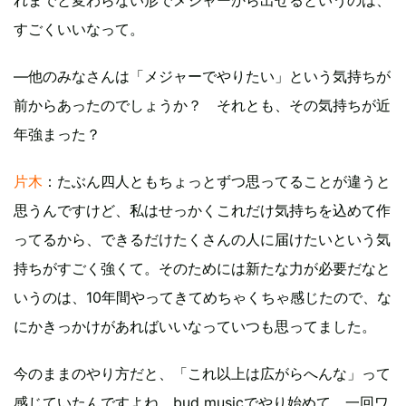
れまでと変わらない形でメジャーから出せるというのは、
すごくいいなって。
―他のみなさんは「メジャーでやりたい」という気持ちが
前からあったのでしょうか？ それとも、その気持ちが近
年強まった？
片木
：たぶん四人ともちょっとずつ思ってることが違うと
思うんですけど、私はせっかくこれだけ気持ちを込めて作
ってるから、できるだけたくさんの人に届けたいという気
持ちがすごく強くて。そのためには新たな力が必要だなと
いうのは、10年間やってきてめちゃくちゃ感じたので、な
にかきっかけがあればいいなっていつも思ってました。
今のままのやり方だと、「これ以上は広がらへんな」って
感じていたんですよね。bud musicでやり始めて、一回ワ