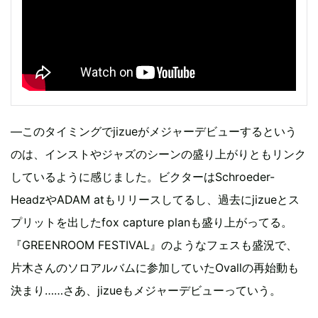
―このタイミングでjizueがメジャーデビューするという
のは、インストやジャズのシーンの盛り上がりともリンク
しているように感じました。ビクターはSchroeder-
HeadzやADAM atもリリースしてるし、過去にjizueとス
プリットを出したfox capture planも盛り上がってる。
『GREENROOM FESTIVAL』のようなフェスも盛況で、
片木さんのソロアルバムに参加していたOvallの再始動も
決まり……さあ、jizueもメジャーデビューっていう。