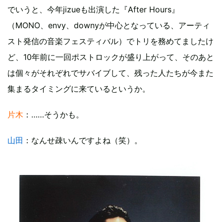
でいうと、今年jizueも出演した『After Hours』
（MONO、envy、downyが中心となっている、アーティ
スト発信の音楽フェスティバル）でトリを務めてましたけ
ど、10年前に一回ポストロックが盛り上がって、そのあと
は個々がそれぞれでサバイブして、残った人たちが今また
集まるタイミングに来ているというか。
片木
：……そうかも。
山田
：なんせ疎いんですよね（笑）。