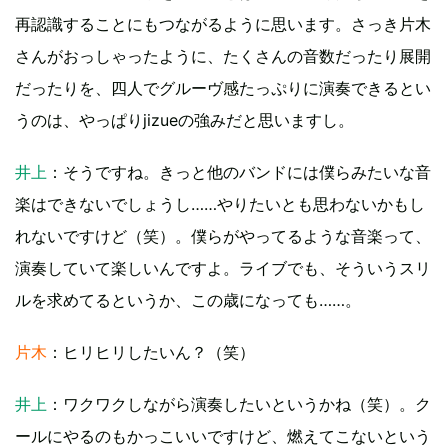
再認識することにもつながるように思います。さっき片木
さんがおっしゃったように、たくさんの音数だったり展開
だったりを、四人でグルーヴ感たっぷりに演奏できるとい
うのは、やっぱりjizueの強みだと思いますし。
井上
：そうですね。きっと他のバンドには僕らみたいな音
楽はできないでしょうし……やりたいとも思わないかもし
れないですけど（笑）。僕らがやってるような音楽って、
演奏していて楽しいんですよ。ライブでも、そういうスリ
ルを求めてるというか、この歳になっても……。
片木
：ヒリヒリしたいん？（笑）
井上
：ワクワクしながら演奏したいというかね（笑）。ク
ールにやるのもかっこいいですけど、燃えてこないという