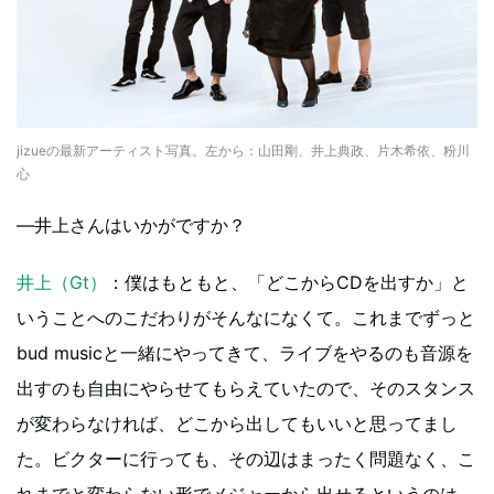
jizueの最新アーティスト写真。左から：山田剛、井上典政、片木希依、粉川
心
―井上さんはいかがですか？
井上（Gt）
：僕はもともと、「どこからCDを出すか」と
いうことへのこだわりがそんなになくて。これまでずっと
bud musicと一緒にやってきて、ライブをやるのも音源を
出すのも自由にやらせてもらえていたので、そのスタンス
が変わらなければ、どこから出してもいいと思ってまし
た。ビクターに行っても、その辺はまったく問題なく、こ