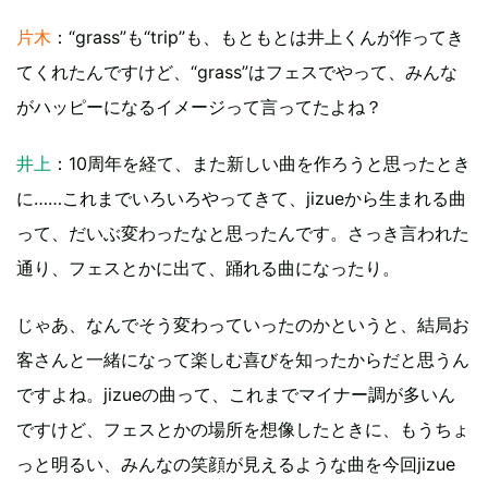
片木
：“grass”も“trip”も、もともとは井上くんが作ってき
てくれたんですけど、“grass”はフェスでやって、みんな
がハッピーになるイメージって言ってたよね？
井上
：10周年を経て、また新しい曲を作ろうと思ったとき
に……これまでいろいろやってきて、jizueから生まれる曲
って、だいぶ変わったなと思ったんです。さっき言われた
通り、フェスとかに出て、踊れる曲になったり。
じゃあ、なんでそう変わっていったのかというと、結局お
客さんと一緒になって楽しむ喜びを知ったからだと思うん
ですよね。jizueの曲って、これまでマイナー調が多いん
ですけど、フェスとかの場所を想像したときに、もうちょ
っと明るい、みんなの笑顔が見えるような曲を今回jizue