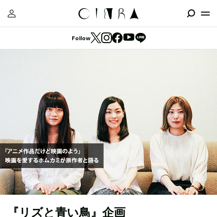
Follow
『リズと青い鳥』企画