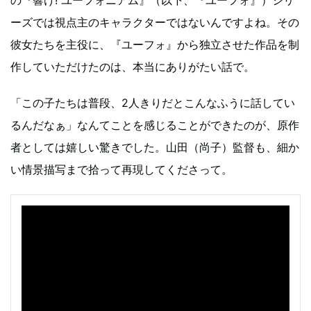
の『響け! ユーフォニアム』（以下、『ユーフォ』）シリ
ーズでは視点主のキャラクターではないんですよね。その
彼女たちを主役に、『ユーフォ』から独立させた作品を制
作していただけたのは、本当にありがたい話で。
「この子たちは普段、2人きりだとこんなふうに話してい
るんだなぁ」なんてことを感じることができたのが、原作
者としては嬉しい驚きでした。山田（尚子）監督も、細か
い情景描写まで拾って再現してくださって。