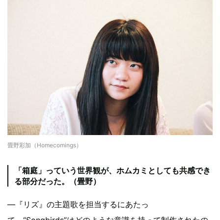
畳野彩加（Homecomings）
「箱庭」っていう世界観が、ホムカミとしても共感でき
る部分だった。（畳野）
—『リズ』の主題歌を担当するにあたっ