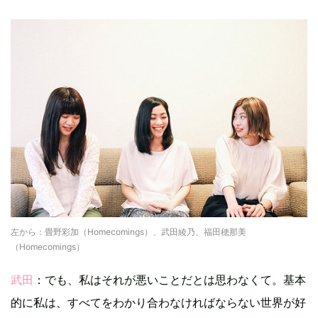
左から：畳野彩加（Homecomings）、武田綾乃、福田穂那美
（Homecomings）
武田
：でも、私はそれが悪いことだとは思わなくて。基本
的に私は、すべてをわかり合わなければならない世界が好