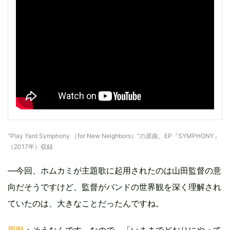
“Play Yard Symphony （for New Neighbors）”の原曲。EP『SYMPHONY』
（2017年）収録
—今回、ホムカミが主題歌に起用されたのは山田監督の意
向だそうですけど、監督がバンドの世界観を深く理解され
ていたのは、大きなことだったんですね。