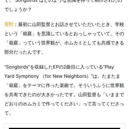
て、“Songbirds”はどのような意識を持って制作されたの
でしょうか？
畳野
：最初に山田監督とお話させていただいたとき、学校
という「箱庭」を意識しているとおっしゃっていて。その
「箱庭」っていう世界観が、ホムカミとしても共感できる
部分だったんです。
“Songbirds”を収録したEPの2曲目に入っている“Play
Yard Symphony （for New Neighbors）”は、たまたま
「箱庭」をテーマに作った楽曲で。そういうふうに世界観
を共有できたのが大きかったです。山田監督も「いままで
どおりのホムカミで作ってください」って言ってくださっ
て。