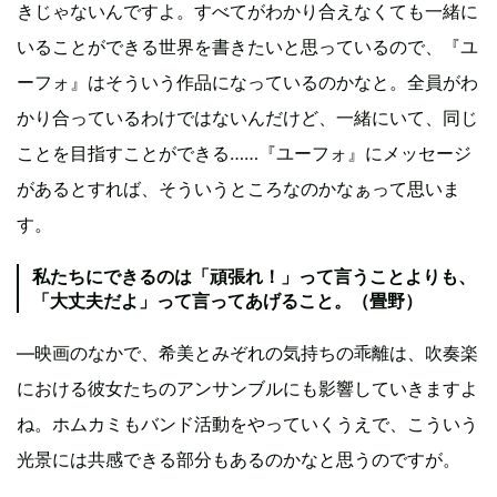
きじゃないんですよ。すべてがわかり合えなくても一緒に
いることができる世界を書きたいと思っているので、『ユ
ーフォ』はそういう作品になっているのかなと。全員がわ
かり合っているわけではないんだけど、一緒にいて、同じ
ことを目指すことができる……『ユーフォ』にメッセージ
があるとすれば、そういうところなのかなぁって思いま
す。
私たちにできるのは「頑張れ！」って言うことよりも、
「大丈夫だよ」って言ってあげること。（畳野）
—映画のなかで、希美とみぞれの気持ちの乖離は、吹奏楽
における彼女たちのアンサンブルにも影響していきますよ
ね。ホムカミもバンド活動をやっていくうえで、こういう
光景には共感できる部分もあるのかなと思うのですが。