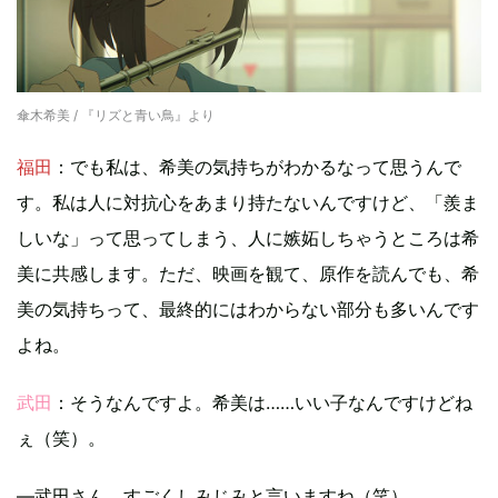
傘木希美 / 『リズと青い鳥』より
福田
：でも私は、希美の気持ちがわかるなって思うんで
す。私は人に対抗心をあまり持たないんですけど、「羨ま
しいな」って思ってしまう、人に嫉妬しちゃうところは希
美に共感します。ただ、映画を観て、原作を読んでも、希
美の気持ちって、最終的にはわからない部分も多いんです
よね。
武田
：そうなんですよ。希美は……いい子なんですけどね
ぇ（笑）。
—武田さん、すごくしみじみと言いますね（笑）。