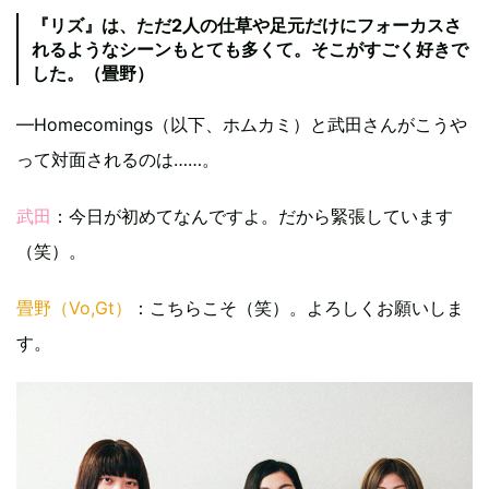
『リズ』は、ただ2人の仕草や足元だけにフォーカスさ
れるようなシーンもとても多くて。そこがすごく好きで
した。（畳野）
—Homecomings（以下、ホムカミ）と武田さんがこうや
って対面されるのは……。
武田
：今日が初めてなんですよ。だから緊張しています
（笑）。
畳野（Vo,Gt）
：こちらこそ（笑）。よろしくお願いしま
す。