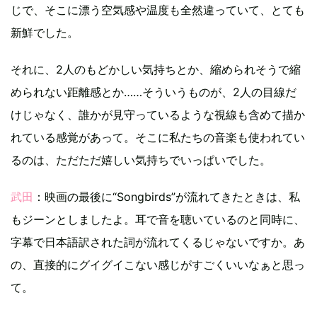
じで、そこに漂う空気感や温度も全然違っていて、とても
新鮮でした。
それに、2人のもどかしい気持ちとか、縮められそうで縮
められない距離感とか……そういうものが、2人の目線だ
けじゃなく、誰かが見守っているような視線も含めて描か
れている感覚があって。そこに私たちの音楽も使われてい
るのは、ただただ嬉しい気持ちでいっぱいでした。
武田
：映画の最後に“Songbirds”が流れてきたときは、私
もジーンとしましたよ。耳で音を聴いているのと同時に、
字幕で日本語訳された詞が流れてくるじゃないですか。あ
の、直接的にグイグイこない感じがすごくいいなぁと思っ
て。