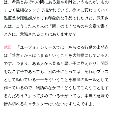
は、希美とみぞれの間にある差や乖離というものが、もの
すごく繊細なタッチで描かれていて。徐々に変わっていく
温度差や距離感がとても印象的な作品でしたけど、武田さ
んは、こうした人と人の「間」のようなものを文章で書く
ときに、意識されることはありますか？
武田
：『ユーフォ』シリーズでは、あらゆる行動の出発点
は「善意」からはじまるということを大前提にしているん
です。つまり、ある人から見ると悪い子に見えたり、問題
を起こす子であっても、別の子にとっては、それがプラス
として動いている――そういうことを根底のルールとして
作っているので、物語のなかで「どうしてこんなことをす
るんだろう？」って揉めている子がいても、本当の意味で
憎み切れるキャラクターはいないはずなんですよ。