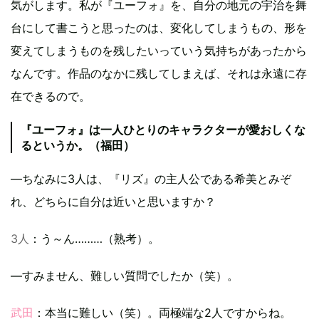
気がします。私が『ユーフォ』を、自分の地元の宇治を舞
台にして書こうと思ったのは、変化してしまうもの、形を
変えてしまうものを残したいっていう気持ちがあったから
なんです。作品のなかに残してしまえば、それは永遠に存
在できるので。
『ユーフォ』は一人ひとりのキャラクターが愛おしくな
るというか。（福田）
—ちなみに3人は、『リズ』の主人公である希美とみぞ
れ、どちらに自分は近いと思いますか？
3人
：う～ん………（熟考）。
—すみません、難しい質問でしたか（笑）。
武田
：本当に難しい（笑）。両極端な2人ですからね。