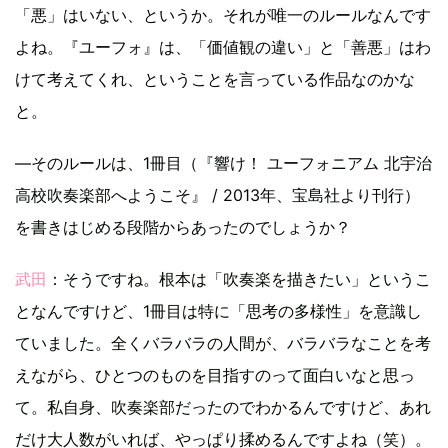
「悪」はいない、というか。それが唯一のルールなんです
よね。『ユーフォ』は、「価値観の違い」と「善悪」はわ
けて考えてくれ、ということを言っている作品なのかな
と。
—そのルールは、1冊目（『響け！ ユーフォニアム 北宇治
高校吹奏楽部へようこそ』 / 2013年、宝島社より刊行）
を書きはじめる段階からあったのでしょうか？
武田
：そうですね。根本は「吹奏楽を描きたい」というこ
となんですけど、1冊目は特に「思考の多様性」を意識し
ていました。全くバラバラの人間が、バラバラなことを考
えながら、ひとつのものを目指すのって面白いなと思っ
て。私自身、吹奏楽部だったのでわかるんですけど、あれ
だけ大人数がいれば、やっぱり揉めるんですよね（笑）。