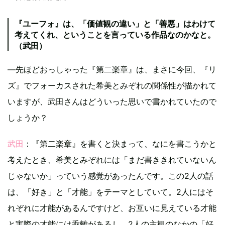
『ユーフォ』は、「価値観の違い」と「善悪」はわけて
考えてくれ、ということを言っている作品なのかなと。
（武田）
—先ほどおっしゃった『第二楽章』は、まさに今回、『リ
ズ』でフォーカスされた希美とみぞれの関係性が描かれて
いますが、武田さんはどういった思いで書かれていたので
しょうか？
武田
：『第二楽章』を書くと決まって、なにを書こうかと
考えたとき、希美とみぞれには「まだ書ききれていないん
じゃないか」っていう感覚があったんです。この2人の話
は、「好き」と「才能」をテーマとしていて。2人にはそ
れぞれに才能があるんですけど、お互いに見えている才能
と実際の才能には乖離があるし、2人の主観のなかの「好