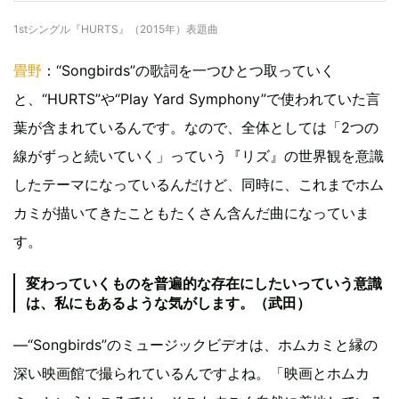
1stシングル『HURTS』（2015年）表題曲
畳野
：“Songbirds”の歌詞を一つひとつ取っていく
と、“HURTS”や“Play Yard Symphony”で使われていた言
葉が含まれているんです。なので、全体としては「2つの
線がずっと続いていく」っていう『リズ』の世界観を意識
したテーマになっているんだけど、同時に、これまでホム
カミが描いてきたこともたくさん含んだ曲になっていま
す。
変わっていくものを普遍的な存在にしたいっていう意識
は、私にもあるような気がします。（武田）
—“Songbirds”のミュージックビデオは、ホムカミと縁の
深い映画館で撮られているんですよね。「映画とホムカ