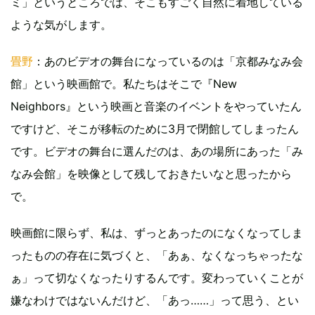
ミ」というところでは、そこもすごく自然に着地している
ような気がします。
畳野
：あのビデオの舞台になっているのは「京都みなみ会
館」という映画館で。私たちはそこで『New
Neighbors』という映画と音楽のイベントをやっていたん
ですけど、そこが移転のために3月で閉館してしまったん
です。ビデオの舞台に選んだのは、あの場所にあった「み
なみ会館」を映像として残しておきたいなと思ったから
で。
映画館に限らず、私は、ずっとあったのになくなってしま
ったものの存在に気づくと、「あぁ、なくなっちゃったな
ぁ」って切なくなったりするんです。変わっていくことが
嫌なわけではないんだけど、「あっ……」って思う、とい