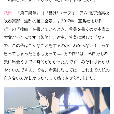
武田
：『第二楽章』（『響け! ユーフォニアム 北宇治高校
吹奏楽部、波乱の第二楽章』 / 2017年、宝島社より刊
行）の「後編」を書いているとき、希美を書くのが本当に
大変だったんです（苦笑）。途中、希美に対して「なん
で、この子はこんなことをするのか、わからない！」って
思ってしまったときもあって……あの作品は、私自身も希
美に出会うまでに時間がかかったんです。みぞれはわかり
やすいんですよ。でも、希美に対しては、これまでの私の
向き合い方が甘かったなって感じさせられました。