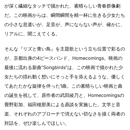
が深く繊細なタッチで描かれた、素晴らしい青春群像劇
だ。この映画からは、瞬間瞬間を精一杯に生きる少女たち
の小さな息遣いが、足音が、声にならない声が、確かに、
リアルに、聞こえてくる。
そんな『リズと青い鳥』を主題歌という立ち位置で彩るの
が、京都出身の4ピースバンド、Homecomings。映画の
最後に流れる新曲“Songbirds”は、この映画で描かれた少
女たちの揺れ動く想いにそっと手を添えるような、優しく
てあたたかな旋律を伴った1曲。この素晴らしい映画と曲
の誕生を祝して、原作者の武田綾乃と、Homecomingsの
畳野彩加、福田穂那美による鼎談を実施した。文学と音
楽、それぞれのアプローチで消えない切なさを描く両者の
対話を、ぜひ楽しんでほしい。