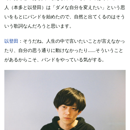
人（本多と以登田）は「ダメな自分を変えたい」という思
いをもとにバンドを始めたので、自然と出てくるのはそう
いう歌詞なんだろうと思います。
以登田
：そうだね。人生の中で言いたいことが言えなかっ
たり、自分の思う通りに動けなかったり……そういうこと
があるからこそ、バンドをやっている気がする。