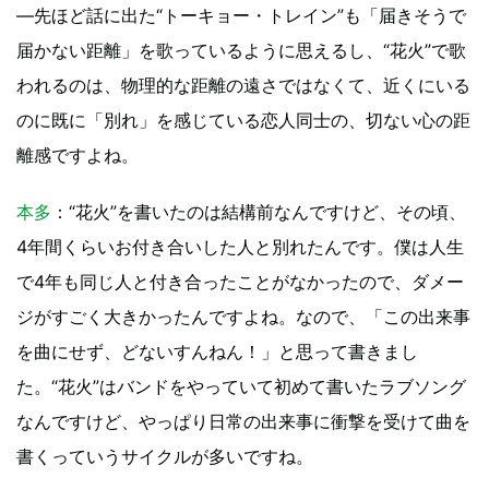
—先ほど話に出た“トーキョー・トレイン”も「届きそうで
届かない距離」を歌っているように思えるし、“花火”で歌
われるのは、物理的な距離の遠さではなくて、近くにいる
のに既に「別れ」を感じている恋人同士の、切ない心の距
離感ですよね。
本多
：“花火”を書いたのは結構前なんですけど、その頃、
4年間くらいお付き合いした人と別れたんです。僕は人生
で4年も同じ人と付き合ったことがなかったので、ダメー
ジがすごく大きかったんですよね。なので、「この出来事
を曲にせず、どないすんねん！」と思って書きまし
た。“花火”はバンドをやっていて初めて書いたラブソング
なんですけど、やっぱり日常の出来事に衝撃を受けて曲を
書くっていうサイクルが多いですね。