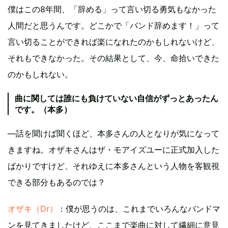
僕はこの8年間、「辞める」って言い切る勇気もなかった
人間だと思うんです。どこかで「バンド辞めます！」って
言い切ることができれば楽になれたのかもしれないけど、
それもできなかった。その結果として、今、命拾いできた
のかもしれない。
曲に関しては誰にも負けていない自信がずっとあったん
です。（本多）
—話を聞けば聞くほど、本多さんの人となりが気になって
きますね。オザキさんはザ・モアイズユーに正式加入した
ばかりですけど、それゆえに本多さんという人物を客観視
できる部分もあるのでは？
オザキ（Dr）
：僕が思うのは、これまでいろんなバンドマ
ンを見てきましたけど、ここまで楽曲に対して繊細に意見