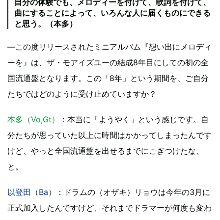
自分の体験でも、メロディーを付けて、歌詞を付けて、
曲にすることによって、いろんな人に届くものにできる
と思う。（本多）
—この度リリースされたミニアルバム『想い出にメロディ
ーを』は、ザ・モアイズユーの結成8年目にしての初の全
国流通盤となります。この「8年」という期間を、ご自分
たちではどのように受け止めていますか？
本多（Vo,Gt）
：本当に「ようやく」という感じです。自
分たちが思っていた以上に時間はかかってしまったんです
けど、やっと全国流通盤を出せるまでにこぎつけたな、
と。
以登田（Ba）
：ドラムの（オザキ）リョウは今年の3月に
正式加入したんですけど、それまでドラマーが何度も変わ