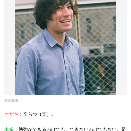
本多真央
オザキ
：辛らつ（笑）。
本多
：勉強ができるわけでも、できないわけでもない。足