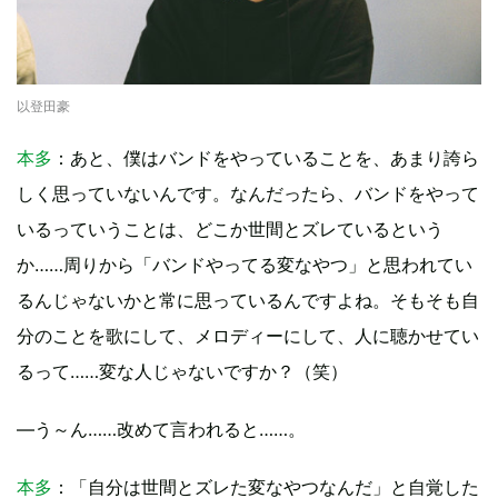
以登田豪
本多
：あと、僕はバンドをやっていることを、あまり誇ら
しく思っていないんです。なんだったら、バンドをやって
いるっていうことは、どこか世間とズレているという
か……周りから「バンドやってる変なやつ」と思われてい
るんじゃないかと常に思っているんですよね。そもそも自
分のことを歌にして、メロディーにして、人に聴かせてい
るって……変な人じゃないですか？（笑）
—う～ん……改めて言われると……。
本多
：「自分は世間とズレた変なやつなんだ」と自覚した