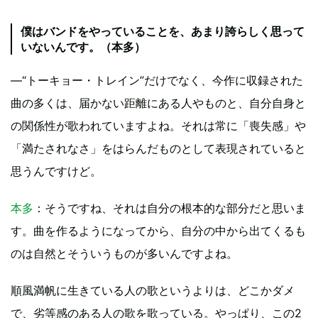
僕はバンドをやっていることを、あまり誇らしく思って
いないんです。（本多）
—“トーキョー・トレイン”だけでなく、今作に収録された
曲の多くは、届かない距離にある人やものと、自分自身と
の関係性が歌われていますよね。それは常に「喪失感」や
「満たされなさ」をはらんだものとして表現されていると
思うんですけど。
本多
：そうですね、それは自分の根本的な部分だと思いま
す。曲を作るようになってから、自分の中から出てくるも
のは自然とそういうものが多いんですよね。
順風満帆に生きている人の歌というよりは、どこかダメ
で、劣等感のある人の歌を歌っている。やっぱり、この2