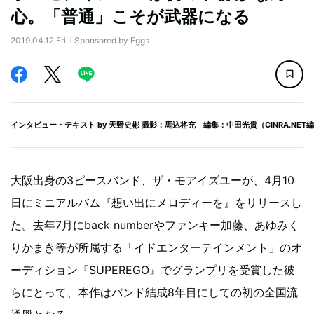
心。「普通」こそが武器になる
2019.04.12 Fri
Sponsored by Eggs
インタビュー・テキスト by
天野史彬
撮影：馬込将充 編集：中田光貴（CINRA.NET
大阪出身の3ピースバンド、ザ・モアイズユーが、4月10
日にミニアルバム『想い出にメロディーを』をリリースし
た。去年7月にback numberやファンキー加藤、あゆみく
りかまき等が所属する「イドエンターテインメント」のオ
ーディション『SUPEREGO』でグランプリを受賞した彼
らにとって、本作はバンド結成8年目にしての初の全国流