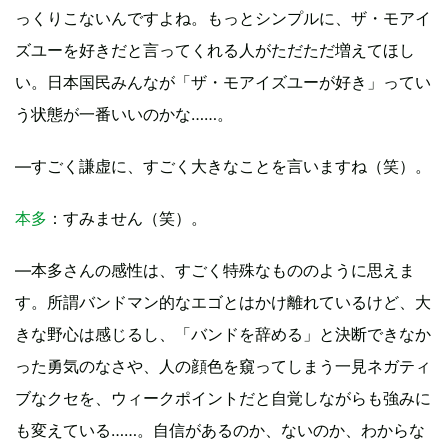
っくりこないんですよね。もっとシンプルに、ザ・モアイ
ズユーを好きだと言ってくれる人がただただ増えてほし
い。日本国民みんなが「ザ・モアイズユーが好き」ってい
う状態が一番いいのかな……。
—すごく謙虚に、すごく大きなことを言いますね（笑）。
本多
：すみません（笑）。
—本多さんの感性は、すごく特殊なもののように思えま
す。所謂バンドマン的なエゴとはかけ離れているけど、大
きな野心は感じるし、「バンドを辞める」と決断できなか
った勇気のなさや、人の顔色を窺ってしまう一見ネガティ
ブなクセを、ウィークポイントだと自覚しながらも強みに
も変えている……。自信があるのか、ないのか、わからな