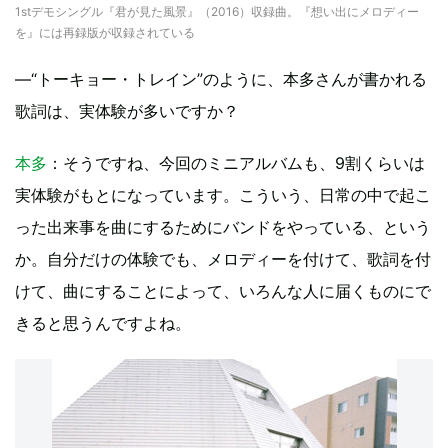
1stデモシングル『君が見た風景』（2016）収録曲。『想い出にメロディー
を』には再録版が収録されている
—“トーキョー・トレイン”のように、本多さんが書かれる
歌詞は、実体験が多いですか？
本多
：そうですね、今回のミニアルバムも、9割くらいは
実体験がもとになっています。こういう、日常の中で起こ
った出来事を曲にするためにバンドをやっている、という
か。自分だけの体験でも、メロディーを付けて、歌詞を付
けて、曲にすることによって、いろんな人に届くものにで
きると思うんですよね。