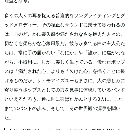
通盤となる。
多くの人々の耳を捉える普遍的なソングライティングとグ
ッドメロディー。その端正なサウンドに乗せて歌われるの
は、心のどこかに喪失感や満たされなさを抱えた人々の、
切なくも柔らかな心象風景だ。彼らが奏でる曲の主人公た
ちは、常に手の届かない「なにか」や「誰か」に焦がれな
がら、不器用に、しかし美しく生きている。優れたポップ
スは「満たされた心」よりも「欠けた心」を描くことに長
けるものだが、ザ・モアイズユーもまさに、人の悲しみに
寄り添うポップスとしての力を見事に体現しているバンド
といえるだろう。遂に世に羽ばたかんとする3人に、これ
までのバンドの歩み、そして、その世界観の源泉を聞い
た。