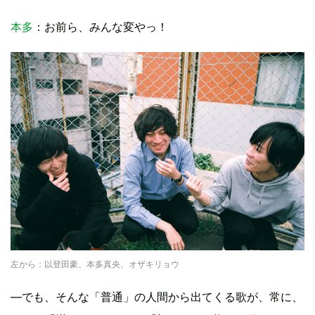
本多
：お前ら、みんな変やっ！
左から：以登田豪、本多真央、オザキリョウ
—でも、そんな「普通」の人間から出てくる歌が、常に、