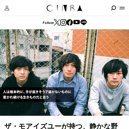
Follow
ザ・モアイズユーが持つ、静かな野