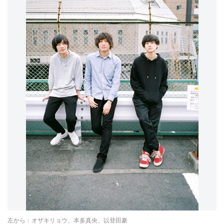
左から：オザキリョウ、本多真央、以登田豪