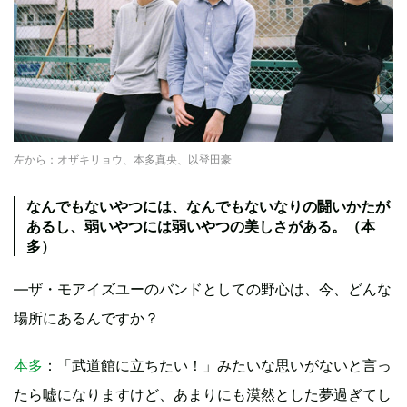
左から：オザキリョウ、本多真央、以登田豪
なんでもないやつには、なんでもないなりの闘いかたが
あるし、弱いやつには弱いやつの美しさがある。（本
多）
—ザ・モアイズユーのバンドとしての野心は、今、どんな
場所にあるんですか？
本多
：「武道館に立ちたい！」みたいな思いがないと言っ
たら嘘になりますけど、あまりにも漠然とした夢過ぎてし