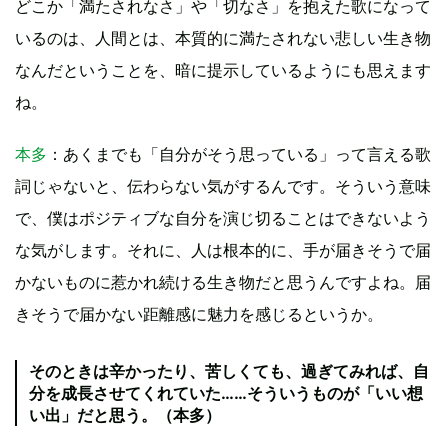
どこか「満たされなさ」や「切なさ」を抱えた歌になって
いるのは、人間とは、本質的に満たされない悲しい生き物
なんだということを、暗に提示しているようにも思えます
ね。
本多
：あくまでも「自分がそう思っている」って言える歌
詞じゃないと、伝わらない気がするんです。そういう意味
で、僕はポジティブな自分を演じ切ることはできないよう
な気がします。それに、人は根本的に、手が届きそうで届
かないものに惹かれ続ける生き物だと思うんですよね。届
きそうで届かない距離感に魅力を感じるというか。
そのときは辛かったり、苦しくても、過ぎてみれば、自
分を成長させてくれていた……そういうものが「いい想
い出」だと思う。（本多）