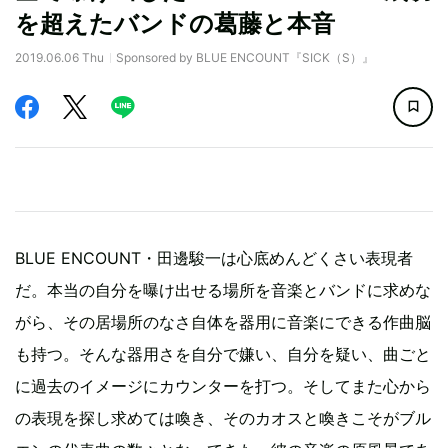
を超えたバンドの葛藤と本音
2019.06.06 Thu
Sponsored by BLUE ENCOUNT『SICK（S）』
BLUE ENCOUNT・田邊駿一は心底めんどくさい表現者
だ。本当の自分を曝け出せる場所を音楽とバンドに求めな
がら、その居場所のなさ自体を器用に音楽にできる作曲脳
も持つ。そんな器用さを自分で嫌い、自分を疑い、曲ごと
に過去のイメージにカウンターを打つ。そしてまた心から
の表現を探し求めては喚き、そのカオスと喚きこそがブル