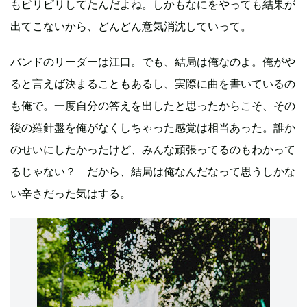
もピリピリしてたんだよね。しかもなにをやっても結果が
出てこないから、どんどん意気消沈していって。
バンドのリーダーは江口。でも、結局は俺なのよ。俺がや
ると言えば決まることもあるし、実際に曲を書いているの
も俺で。一度自分の答えを出したと思ったからこそ、その
後の羅針盤を俺がなくしちゃった感覚は相当あった。誰か
のせいにしたかったけど、みんな頑張ってるのもわかって
るじゃない？ だから、結局は俺なんだなって思うしかな
い辛さだった気はする。