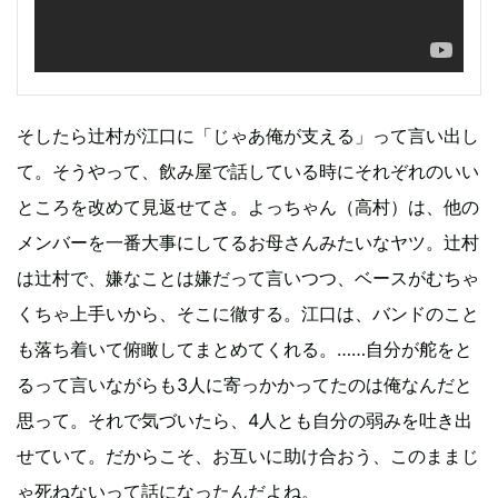
そしたら辻村が江口に「じゃあ俺が支える」って言い出し
て。そうやって、飲み屋で話している時にそれぞれのいい
ところを改めて見返せてさ。よっちゃん（高村）は、他の
メンバーを一番大事にしてるお母さんみたいなヤツ。辻村
は辻村で、嫌なことは嫌だって言いつつ、ベースがむちゃ
くちゃ上手いから、そこに徹する。江口は、バンドのこと
も落ち着いて俯瞰してまとめてくれる。……自分が舵をと
るって言いながらも3人に寄っかかってたのは俺なんだと
思って。それで気づいたら、4人とも自分の弱みを吐き出
せていて。だからこそ、お互いに助け合おう、このままじ
ゃ死ねないって話になったんだよね。