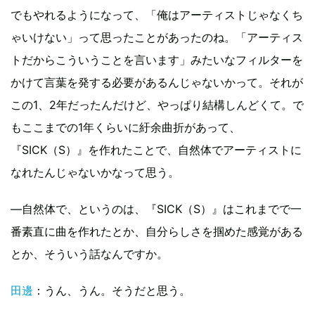
でもやれるようになって、「俺はアーティストじゃなくち
ゃいけない」って思ったことがあったのね。「アーティス
トだからこういうことを言います」みたいなフィルターを
かけて言葉を発する必要があるんじゃないかって。それが
この1、2年だったんだけど、やっぱり結構しんどくて。で
もここまでの1年くらいに紆余曲折があって、
『SICK（S）』を作れたことで、自然体でアーティストに
なれたんじゃないかなって思う。
―自然体で、というのは、『SICK（S）』はこれまでで一
番素直に曲を作れたとか、自分らしさを掴めた感覚がある
とか、そういう話なんですか。
田邊
：うん、うん。そうだと思う。