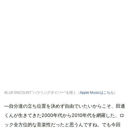
BLUE ENCOUNT“ハウリングダイバー”を聴く（
Apple Musicはこちら
）
―自分達の立ち位置を決めず自由でいたいからこそ、田邊
くんが生きてきた2000年代から2010年代を網羅した、ロ
ック全方位的な音楽性だったと思うんですね。でも今回