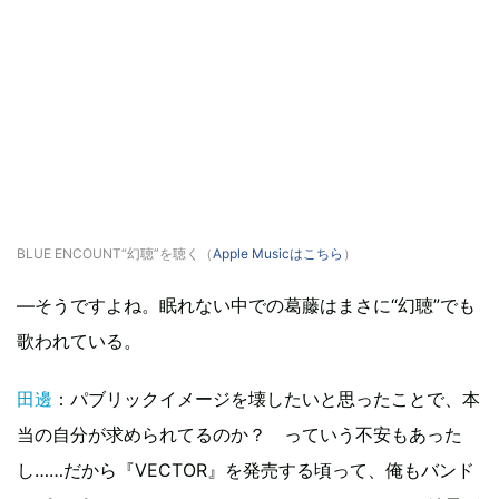
BLUE ENCOUNT“幻聴”を聴く（
Apple Musicはこちら
）
―そうですよね。眠れない中での葛藤はまさに“幻聴”でも
歌われている。
田邊
：パブリックイメージを壊したいと思ったことで、本
当の自分が求められてるのか？ っていう不安もあった
し……だから『VECTOR』を発売する頃って、俺もバンド