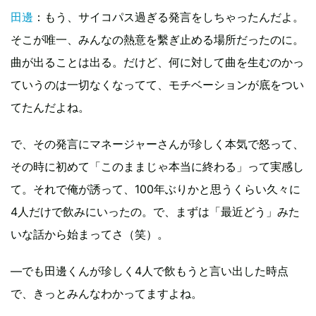
田邊
：もう、サイコパス過ぎる発言をしちゃったんだよ。
そこが唯一、みんなの熱意を繫ぎ止める場所だったのに。
曲が出ることは出る。だけど、何に対して曲を生むのかっ
ていうのは一切なくなってて、モチベーションが底をつい
てたんだよね。
で、その発言にマネージャーさんが珍しく本気で怒って、
その時に初めて「このままじゃ本当に終わる」って実感し
て。それで俺が誘って、100年ぶりかと思うくらい久々に
4人だけで飲みにいったの。で、まずは「最近どう」みた
いな話から始まってさ（笑）。
―でも田邊くんが珍しく4人で飲もうと言い出した時点
で、きっとみんなわかってますよね。