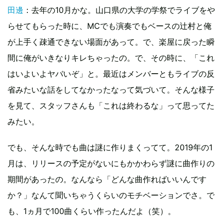
田邊
：去年の10月かな。山口県の大学の学祭でライブをや
らせてもらった時に、MCでも演奏でもベースの辻村と俺
が上手く疎通できない場面があって。で、楽屋に戻った瞬
間に俺がいきなりキレちゃったの。で、その時に、「これ
はいよいよヤバいぞ」と。最近はメンバーともライブの反
省みたいな話をしてなかったなって気づいて。そんな様子
を見て、スタッフさんも「これは終わるな」って思ってた
みたい。
でも、そんな時でも曲は謎に作りまくってて。2019年の1
月は、リリースの予定がないにもかかわらず謎に曲作りの
期間があったの。なんなら「どんな曲作ればいいんです
か？」なんて聞いちゃうくらいのモチベーションでさ。で
も、1ヵ月で100曲くらい作ったんだよ（笑）。