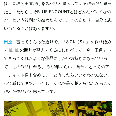
は、直球と王道だけをズバリと鳴らしている作品だと思っ
たし、だからこそBLUE ENCOUNTとはどんなバンドなの
か、という質問から始めたんです。そのあたり、自分で思
い当たることはありますか。
田邊
：言ってもらった通りで。『SICK（S）』を作り始め
て1曲1曲の断片が見えてくるにしたがって、今「王道」っ
て言ってくれたような作品にしたい気持ちになっていっ
て。この作品に至るまでの1年くらい、自分にとってのア
ーティスト像も含めて、「どうしたらいいかわかんない」
って感じでキツかったし、それを乗り越えられたからこそ
作れた作品だと思っていて。