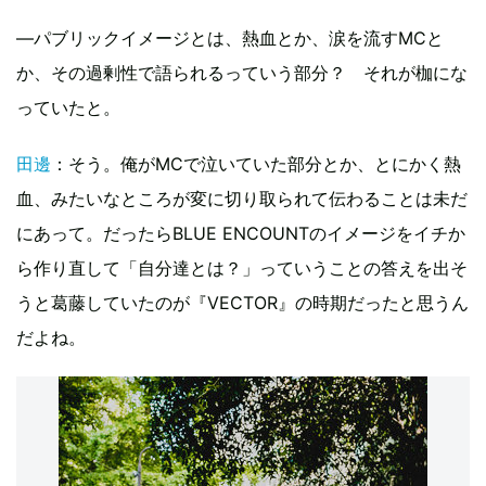
―パブリックイメージとは、熱血とか、涙を流すMCと
か、その過剰性で語られるっていう部分？ それが枷にな
っていたと。
田邊
：そう。俺がMCで泣いていた部分とか、とにかく熱
血、みたいなところが変に切り取られて伝わることは未だ
にあって。だったらBLUE ENCOUNTのイメージをイチか
ら作り直して「自分達とは？」っていうことの答えを出そ
うと葛藤していたのが『VECTOR』の時期だったと思うん
だよね。