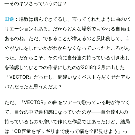
―そのキツさっていうのは？
田邊
：場数は踏んできてるし、言ってくれたように曲のバ
リエーションもある。だからどんな場所でもやれる自負は
あるのね。ただ、できることが増えるのと反比例して、自
分がなにをしたいかがわからなくなっていったところがあ
った。だからこそ、その時に自分達の持っている引き出し
を確認してひとつの作品にしたのが2018年3月に出した
『VECTOR』だったし、間違いなくベストを尽くせたアル
バムだったと思うんだよ？
ただ、『VECTOR』の曲をツアーで歌っている時がキツく
て。自分の中で違和感になっていたのが――自分達4人の
持っているものを磨いて作れた作品ではあったけど、結局
は「CD容量をギリギリまで使って幅を全部見せよう」っ