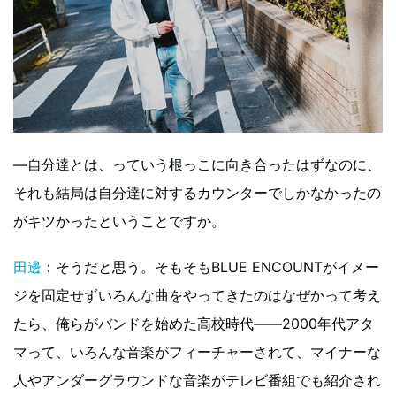
―自分達とは、っていう根っこに向き合ったはずなのに、
それも結局は自分達に対するカウンターでしかなかったの
がキツかったということですか。
田邊
：そうだと思う。そもそもBLUE ENCOUNTがイメー
ジを固定せずいろんな曲をやってきたのはなぜかって考え
たら、俺らがバンドを始めた高校時代――2000年代アタ
マって、いろんな音楽がフィーチャーされて、マイナーな
人やアンダーグラウンドな音楽がテレビ番組でも紹介され