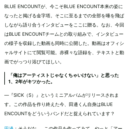
BLUE ENCOUNTが、今こそBLUE ENCOUNT本来の姿に
なったと掲げる金字塔。そこに至るまでの全部を唾を飛ば
しながら語り合うインタビューをここに贈る。なお、今回
はBLUE ENCOUNTチームとの取り組みで、インタビュー
の様子を収録した動画も同時に公開した。動画はオフィシ
ャルサイトにて閲覧可能。赤裸々な語録を、テキストと動
画でがっつり浴びてほしい。
「俺はアーティストじゃなくちゃいけない」と思った
1、2年がキツかった。
―『SICK（S）』というミニアルバムがリリースされま
す。この作品を作り終えた今、田邊くん自身はBLUE
ENCOUNTをどういうバンドだと捉えられています？
田邊
：そうだな……この作品を作ってみて、やっと「アー