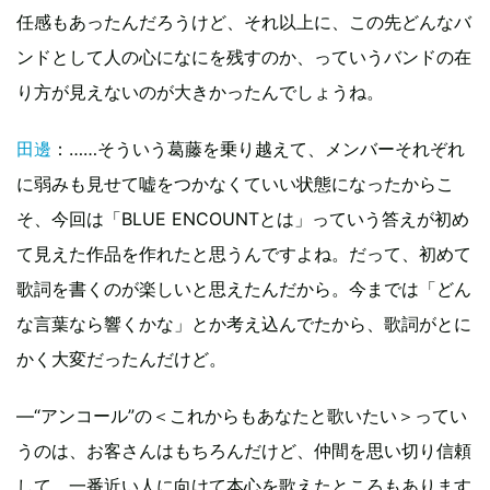
任感もあったんだろうけど、それ以上に、この先どんなバ
ンドとして人の心になにを残すのか、っていうバンドの在
り方が見えないのが大きかったんでしょうね。
田邊
：……そういう葛藤を乗り越えて、メンバーそれぞれ
に弱みも見せて嘘をつかなくていい状態になったからこ
そ、今回は「BLUE ENCOUNTとは」っていう答えが初め
て見えた作品を作れたと思うんですよね。だって、初めて
歌詞を書くのが楽しいと思えたんだから。今までは「どん
な言葉なら響くかな」とか考え込んでたから、歌詞がとに
かく大変だったんだけど。
―“アンコール”の＜これからもあなたと歌いたい＞ってい
うのは、お客さんはもちろんだけど、仲間を思い切り信頼
して、一番近い人に向けて本心を歌えたところもあります