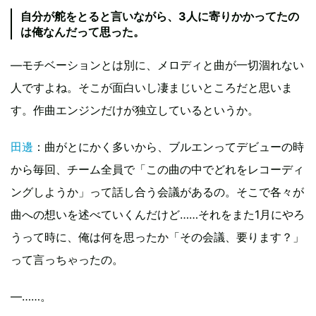
自分が舵をとると言いながら、3人に寄りかかってたの
は俺なんだって思った。
―モチベーションとは別に、メロディと曲が一切涸れない
人ですよね。そこが面白いし凄まじいところだと思いま
す。作曲エンジンだけが独立しているというか。
田邊
：曲がとにかく多いから、ブルエンってデビューの時
から毎回、チーム全員で「この曲の中でどれをレコーディ
ングしようか」って話し合う会議があるの。そこで各々が
曲への想いを述べていくんだけど……それをまた1月にやろ
うって時に、俺は何を思ったか「その会議、要ります？」
って言っちゃったの。
―……。