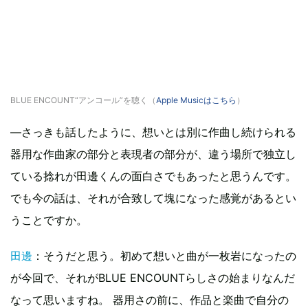
BLUE ENCOUNT“アンコール”を聴く（
Apple Musicはこちら
）
―さっきも話したように、想いとは別に作曲し続けられる
器用な作曲家の部分と表現者の部分が、違う場所で独立し
ている捻れが田邊くんの面白さでもあったと思うんです。
でも今の話は、それが合致して塊になった感覚があるとい
うことですか。
田邊
：そうだと思う。初めて想いと曲が一枚岩になったの
が今回で、それがBLUE ENCOUNTらしさの始まりなんだ
なって思いますね。 器用さの前に、作品と楽曲で自分の