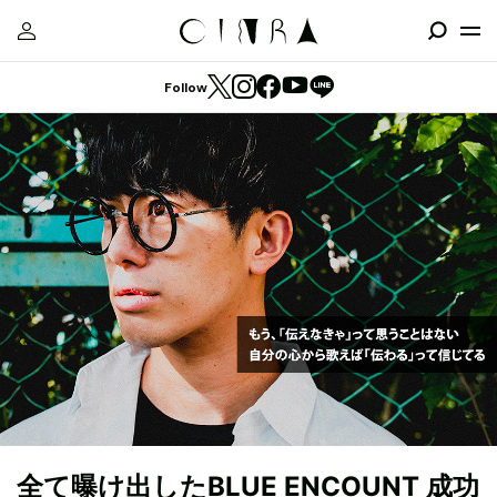
Follow
全て曝け出したBLUE ENCOUNT 成功