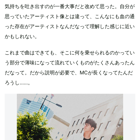
気持ちを吐き出すのが一番大事だと改めて思った。自分が
思っていたアーティスト像とは違って、こんなにも血の通
った存在がアーティストなんだなって理解した感じに近い
かもしれない。
これまで曲はできても、そこに何を乗せられるのかってい
う部分で薄味になって流れていくものがたくさんあったん
だなって。だから説明が必要で、MCが長くなってたんだ
ろうし……。