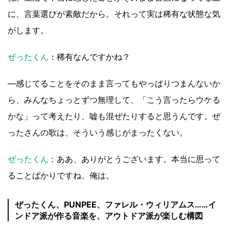
に、言葉選びが素敵だから。それって実は稀有な状態な気
がします。
ぜったくん
：稀有なんですかね？
―感じてることをそのまま言ってもやっぱりつまんないか
ら、みんなちょっとずつ無理して、「こう言ったらウケる
かな」って考えたり、嘘も混ぜたりすると思うんです。ぜ
ったさんの歌は、そういう感じがまったくない。
ぜったくん
：ああ、ありがとうございます。本当に思って
ることばかりですね、俺は。
ぜったくん、PUNPEE、ファレル・ウィリアムス……イ
ンドア派が作る音楽を、アウトドア派が楽しむ構図