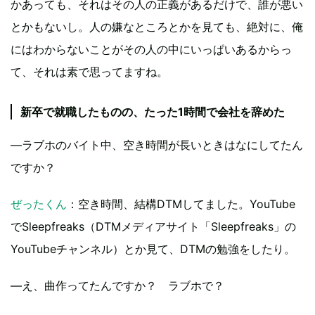
かあっても、それはその人の正義があるだけで、誰が悪い
とかもないし。人の嫌なところとかを見ても、絶対に、俺
にはわからないことがその人の中にいっぱいあるからっ
て、それは素で思ってますね。
新卒で就職したものの、たった1時間で会社を辞めた
―ラブホのバイト中、空き時間が長いときはなにしてたん
ですか？
ぜったくん
：空き時間、結構DTMしてました。YouTube
でSleepfreaks（DTMメディアサイト「Sleepfreaks」の
YouTubeチャンネル）とか見て、DTMの勉強をしたり。
―え、曲作ってたんですか？ ラブホで？