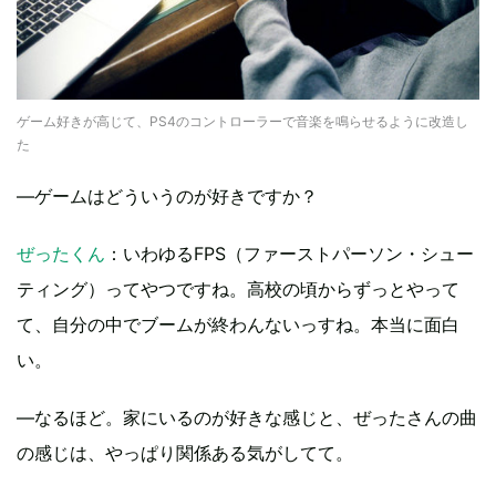
ゲーム好きが高じて、PS4のコントローラーで音楽を鳴らせるように改造し
た
―ゲームはどういうのが好きですか？
ぜったくん
：いわゆるFPS（ファーストパーソン・シュー
ティング）ってやつですね。高校の頃からずっとやって
て、自分の中でブームが終わんないっすね。本当に面白
い。
―なるほど。家にいるのが好きな感じと、ぜったさんの曲
の感じは、やっぱり関係ある気がしてて。