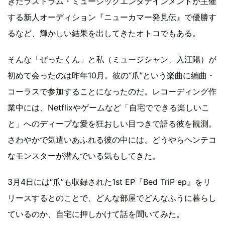
きたラストラム・ミュージックエンタテインメントが主催
する新人オーディション『ニューカマー発見伝』で優勝す
るなど、輝かしい結果を出してきたオトコでもある。
そんな「ぜったくん」と私（ミュージシャン、入江陽）が
初めて会ったのは昨年10月。彼の“爪”という楽曲に編曲・
コーラスで参加することになったのだ。レコーディング作
業中には、Netflixやゲームなど「自宅でできる楽しいこ
と」へのディープな愛を狂おしい目つきで語る彼を観測。
さわやかで気遣いあふれる彼の中には、どうやらヘンテコ
なモンスターが潜んでいる気もしてきた。
3月4日には“爪”も収録された1st EP『Bed TriP ep』をリ
リースするとのことで、どんな部屋でどんなふうに暮らし
ているのか、自宅に押しかけて話を聞いてみた。