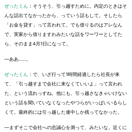
ぜったくん
：そうそう、引っ越すために。内定のときはそ
んな話出てなかったから、っていう話もして。そしたら
「お金を貸す」って言われて。でも借りるのはアレなん
で、実家から借りますわみたいな話をワーワーとしてた
ら、そのまま4月1日になって。
―ああ……。
ぜったくん
：で、いざ行って1時間経過したら社長が来
て、「引っ越すまで会社に来なくていいよ」って言われ
た、という流れっすね。他にも、引っ越さなきゃいけない
という話を聞いていなくなったやつらがいっぱいいるらし
くて。最終的には引っ越した連中しか残ってなかった。
―まずそこで会社への忠誠心を測って、みたいな。近くに