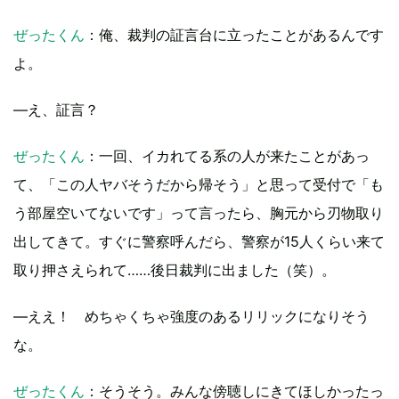
ぜったくん
：俺、裁判の証言台に立ったことがあるんです
よ。
―え、証言？
ぜったくん
：一回、イカれてる系の人が来たことがあっ
て、「この人ヤバそうだから帰そう」と思って受付で「も
う部屋空いてないです」って言ったら、胸元から刃物取り
出してきて。すぐに警察呼んだら、警察が15人くらい来て
取り押さえられて……後日裁判に出ました（笑）。
―ええ！ めちゃくちゃ強度のあるリリックになりそう
な。
ぜったくん
：そうそう。みんな傍聴しにきてほしかったっ