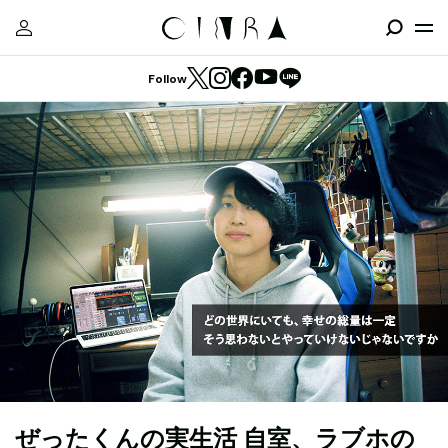
Follow
ぜったくんの実生活 自室、ラブホの