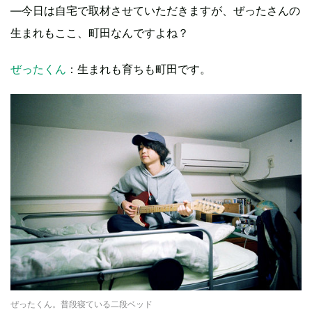
―今日は自宅で取材させていただきますが、ぜったさんの
生まれもここ、町田なんですよね？
ぜったくん
：生まれも育ちも町田です。
ぜったくん。普段寝ている二段ベッド