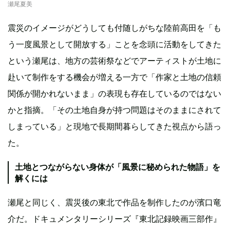
瀬尾夏美
震災のイメージがどうしても付随しがちな陸前高田を「も
う一度風景として開放する」ことを念頭に活動をしてきた
という瀬尾は、地方の芸術祭などでアーティストが土地に
赴いて制作をする機会が増える一方で「作家と土地の信頼
関係が開かれないまま」の表現も存在しているのではない
かと指摘。「その土地自身が持つ問題はそのままにされて
しまっている」と現地で長期間暮らしてきた視点から語っ
た。
土地とつながらない身体が「風景に秘められた物語」を
解くには
瀬尾と同じく、震災後の東北で作品を制作したのが濱口竜
介だ。ドキュメンタリーシリーズ『東北記録映画三部作』