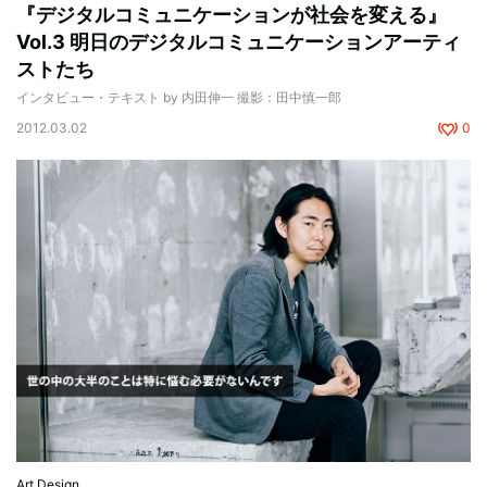
『デジタルコミュニケーションが社会を変える』
Vol.3 明日のデジタルコミュニケーションアーティ
ストたち
インタビュー・テキスト by 内田伸一 撮影：田中慎一郎
2012.03.02
0
Art,Design