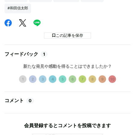
#和田信太郎
この記事を保存
フィードバック
1
新たな発見や感動を得ることはできましたか？
1
2
3
4
5
6
7
8
9
10
コメント
0
会員登録するとコメントを投稿できます