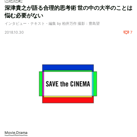
深津貴之が語る合理的思考術 世の中の大半のことは
悩む必要がない
インタビュー・テキスト・編集 by 柏井万作 撮影：豊島望
2018.10.30
7
Movie,Drama