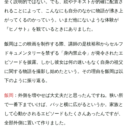
全く説明的ではない。でも、絵やテキストが的確に配置さ
れることによって、こんなにも自分のなかに物語が沸き上
がってくるのかっていう。いまだ他にないような体験が
『ヒノサト』を観ているときにありました。
飯岡はこの映画を制作する際、講師の是枝裕和からセルフ
ドキュメンタリーを禁ずる「身内禁止令」が発令されたエ
ピソードを披露。しかし彼女は何の迷いもなく自身の祖父
に関する物語を撮影し始めたという。その理由を飯岡は以
下のように振り返る。
飯岡
：外側を増やせば大丈夫だと思ったんですね。狭い所
で一番下までいけば、バッと横に広がるというか。家族と
して心動かされるエピソードもたくさんあったんですが、
全部外側に置いて作りました。