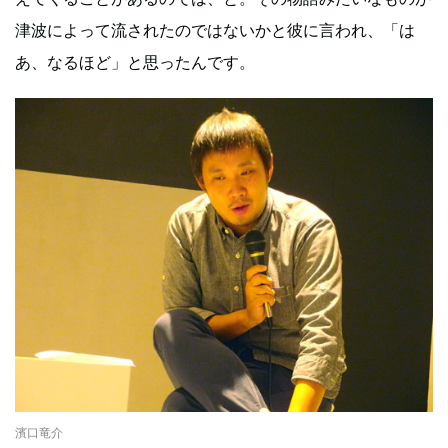
津波によって流されたのではないかと彼に言われ、「は
あ、なるほど」と思ったんです。
濱口竜介