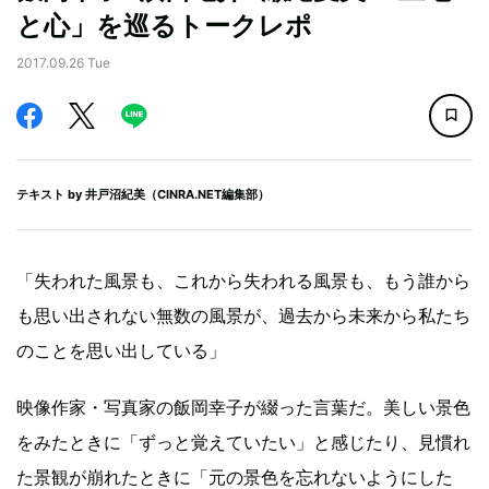
と心」を巡るトークレポ
2017.09.26 Tue
テキスト by
井戸沼紀美（CINRA.NET編集部）
「失われた風景も、これから失われる風景も、もう誰から
も思い出されない無数の風景が、過去から未来から私たち
のことを思い出している」
映像作家・写真家の飯岡幸子が綴った言葉だ。美しい景色
をみたときに「ずっと覚えていたい」と感じたり、見慣れ
た景観が崩れたときに「元の景色を忘れないようにした