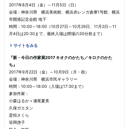
2017年8月4日（金）～11月5日（日）
会場：神奈川県 横浜美術館、横浜赤レンガ倉庫1号館、横浜
市開港記念会館 地下
時間：10:00～18:00（10月27日～10月29日、11月2日～11
月4日は20:30まで、最終入場は閉場の30分前まで）
サイトをみる
『新・今日の作家展2017 キオクのかたち／キロクのかた
ち』
2017年9月22日（金）～10月9日（月・祝）
会場：神奈川県 横浜市民ギャラリー
時間：10:00～18:00（入場は17:30まで）
参加作家：
小森はるか＋瀬尾夏美
久保ガエタン
是恒さくら
笹岡啓子