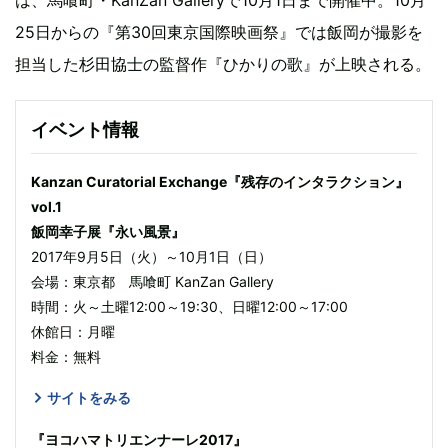
25日からの『第30回東京国際映画祭』では飯岡が撮影を
担当した杉田協士の監督作『ひかりの歌』が上映される。
イベント情報
Kanzan Curatorial Exchange『残存のインタラクション』
vol.1
飯岡幸子展『永い風景』
2017年9月5日（火）～10月1日（日）
会場：東京都 馬喰町 KanZan Gallery
時間：火～土曜12:00～19:30、日曜12:00～17:00
休館日：月曜
料金：無料
サイトをみる
『ヨコハマトリエンナーレ2017』