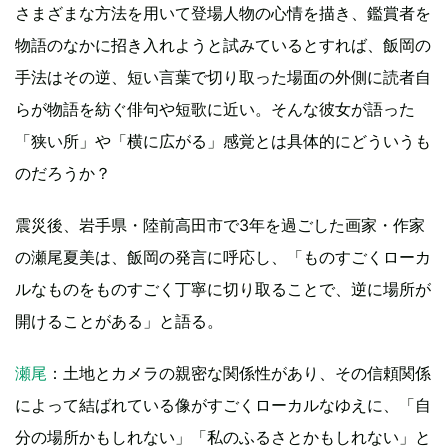
さまざまな方法を用いて登場人物の心情を描き、鑑賞者を
物語のなかに招き入れようと試みているとすれば、飯岡の
手法はその逆、短い言葉で切り取った場面の外側に読者自
らが物語を紡ぐ俳句や短歌に近い。そんな彼女が語った
「狭い所」や「横に広がる」感覚とは具体的にどういうも
のだろうか？
震災後、岩手県・陸前高田市で3年を過ごした画家・作家
の瀬尾夏美は、飯岡の発言に呼応し、「ものすごくローカ
ルなものをものすごく丁寧に切り取ることで、逆に場所が
開けることがある」と語る。
瀬尾
：土地とカメラの親密な関係性があり、その信頼関係
によって結ばれている像がすごくローカルなゆえに、「自
分の場所かもしれない」「私のふるさとかもしれない」と