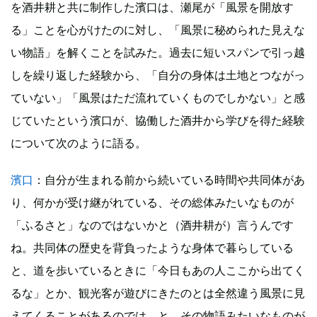
を酒井耕と共に制作した濱口は、瀬尾が「風景を開放す
る」ことを心がけたのに対し、「風景に秘められた見えな
い物語」を解くことを試みた。過去に短いスパンで引っ越
しを繰り返した経験から、「自分の身体は土地とつながっ
ていない」「風景はただ流れていくものでしかない」と感
じていたという濱口が、協働した酒井から学びを得た経験
について次のように語る。
濱口
：自分が生まれる前から続いている時間や共同体があ
り、何かが受け継がれている、その総体みたいなものが
「ふるさと」なのではないかと（酒井耕が）言うんです
ね。共同体の歴史を背負ったような身体で暮らしている
と、道を歩いているときに「今日もあの人ここから出てく
るな」とか、観光客が遊びにきたのとは全然違う風景に見
えてくることがあるのでは、と。その物語みたいなものが