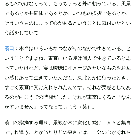
るものではなくって、もうちょっと外に頼っている。風景
であるとか共同体であるとか、いつもの挨拶であるとか、
そういうものによって心があるということに気付いたとい
う話をしていて。
濱口
：本当はいろいろなつながりのなかで生きている、と
いうことですよね。東京にいる時は個人で生きていると思
っていたけれど、実は曖昧にイメージみたいなものをお互
い感じあって生きていたんだと、東北とかに行ったとき、
すごく素直に受け入れられたんです。それが実感としてあ
るのが向こうでの時間だった。それが東京にくると「なん
かすいません」ってなってしまう（笑）。
濱口の指摘する通り、景観が常に変化し続け、人々と無言
ですれ違うことが当たり前の東京では、自分の心がそれら