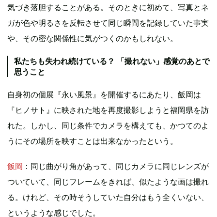
気づき落胆することがある。そのときに初めて、写真とネ
ガが色や明るさを反転させて同じ瞬間を記録していた事実
や、その密な関係性に気がつくのかもしれない。
私たちも失われ続けている？ 「撮れない」感覚のあとで
思うこと
自身初の個展『永い風景』を開催するにあたり、飯岡は
『ヒノサト』に映された地を再度撮影しようと福岡県を訪
れた。しかし、同じ条件でカメラを構えても、かつてのよ
うにその場所を映すことは出来なかったという。
飯岡
：同じ曲がり角があって、同じカメラに同じレンズが
ついていて、同じフレームをきれば、似たような画は撮れ
る。けれど、その時そうしていた自分はもう全くいない、
というような感じでした。