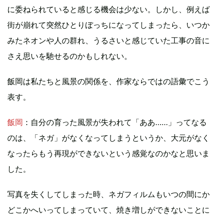
に委ねられていると感じる機会は少ない。しかし、例えば
街が崩れて突然ひとりぼっちになってしまったら、いつか
みたネオンや人の群れ、うるさいと感じていた工事の音に
さえ思いを馳せるのかもしれない。
飯岡は私たちと風景の関係を、作家ならではの語彙でこう
表す。
飯岡
：自分の育った風景が失われて「ああ……」ってなる
のは、「ネガ」がなくなってしまうというか、大元がなく
なったらもう再現ができないという感覚なのかなと思いま
した。
写真を失くしてしまった時、ネガフィルムもいつの間にか
どこかへいってしまっていて、焼き増しができないことに