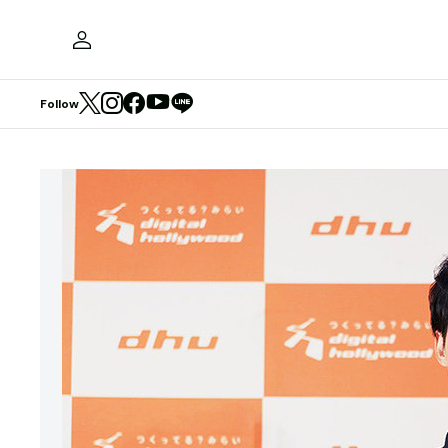
Follow