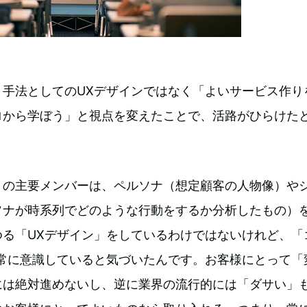
、手法としてのUXデザインではなく「よいサービス作り
ロから学ぼう」と視点を変えたことで、活路がひらけた
」の主要メンバーは、ペルソナ（想定顧客の人物像）や
ソナが時系列でどのような行動をするか分析したもの）
ゆる「UXデザイン」をしているわけではないけれど、「
を常に意識していると気づいたんです。お客様にとって「
には絶対進めないし、逆に業界の流行的には「ダサい」