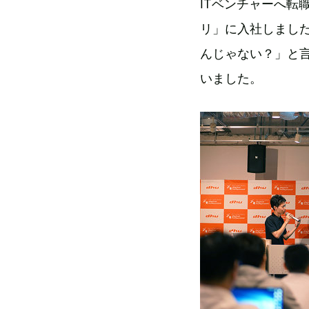
ITベンチャーへ転
リ」に入社しまし
んじゃない？」と
いました。