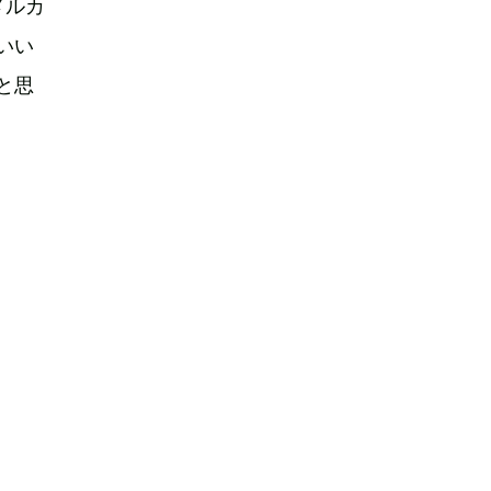
メルカ
いい
と思