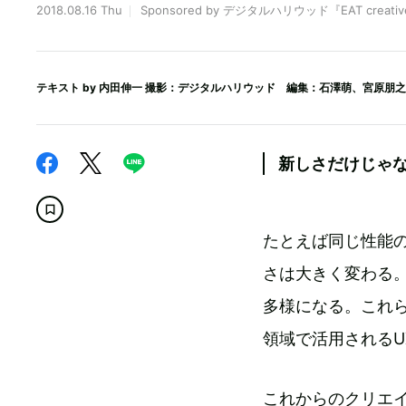
2018.08.16 Thu
Sponsored by デジタルハリウッド『EAT creative
テキスト by
内田伸一
撮影：デジタルハリウッド 編集：石澤萌、宮原朋之
新しさだけじゃ
たとえば同じ性能
さは大きく変わる
多様になる。これ
領域で活用されるU
これからのクリエ