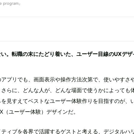
 program』
ない。転職の末にたどり着いた、ユーザー目線のUXデザ
のアプリでも、画面表示や操作方法次第で、使いやすさ
。さらに、どんな人が、どんな場面で使うかによっても
らを見すえてベストなユーザー体験作りを目指すのが、
X（ユーザー体験）デザインだ。
イティブを各界で活躍するゲストと考える、デジタルハ