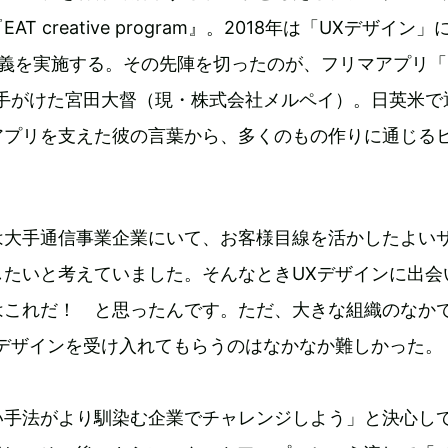
T creative program』。2018年は「UXデザイン」
講義を実施する。その先陣を切ったのが、フリマアプリ「
手がけた宮田大督（現・株式会社メルペイ）。日英米で
アプリを支えた彼の言葉から、多くのもの作りに通じる
は大手通信事業企業にいて、お客様目線を活かしたよい
したいと考えていました。そんなときUXデザインに出会
はこれだ！ と思ったんです。ただ、大きな組織のなか
Xデザインを受け入れてもらうのはなかなか難しかった。
い手法がより馴染む企業でチャレンジしよう」と決心し