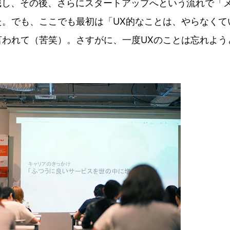
職し、その後、さらにスタートアップへという流れで「
た。でも、ここでも最初は「UX的なことは、やらなくて
言われて（苦笑）。さすがに、一度UXのことは忘れよう