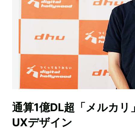
通算1億DL超「メルカ
UXデザイン