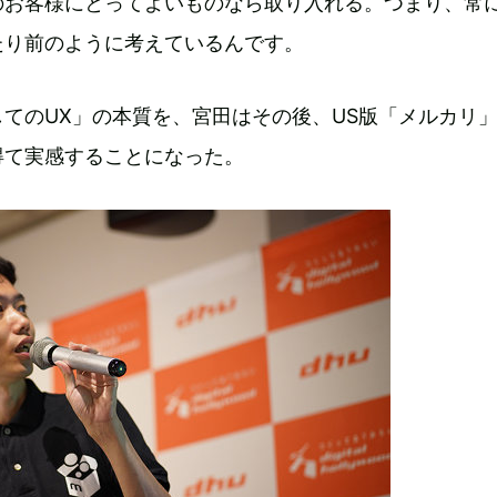
のお客様にとってよいものなら取り入れる。つまり、常
たり前のように考えているんです。
てのUX」の本質を、宮田はその後、US版「メルカリ
得て実感することになった。