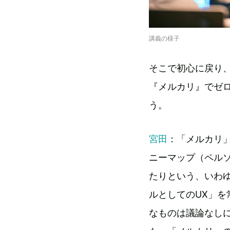
講義の様子
そこで初心に戻り
『メルカリ』でゼ
う。
宮田
：「メルカリ
ニーマップ（ペル
たりという、いわ
ルとしてのUX」
なものは議論なし