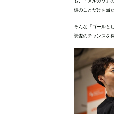
も、「メルカリ」
様のことだけを当
そんな「ゴールとし
調査のチャンスを