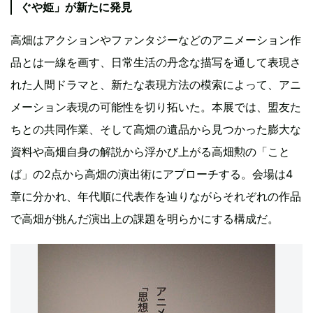
ぐや姫」が新たに発見
高畑はアクションやファンタジーなどのアニメーション作
品とは一線を画す、日常生活の丹念な描写を通して表現さ
れた人間ドラマと、新たな表現方法の模索によって、アニ
メーション表現の可能性を切り拓いた。本展では、盟友た
ちとの共同作業、そして高畑の遺品から見つかった膨大な
資料や高畑自身の解説から浮かび上がる高畑勲の「こと
ば」の2点から高畑の演出術にアプローチする。会場は4
章に分かれ、年代順に代表作を辿りながらそれぞれの作品
で高畑が挑んだ演出上の課題を明らかにする構成だ。