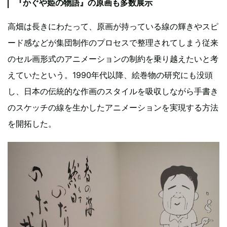
『かぐや姫の物語』の原画も多数展示
高畑は長きにわたって、原画が持っている線の輝きやスピ
ード感などが集団制作のプロセスで整理されてしまう従来
のセル画形式のアニメーションの制約を乗り越えたいと考
えていたという。1990年代以降、絵巻物の研究にも没頭
し、日本の伝統的な作画のスタイルを吸収しながら手書き
のスケッチの線を生かしたアニメーションを実現する方法
を開拓した。