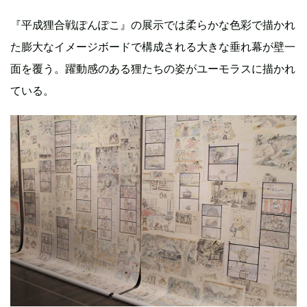
『平成狸合戦ぽんぽこ』の展示では柔らかな色彩で描かれ
た膨大なイメージボードで構成される大きな垂れ幕が壁一
面を覆う。躍動感のある狸たちの姿がユーモラスに描かれ
ている。