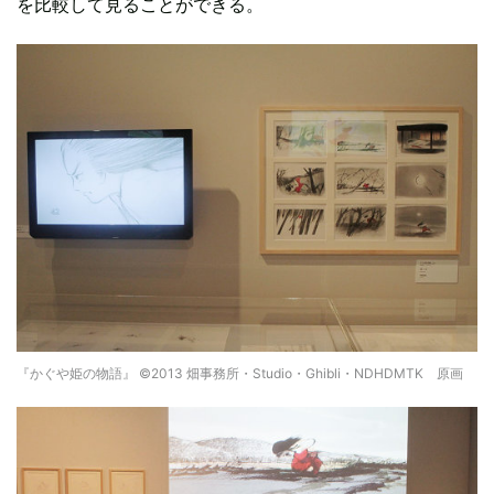
を比較して見ることができる。
『かぐや姫の物語』 ©2013 畑事務所・Studio・Ghibli・NDHDMTK 原画