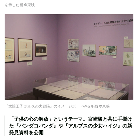
を示した図 ©東映
『太陽王子 ホルスの大冒険』のイメージボードやセル画 ©東映
「子供の心の解放」というテーマ。宮崎駿と共に手掛け
た『パンダコパンダ』や『アルプスの少女ハイジ』の新
発見資料を公開