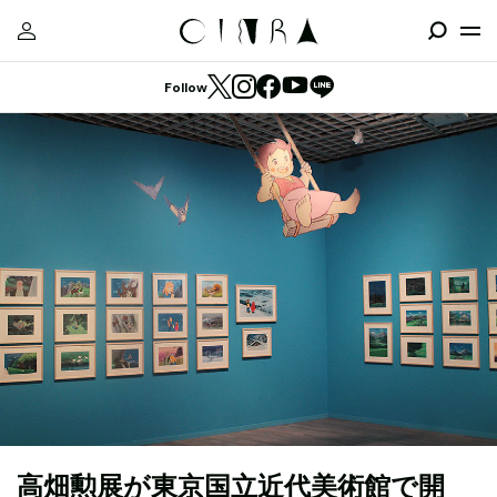
Follow
高畑勲展が東京国立近代美術館で開