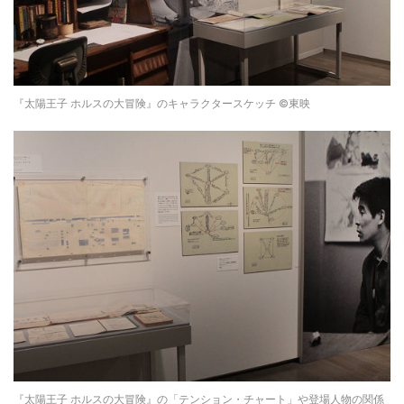
『太陽王子 ホルスの大冒険』のキャラクタースケッチ ©東映
『太陽王子 ホルスの大冒険』の「テンション・チャート」や登場人物の関係