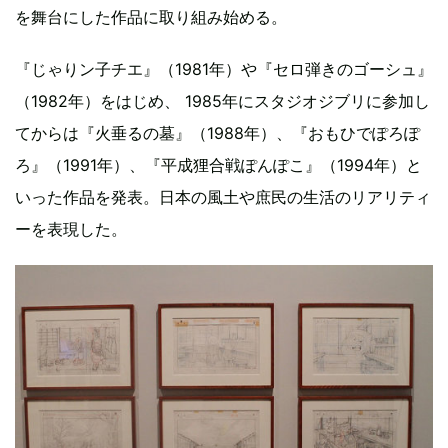
を舞台にした作品に取り組み始める。
『じゃりン子チエ』（1981年）や『セロ弾きのゴーシュ』
（1982年）をはじめ、 1985年にスタジオジブリに参加し
てからは『火垂るの墓』（1988年）、『おもひでぽろぽ
ろ』（1991年）、『平成狸合戦ぽんぽこ』（1994年）と
いった作品を発表。日本の風土や庶民の生活のリアリティ
ーを表現した。