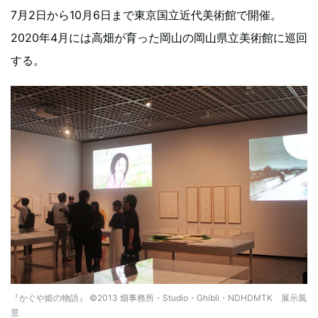
7月2日から10月6日まで東京国立近代美術館で開催。
2020年4月には高畑が育った岡山の岡山県立美術館に巡回
する。
『かぐや姫の物語』 ©2013 畑事務所・Studio・Ghibli・NDHDMTK 展示風
景