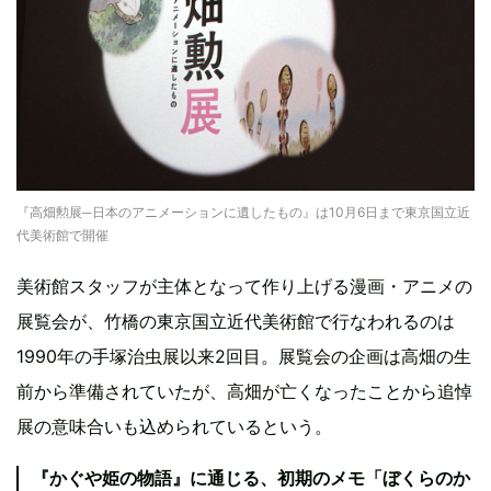
『高畑勲展─日本のアニメーションに遺したもの』は10月6日まで東京国立近
代美術館で開催
美術館スタッフが主体となって作り上げる漫画・アニメの
展覧会が、竹橋の東京国立近代美術館で行なわれるのは
1990年の手塚治虫展以来2回目。展覧会の企画は高畑の生
前から準備されていたが、高畑が亡くなったことから追悼
展の意味合いも込められているという。
『かぐや姫の物語』に通じる、初期のメモ「ぼくらのか