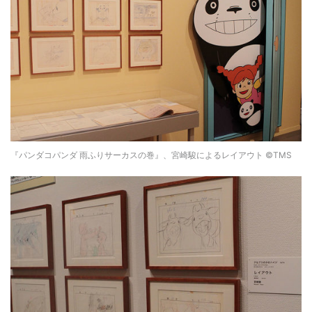
『パンダコパンダ 雨ふりサーカスの巻』、宮崎駿によるレイアウト ©TMS