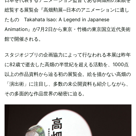
総覧する展覧会『高畑勲展─日本のアニメーションに遺し
たもの Takahata Isao: A Legend in Japanese
Animation』が7月2日から東京・竹橋の東京国立近代美術
館で開催される。
スタジオジブリの企画協力によって行なわれる本展は昨年
に82歳で逝去した高畑の半世紀を超える活動を、1000点
以上の作品資料から辿る初の展覧会。絵を描かない高畑の
「演出術」に注目し、多数の未公開資料も紹介しながら、
その多面的な作品世界の秘密に迫る。