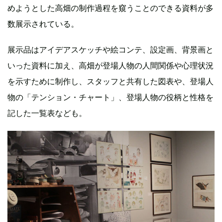
めようとした高畑の制作過程を窺うことのできる資料が多
数展示されている。
展示品はアイデアスケッチや絵コンテ、設定画、背景画と
いった資料に加え、高畑が登場人物の人間関係や心理状況
を示すために制作し、スタッフと共有した図表や、登場人
物の「テンション・チャート」、登場人物の役柄と性格を
記した一覧表なども。