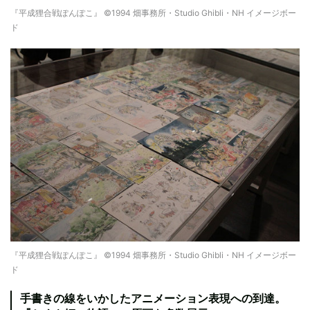
『平成狸合戦ぽんぽこ』 ©1994 畑事務所・Studio Ghibli・NH イメージボー
ド
『平成狸合戦ぽんぽこ』 ©1994 畑事務所・Studio Ghibli・NH イメージボー
ド
手書きの線をいかしたアニメーション表現への到達。