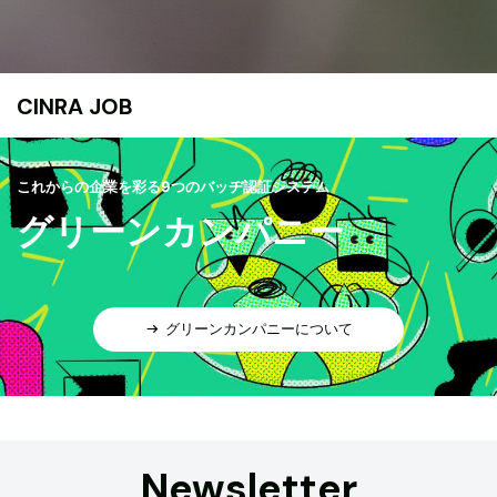
CINRA JOB
これからの企業を彩る9つのバッヂ認証システム
グリーンカンパニー
グリーンカンパニーについて
Newsletter