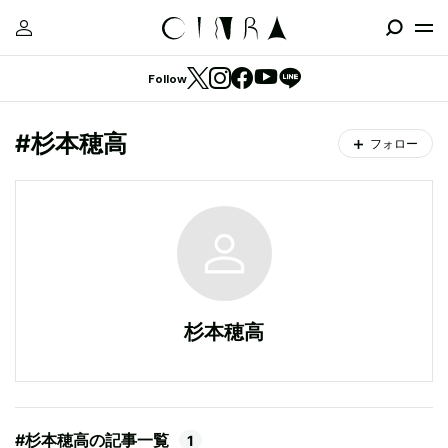
Follow
#杉本穂高
フォロー
杉本穂高
#杉本穂高の記事一覧
1