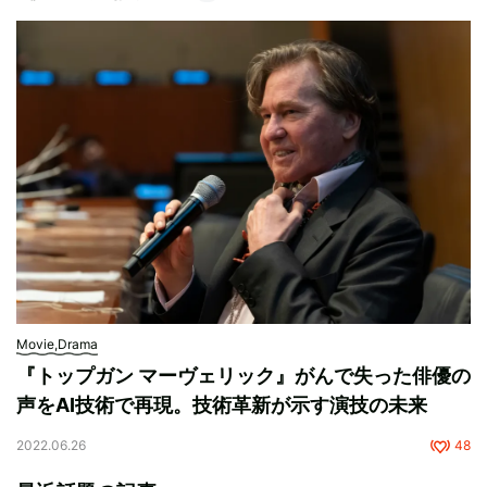
Movie,Drama
『トップガン マーヴェリック』がんで失った俳優の
声をAI技術で再現。技術革新が示す演技の未来
2022.06.26
48