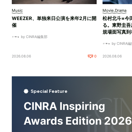
Music
Movie,Drama
WEEZER、単独来日公演を来年2月に開
松村北斗×今
催
る。東野圭吾
規場面写真到
by CINRA編集部
by CINRA
2026.08.06
0
2026.08.06
Special Feature
CINRA Inspiring
Awards Edition 2026