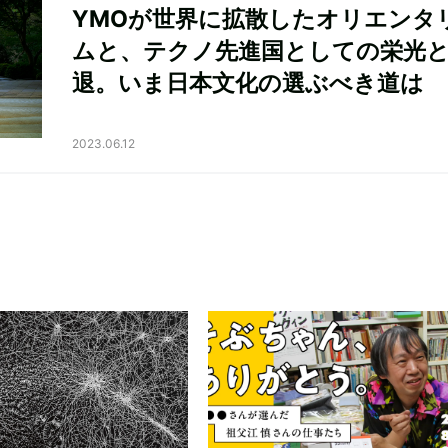
YMOが世界に拡散したオリエンタ
ムと、テクノ先進国としての栄光
退。いま日本文化の選ぶべき道は
2023.06.12