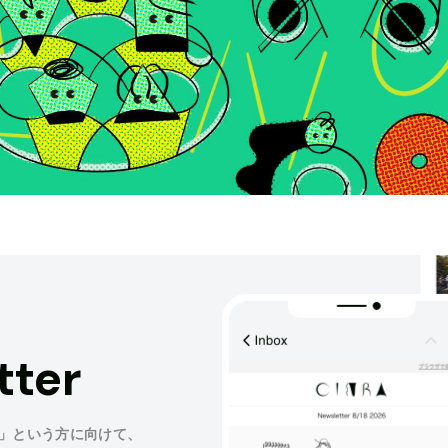
tter
」という方に向けて、