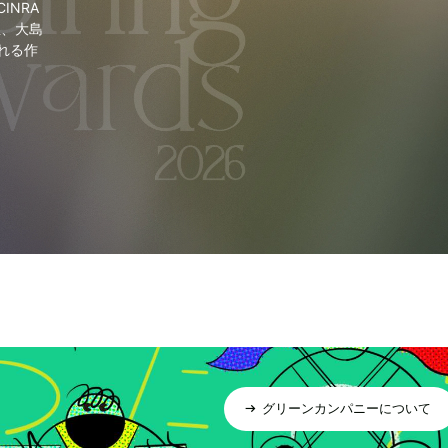
NRA
里、大島
れる作
グリーンカンパニーについて