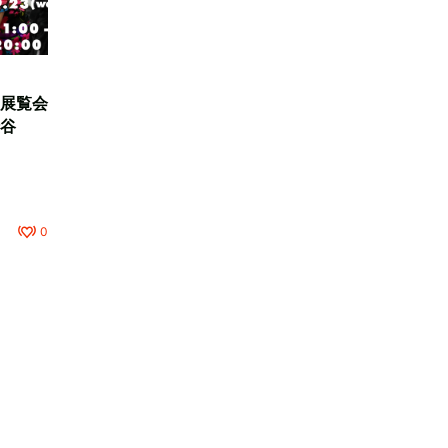
展覧会
谷
0