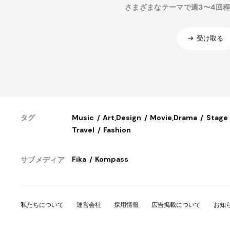
さまざまなテーマで週3〜4回
受け取る
Music
Art,Design
Movie,Drama
Stage
タグ
Travel
Fashion
Fika
Kompass
サブメディア
私たちについて
運営会社
採用情報
広告掲載について
お知