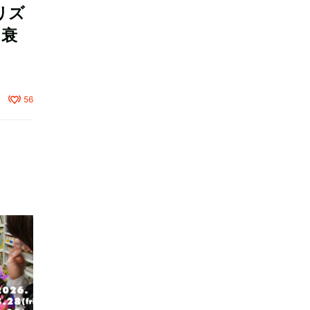
リズ
と衰
56