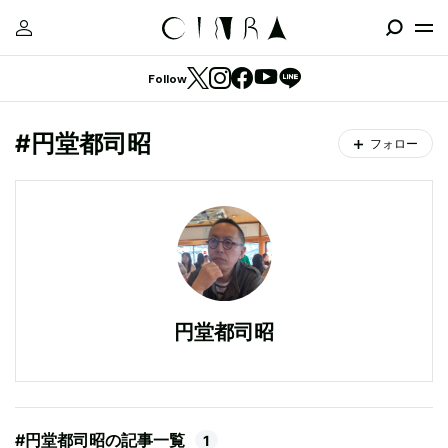
Follow
#円堂都司昭
フォロー
円堂都司昭
#円堂都司昭の記事一覧
1