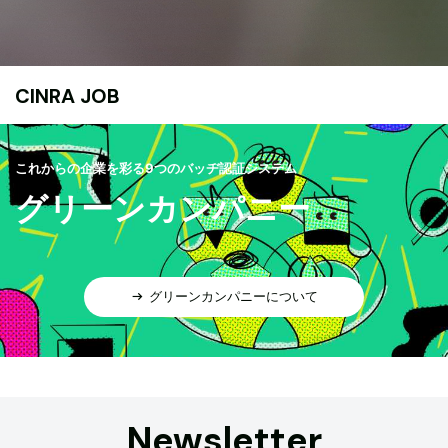
CINRA JOB
これからの企業を彩る9つのバッヂ認証システム
グリーンカンパニー
グリーンカンパニーについて
Newsletter