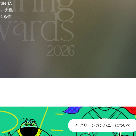
NRA
里、大島
れる作
グリーンカンパニーについて