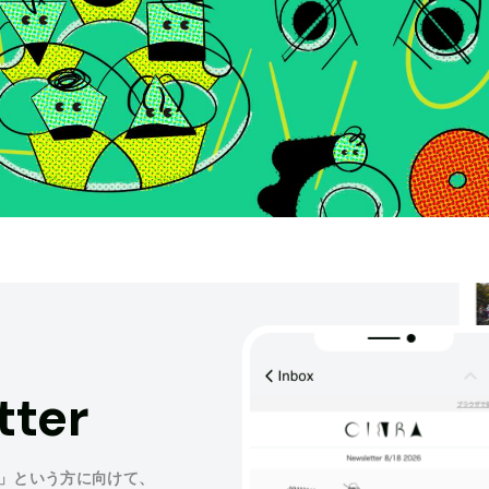
tter
」という方に向けて、