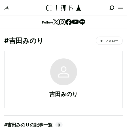
Follow
#吉田みのり
フォロー
吉田みのり
#吉田みのりの記事一覧
0