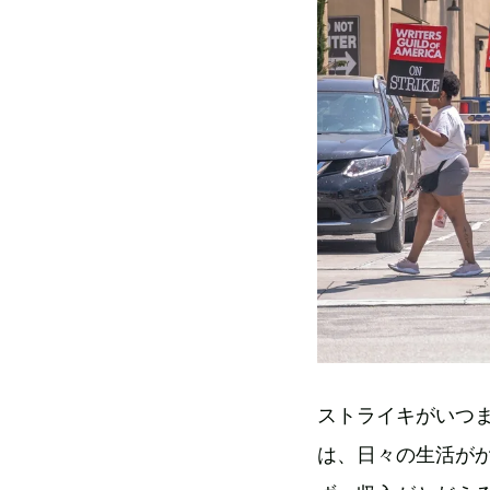
ストライキがいつ
は、日々の生活が