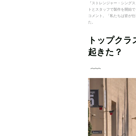
『ストレンジャー・シングス』
トとスタッフで製作を開始で
コメント。「私たちは皆が仕
た。
トップクラ
起きた？