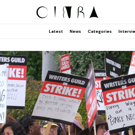
Latest
News
Categories
Intervi