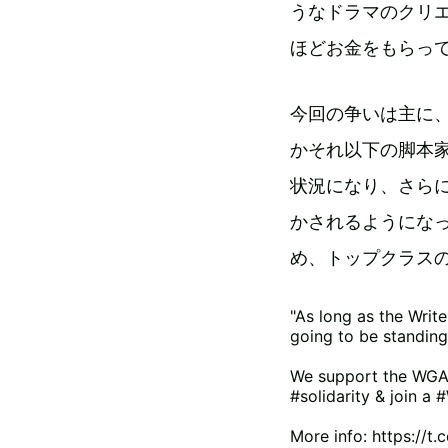
うなドラマのクリ
ほどお金をもらっ
今回の争いは主に
かそれ以下の脚本
状況になり、さらに
かされるようにな
め、トップクラス
"As long as the Write
going to be standing
We support the WGA i
#solidarity
& join a
#
More info:
https://t