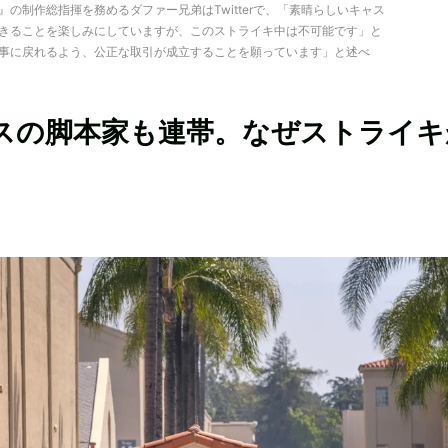
の制作総指揮を務めるダファー兄弟はTwitterで、「素晴らしいキャス
きることを楽しみにしていますが、このストライキ中は不可能です」と
事に戻れるよう、公正な取引が成立することを願っています」と述べ
スの脚本家も連帯。なぜストライキ