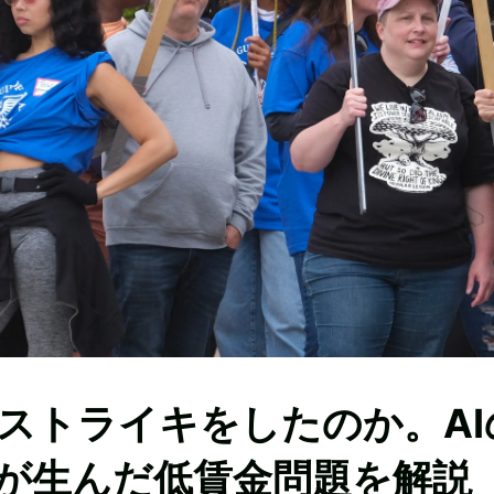
ストライキをしたのか。AI
が生んだ低賃金問題を解説