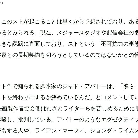
る。
、このストが起こることは早くから予想されており、あ
いるとみられる。現在、メジャースタジオや配信会社の
大きな課題に直面しており、ストという「不可抗力の事
本家との長期契約を切ろうとしているのではないかとの
ット作で知られる脚本家のジャド・アパトーは、「彼ら
ストを終わりにするか決めているんだ」とコメントして
、映画製作者協会側はわざとライターらを苦しめるために
示唆し、批判している。アパトーのようなエグゼクティ
督もする人や、ライアン・マーフィ、ションダ・ライム