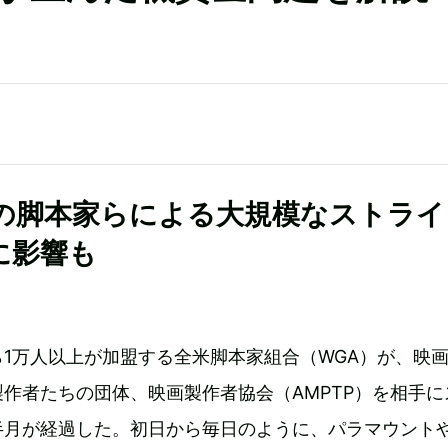
の脚本家らによる大規模なストライ
に影響も
1万人以上が加盟する全米脚本家組合（WGA）が、映
作者たちの団体、映画製作者協会（AMPTP）を相手に
半月が経過した。初日から毎日のように、パラマウント