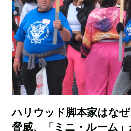
ハリウッド脚本家はなぜ
脅威、「ミニ・ルーム」