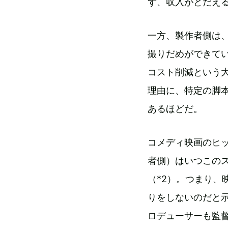
ず、収入がとだえ
一方、製作者側は
撮りだめができて
コスト削減という
理由に、特定の脚
あるほどだ。
コメディ映画のヒ
者側）はいつこの
（*2）。つまり
りをしないのだと
ロデューサーも監