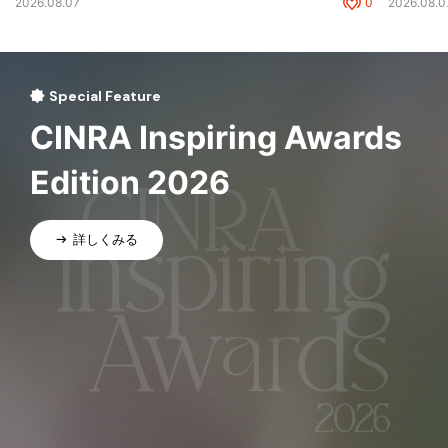
2026.08.07
0
2026.08.0
Special Feature
CINRA Inspiring Awards
Edition 2026
詳しくみる