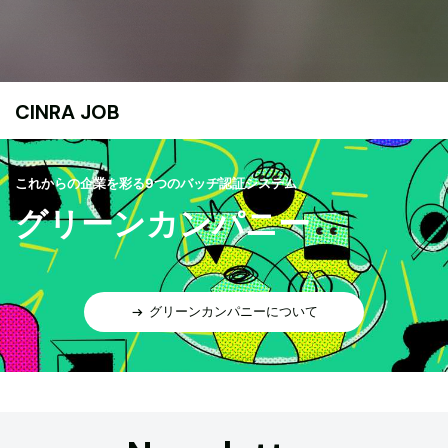
CINRA JOB
これからの企業を彩る9つのバッヂ認証システム
グリーンカンパニー
グリーンカンパニーについて