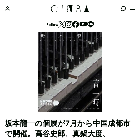
Follow
坂本龍一の個展が7月から中国成都市
で開催。高谷史郎、真鍋大度、