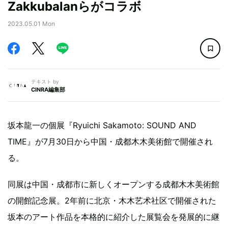
Zakkubalanらがコラボ
2023.05.01 Mon
テキスト by
CINRA編集部
坂本龍一の個展『Ryuichi Sakamoto: SOUND AND
TIME』が7月30日から中国・成都木木美術館で開催され
る。
同展は中国・成都市に新しくオープンする成都木木美術館
の開館記念展。2年前に北京・木木艺术社区で開催された
坂本のアート作品を本格的に紹介した展覧会を発展的に継