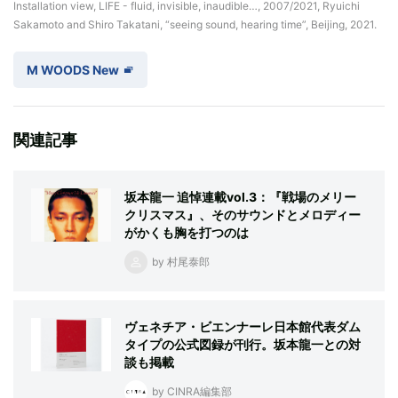
Installation view, LIFE - fluid, invisible, inaudible…, 2007/2021, Ryuichi
Sakamoto and Shiro Takatani, “seeing sound, hearing time”, Beijing, 2021.
M WOODS New
関連記事
坂本龍一 追悼連載vol.3：『戦場のメリー
クリスマス』、そのサウンドとメロディー
がかくも胸を打つのは
by 村尾泰郎
ヴェネチア・ビエンナーレ日本館代表ダム
タイプの公式図録が刊行。坂本龍一との対
談も掲載
by CINRA編集部